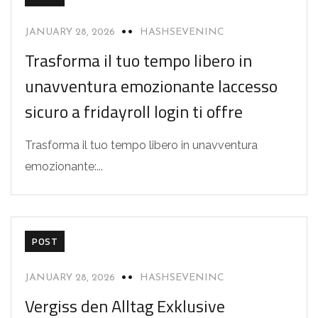
JANUARY 28, 2026
HASHSEVENINC
Trasforma il tuo tempo libero in
unavventura emozionante laccesso
sicuro a fridayroll login ti offre
Trasforma il tuo tempo libero in unavventura
emozionante:...
POST
JANUARY 28, 2026
HASHSEVENINC
Vergiss den Alltag Exklusive