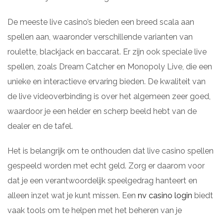
De meeste live casino’s bieden een breed scala aan
spellen aan, waaronder verschillende varianten van
roulette, blackjack en baccarat. Er zijn ook speciale live
spellen, zoals Dream Catcher en Monopoly Live, die een
unieke en interactieve ervaring bieden. De kwaliteit van
de live videoverbinding is over het algemeen zeer goed,
waardoor je een helder en scherp beeld hebt van de
dealer en de tafel.
Het is belangrijk om te onthouden dat live casino spellen
gespeeld worden met echt geld. Zorg er daarom voor
dat je een verantwoordelijk speelgedrag hanteert en
alleen inzet wat je kunt missen. Een
nv casino login
biedt
vaak tools om te helpen met het beheren van je