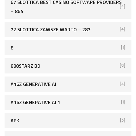
67 SLOTTICA BEST CASINO SOFTWARE PROVIDERS
[4]
– 864
72 SLOTTICA ZAWSZE WARTO – 287
[4]
8
[1]
888STARZ BD
[2]
A16Z GENERATIVE AI
[4]
A16Z GENERATIVE AI 1
[1]
APK
[3]