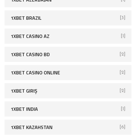
1XBET BRAZIL
[3]
1XBET CASINO AZ
[1]
1XBET CASINO BD
[2]
1XBET CASINO ONLINE
[2]
1XBET GIRIŞ
[2]
1XBET INDIA
[1]
1XBET KAZAHSTAN
[6]