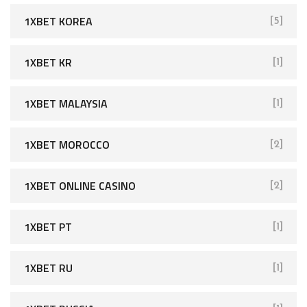
1XBET KOREA
[5]
1XBET KR
[1]
1XBET MALAYSIA
[1]
1XBET MOROCCO
[2]
1XBET ONLINE CASINO
[2]
1XBET PT
[1]
1XBET RU
[1]