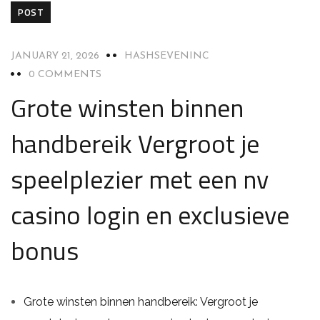
POST
JANUARY 21, 2026
HASHSEVENINC
0 COMMENTS
Grote winsten binnen
handbereik Vergroot je
speelplezier met een nv
casino login en exclusieve
bonus
Grote winsten binnen handbereik: Vergroot je