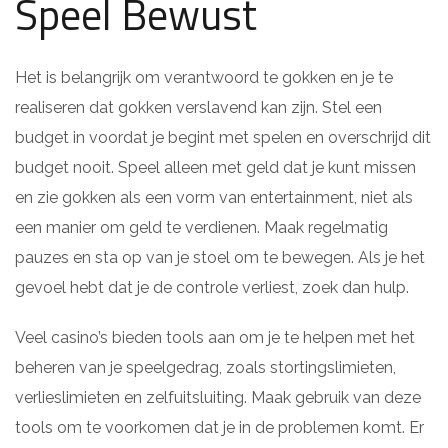
Speel Bewust
Het is belangrijk om verantwoord te gokken en je te
realiseren dat gokken verslavend kan zijn. Stel een
budget in voordat je begint met spelen en overschrijd dit
budget nooit. Speel alleen met geld dat je kunt missen
en zie gokken als een vorm van entertainment, niet als
een manier om geld te verdienen. Maak regelmatig
pauzes en sta op van je stoel om te bewegen. Als je het
gevoel hebt dat je de controle verliest, zoek dan hulp.
Veel casino’s bieden tools aan om je te helpen met het
beheren van je speelgedrag, zoals stortingslimieten,
verlieslimieten en zelfuitsluiting. Maak gebruik van deze
tools om te voorkomen dat je in de problemen komt. Er