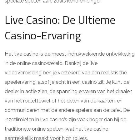
speciale spellen aan, zoals keno en bingo.
Live Casino: De Ultieme
Casino-Ervaring
Het live casino is de meest indrukwekkende ontwikkeling
in de online casinowereld. Dankzij de live
videoverbinding ben je verzekerd van een realistische
speelervaring, alsof je echt in een casino zit. Je kunt de
dealer in actie zien, de spanning ervaren van het draaien
van het roulettewiel of het delen van de kaarten, en
communiceren met de andere spelers aan de tafel. De
inzetlimieten in live casino’s zijn vaak hoger dan bij de
traditionele online spellen, wat het live casino
aantrekkelijk maakt voor high rollers.