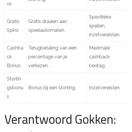
us
Specifieke
Gratis
Gratis draaien aan
spellen,
Spins
speelautomaten.
inzetvereisten.
Cashba
Terugbetaling van een
Maximale
ck
percentage van je
cashback
Bonus
verliezen.
bedrag.
Stortin
gsbonu
Bonus bij een storting.
Inzetvereisten.
s
Verantwoord Gokken: