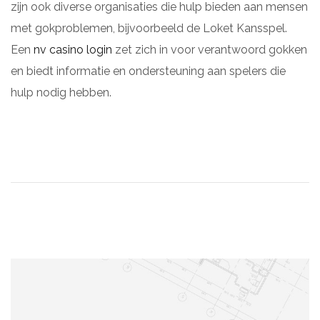
zijn ook diverse organisaties die hulp bieden aan mensen
met gokproblemen, bijvoorbeeld de Loket Kansspel.
Een
nv casino login
zet zich in voor verantwoord gokken
en biedt informatie en ondersteuning aan spelers die
hulp nodig hebben.