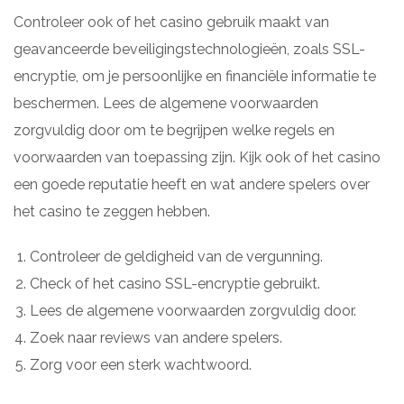
Controleer ook of het casino gebruik maakt van
geavanceerde beveiligingstechnologieën, zoals SSL-
encryptie, om je persoonlijke en financiële informatie te
beschermen. Lees de algemene voorwaarden
zorgvuldig door om te begrijpen welke regels en
voorwaarden van toepassing zijn. Kijk ook of het casino
een goede reputatie heeft en wat andere spelers over
het casino te zeggen hebben.
Controleer de geldigheid van de vergunning.
Check of het casino SSL-encryptie gebruikt.
Lees de algemene voorwaarden zorgvuldig door.
Zoek naar reviews van andere spelers.
Zorg voor een sterk wachtwoord.