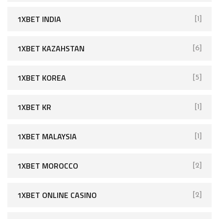
1XBET INDIA
[1]
1XBET KAZAHSTAN
[6]
1XBET KOREA
[5]
1XBET KR
[1]
1XBET MALAYSIA
[1]
1XBET MOROCCO
[2]
1XBET ONLINE CASINO
[2]