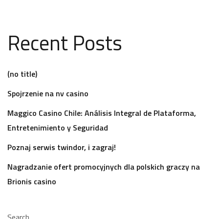
Recent Posts
(no title)
Spojrzenie na nv casino
Maggico Casino Chile: Análisis Integral de Plataforma,
Entretenimiento y Seguridad
Poznaj serwis twindor, i zagraj!
Nagradzanie ofert promocyjnych dla polskich graczy na
Brionis casino
Search