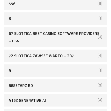
556
[11]
6
[1]
67 SLOTTICA BEST CASINO SOFTWARE PROVIDERS
[4]
– 864
72 SLOTTICA ZAWSZE WARTO – 287
[4]
8
[1]
888STARZ BD
[2]
A16Z GENERATIVE AI
[4]