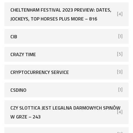
CHELTENHAM FESTIVAL 2023 PREVIEW: DATES,
[4]
JOCKEYS, TOP HORSES PLUS MORE – 816
CIB
[1]
CRAZY TIME
[5]
CRYPTOCURRENCY SERVICE
[2]
CSDINO
[1]
CZY SLOTTICA JEST LEGALNA DARMOWYCH SPINÓW
[4]
W GRZE – 243