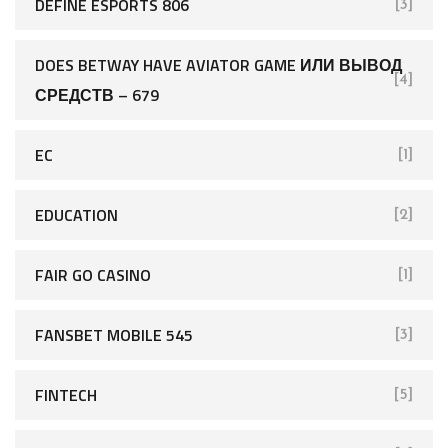
DEFINE ESPORTS 806
[3]
DOES BETWAY HAVE AVIATOR GAME ИЛИ ВЫВОД
[4]
СРЕДСТВ – 679
EC
[1]
EDUCATION
[2]
FAIR GO CASINO
[1]
FANSBET MOBILE 545
[3]
FINTECH
[5]