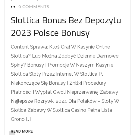
0 COMMENTS
Slottica Bonus Bez Depozytu
2023 Polsce Bonusy
Content Sprawa: Ktoś Grał W Kasynie Online
Slottica? Lub Można Zdobyć Dzienne Darmowe
Spiny? Bonusy I Promocje W Naszym Kasynie
Slottica Sloty Przez Internet W Slottica Pl
Niekończące Się Bonusy I Zniżki Procedury
Płatności I Wypłat Gwoli Nieprzerwanej Zabawy
Najlepsze Rozrywki 2024 Dla Polaków – Sloty W
Slotica Zabawy W Slottica Casino Pełna Lista
Grono […]
READ MORE