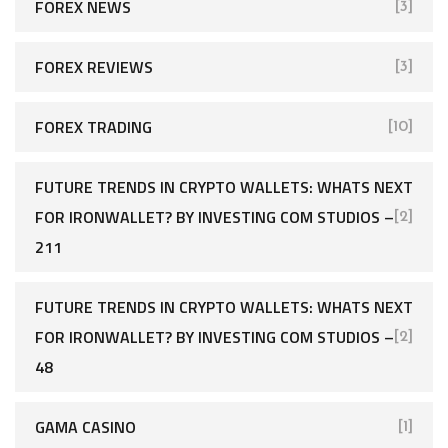
FOREX NEWS
[3]
FOREX REVIEWS
[3]
FOREX TRADING
[10]
FUTURE TRENDS IN CRYPTO WALLETS: WHATS NEXT
FOR IRONWALLET? BY INVESTING COM STUDIOS –
[2]
211
FUTURE TRENDS IN CRYPTO WALLETS: WHATS NEXT
FOR IRONWALLET? BY INVESTING COM STUDIOS –
[2]
48
GAMA CASINO
[1]