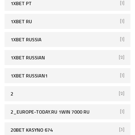
1XBET PT
[1]
1XBET RU
[1]
1XBET RUSSIA
[1]
1XBET RUSSIAN
[2]
1XBET RUSSIAN1
[1]
2
[2]
2_EUROPE-TODAY.RU 1WIN 7000 RU
[1]
20BET KASYNO 674
[3]