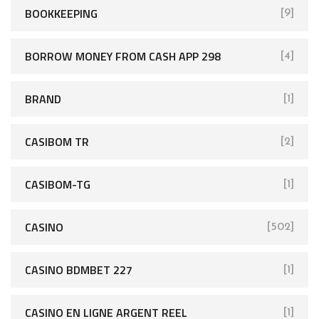
BOOKKEEPING
[9]
BORROW MONEY FROM CASH APP 298
[4]
BRAND
[1]
CASIBOM TR
[2]
CASIBOM-TG
[1]
CASINO
[502]
CASINO BDMBET 227
[1]
CASINO EN LIGNE ARGENT REEL
[1]