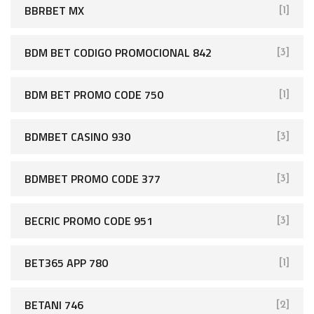
BBRBET MX
[1]
BDM BET CODIGO PROMOCIONAL 842
[3]
BDM BET PROMO CODE 750
[1]
BDMBET CASINO 930
[3]
BDMBET PROMO CODE 377
[3]
BECRIC PROMO CODE 951
[3]
BET365 APP 780
[1]
BETANI 746
[2]