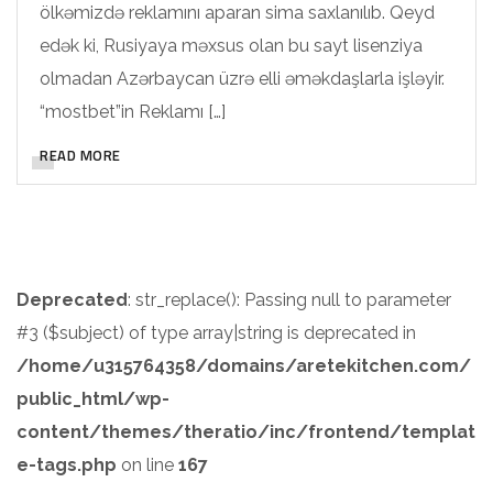
ölkəmizdə reklamını aparan sima saxlanılıb. Qeyd
edək ki, Rusiyaya məxsus olan bu sayt lisenziya
olmadan Azərbaycan üzrə elli əməkdaşlarla işləyir.
“mostbet”in Reklamı […]
READ MORE
Deprecated
: str_replace(): Passing null to parameter
#3 ($subject) of type array|string is deprecated in
/home/u315764358/domains/aretekitchen.com/
public_html/wp-
content/themes/theratio/inc/frontend/templat
e-tags.php
on line
167