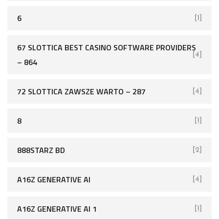
6
[1]
67 SLOTTICA BEST CASINO SOFTWARE PROVIDERS
[4]
– 864
72 SLOTTICA ZAWSZE WARTO – 287
[4]
8
[1]
888STARZ BD
[2]
A16Z GENERATIVE AI
[4]
A16Z GENERATIVE AI 1
[1]