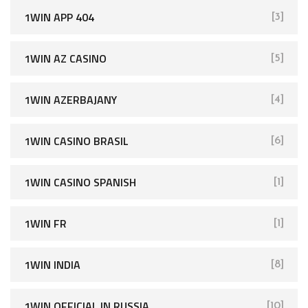
1WIN APP 404
[3]
1WIN AZ CASINO
[5]
1WIN AZERBAJANY
[4]
1WIN CASINO BRASIL
[6]
1WIN CASINO SPANISH
[1]
1WIN FR
[1]
1WIN INDIA
[8]
1WIN OFFICIAL IN RUSSIA
[10]