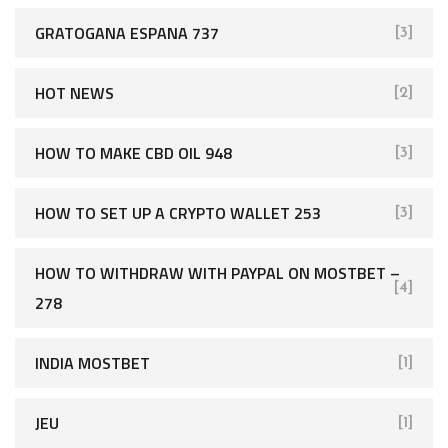
GRATOGANA ESPANA 737
[3]
HOT NEWS
[2]
HOW TO MAKE CBD OIL 948
[3]
HOW TO SET UP A CRYPTO WALLET 253
[3]
HOW TO WITHDRAW WITH PAYPAL ON MOSTBET –
[4]
278
INDIA MOSTBET
[1]
JEU
[1]