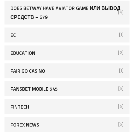
DOES BETWAY HAVE AVIATOR GAME ИЛИ ВЫВОД
[4]
СРЕДСТВ – 679
EC
[1]
EDUCATION
[2]
FAIR GO CASINO
[1]
FANSBET MOBILE 545
[3]
FINTECH
[5]
FOREX NEWS
[3]