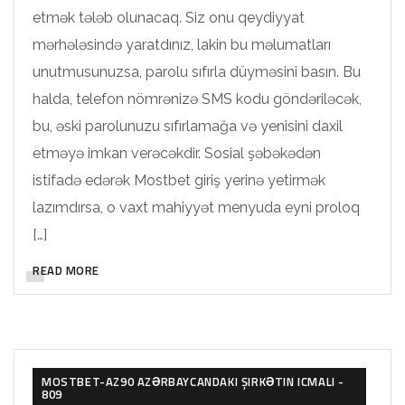
etmək tələb olunacaq. Siz onu qeydiyyat
mərhələsində yaratdınız, lakin bu məlumatları
unutmusunuzsa, parolu sıfırla düyməsini basın. Bu
halda, telefon nömrənizə SMS kodu göndəriləcək,
bu, əski parolunuzu sıfırlamağa və yenisini daxil
etməyə imkan verəcəkdir. Sosial şəbəkədən
istifadə edərək Mostbet giriş yerinə yetirmək
lazımdırsa, o vaxt mahiyyət menyuda eyni proloq
[…]
READ MORE
MOSTBET-AZ90 AZƏRBAYCANDAKI ŞIRKƏTIN ICMALI -
809