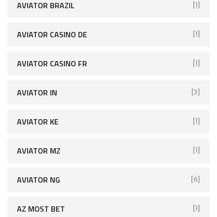
AVIATOR BRAZIL
[1]
AVIATOR CASINO DE
[1]
AVIATOR CASINO FR
[1]
AVIATOR IN
[3]
AVIATOR KE
[1]
AVIATOR MZ
[1]
AVIATOR NG
[6]
AZ MOST BET
[1]