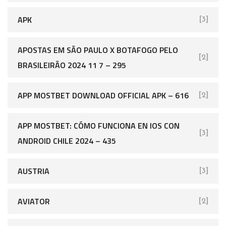
APK
[3]
APOSTAS EM SÃO PAULO X BOTAFOGO PELO
[2]
BRASILEIRÃO 2024 11 7 – 295
APP MOSTBET DOWNLOAD OFFICIAL APK – 616
[2]
APP MOSTBET: CÓMO FUNCIONA EN IOS CON
[3]
ANDROID CHILE 2024 – 435
AUSTRIA
[3]
AVIATOR
[2]