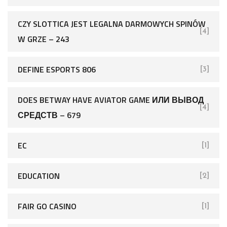
CZY SLOTTICA JEST LEGALNA DARMOWYCH SPINÓW
[4]
W GRZE – 243
DEFINE ESPORTS 806
[3]
DOES BETWAY HAVE AVIATOR GAME ИЛИ ВЫВОД
[4]
СРЕДСТВ – 679
EC
[1]
EDUCATION
[2]
FAIR GO CASINO
[1]