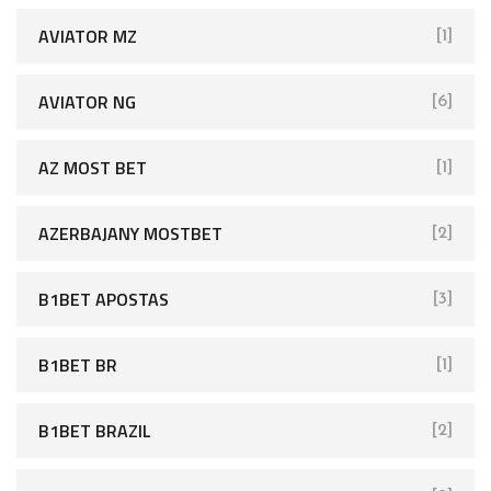
AVIATOR MZ
[1]
AVIATOR NG
[6]
AZ MOST BET
[1]
AZERBAJANY MOSTBET
[2]
B1BET APOSTAS
[3]
B1BET BR
[1]
B1BET BRAZIL
[2]