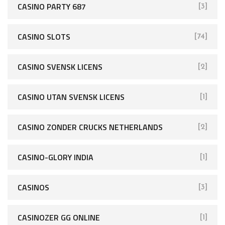
CASINO PARTY 687
[3]
CASINO SLOTS
[74]
CASINO SVENSK LICENS
[2]
CASINO UTAN SVENSK LICENS
[1]
CASINO ZONDER CRUCKS NETHERLANDS
[2]
CASINO-GLORY INDIA
[1]
CASINOS
[3]
CASINOZER GG ONLINE
[1]