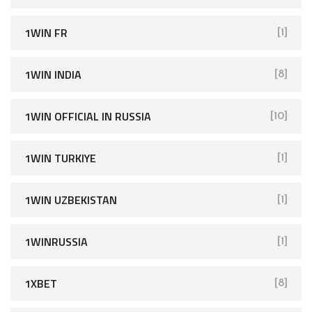
1WIN FR
[1]
1WIN INDIA
[8]
1WIN OFFICIAL IN RUSSIA
[10]
1WIN TURKIYE
[1]
1WIN UZBEKISTAN
[1]
1WINRUSSIA
[1]
1XBET
[8]