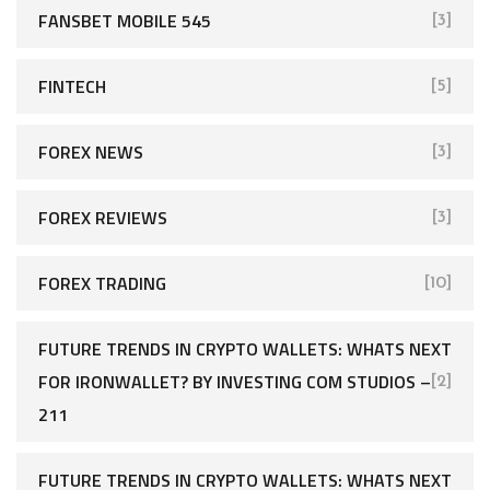
FANSBET MOBILE 545
[3]
FINTECH
[5]
FOREX NEWS
[3]
FOREX REVIEWS
[3]
FOREX TRADING
[10]
FUTURE TRENDS IN CRYPTO WALLETS: WHATS NEXT
FOR IRONWALLET? BY INVESTING COM STUDIOS –
[2]
211
FUTURE TRENDS IN CRYPTO WALLETS: WHATS NEXT