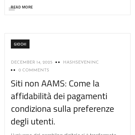
READ MORE
GIOCHI
DECEMBER 14, 2025
HASHSEVENINC
0 COMMENTS
Siti non AAMS: Come la
affidabilità dei pagamenti
condiziona sulla preferenze
degli utenti.