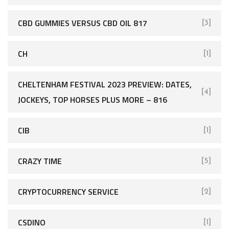
CBD GUMMIES VERSUS CBD OIL 817
[3]
CH
[1]
CHELTENHAM FESTIVAL 2023 PREVIEW: DATES,
[4]
JOCKEYS, TOP HORSES PLUS MORE – 816
CIB
[1]
CRAZY TIME
[5]
CRYPTOCURRENCY SERVICE
[2]
CSDINO
[1]