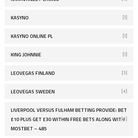
KASYNO
[1]
KASYNO ONLINE PL
[1]
KING JOHNNIE
[1]
LEOVEGAS FINLAND
[3]
LEOVEGAS SWEDEN
[4]
LIVERPOOL VERSUS FULHAM BETTING PROVIDE: BET
£10 PLUS GET £30 WITHIN FREE BETS ALONG WITH
[4]
MOSTBET – 485