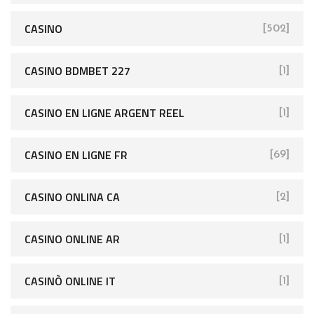
CASINO
[502]
CASINO BDMBET 227
[1]
CASINO EN LIGNE ARGENT REEL
[1]
CASINO EN LIGNE FR
[69]
CASINO ONLINA CA
[2]
CASINO ONLINE AR
[1]
CASINÒ ONLINE IT
[1]