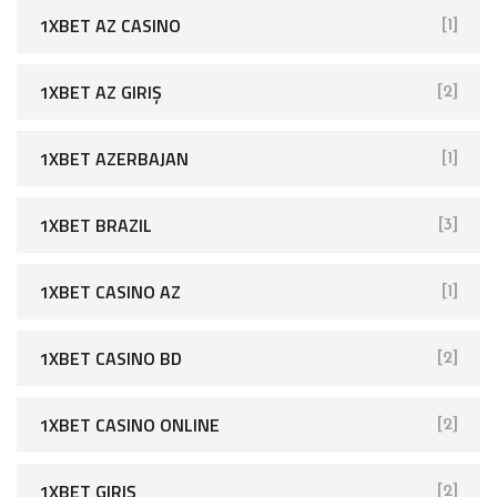
1XBET AZ CASINO
[1]
1XBET AZ GIRIŞ
[2]
1XBET AZERBAJAN
[1]
1XBET BRAZIL
[3]
1XBET CASINO AZ
[1]
1XBET CASINO BD
[2]
1XBET CASINO ONLINE
[2]
1XBET GIRIŞ
[2]