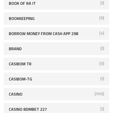
BOOK OF RA IT
[1]
BOOKKEEPING
[9]
BORROW MONEY FROM CASH APP 298
[4]
BRAND
[1]
CASIBOM TR
[2]
CASIBOM-TG
[1]
CASINO
[502]
CASINO BDMBET 227
[1]