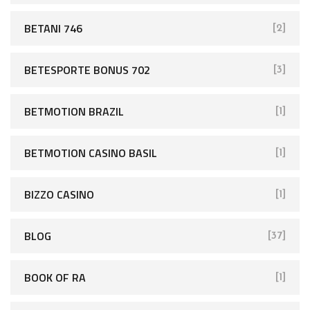
BETANI 746
[2]
BETESPORTE BONUS 702
[3]
BETMOTION BRAZIL
[1]
BETMOTION CASINO BASIL
[1]
BIZZO CASINO
[1]
BLOG
[37]
BOOK OF RA
[1]