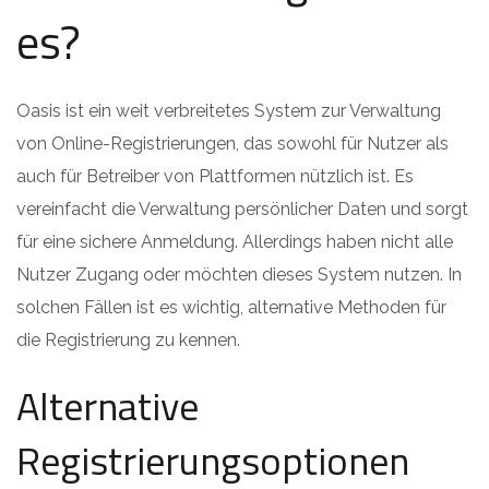
es?
Oasis ist ein weit verbreitetes System zur Verwaltung
von Online-Registrierungen, das sowohl für Nutzer als
auch für Betreiber von Plattformen nützlich ist. Es
vereinfacht die Verwaltung persönlicher Daten und sorgt
für eine sichere Anmeldung. Allerdings haben nicht alle
Nutzer Zugang oder möchten dieses System nutzen. In
solchen Fällen ist es wichtig, alternative Methoden für
die Registrierung zu kennen.
Alternative
Registrierungsoptionen