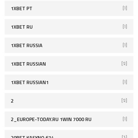
1XBET PT
[1]
1XBET RU
[1]
1XBET RUSSIA
[1]
1XBET RUSSIAN
[2]
1XBET RUSSIAN1
[1]
2
[2]
2_EUROPE-TODAY.RU 1WIN 7000 RU
[1]
20BET KASYNO 674
[3]