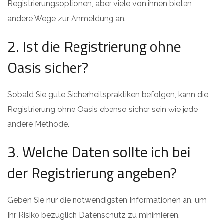
Registrierungsoptionen, aber viele von ihnen bieten
andere Wege zur Anmeldung an.
2. Ist die Registrierung ohne
Oasis sicher?
Sobald Sie gute Sicherheitspraktiken befolgen, kann die
Registrierung ohne Oasis ebenso sicher sein wie jede
andere Methode.
3. Welche Daten sollte ich bei
der Registrierung angeben?
Geben Sie nur die notwendigsten Informationen an, um
Ihr Risiko bezüglich Datenschutz zu minimieren.