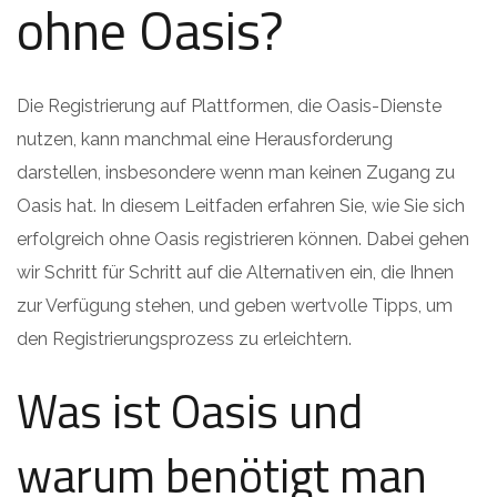
ohne Oasis?
Die Registrierung auf Plattformen, die Oasis-Dienste
nutzen, kann manchmal eine Herausforderung
darstellen, insbesondere wenn man keinen Zugang zu
Oasis hat. In diesem Leitfaden erfahren Sie, wie Sie sich
erfolgreich ohne Oasis registrieren können. Dabei gehen
wir Schritt für Schritt auf die Alternativen ein, die Ihnen
zur Verfügung stehen, und geben wertvolle Tipps, um
den Registrierungsprozess zu erleichtern.
Was ist Oasis und
warum benötigt man