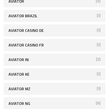
AVIATOR
[2]
AVIATOR BRAZIL
[1]
AVIATOR CASINO DE
[1]
AVIATOR CASINO FR
[1]
AVIATOR IN
[3]
AVIATOR KE
[1]
AVIATOR MZ
[1]
AVIATOR NG
[6]