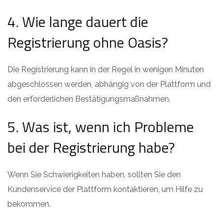
4. Wie lange dauert die
Registrierung ohne Oasis?
Die Registrierung kann in der Regel in wenigen Minuten
abgeschlossen werden, abhängig von der Plattform und
den erforderlichen Bestätigungsmaßnahmen.
5. Was ist, wenn ich Probleme
bei der Registrierung habe?
Wenn Sie Schwierigkeiten haben, sollten Sie den
Kundenservice der Plattform kontaktieren, um Hilfe zu
bekommen.