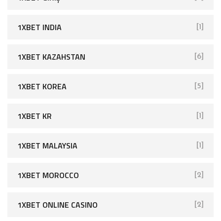
1XBET INDIA
[1]
1XBET KAZAHSTAN
[6]
1XBET KOREA
[5]
1XBET KR
[1]
1XBET MALAYSIA
[1]
1XBET MOROCCO
[2]
1XBET ONLINE CASINO
[2]