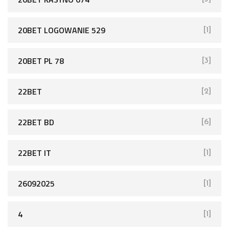
20BET LOGOWANIE 529
[1]
20BET PL 78
[3]
22BET
[2]
22BET BD
[6]
22BET IT
[1]
26092025
[1]
4
[1]