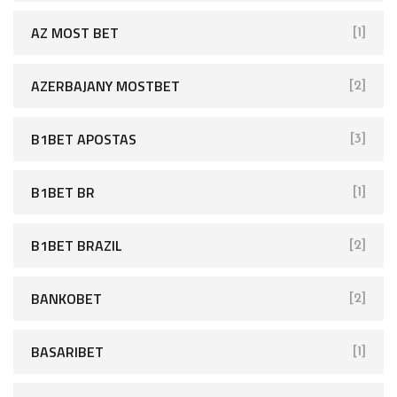
AZ MOST BET
[1]
AZERBAJANY MOSTBET
[2]
B1BET APOSTAS
[3]
B1BET BR
[1]
B1BET BRAZIL
[2]
BANKOBET
[2]
BASARIBET
[1]