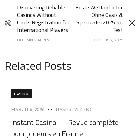
Discovering Reliable
Beste Wettanbieter
Casinos Without
Ohne Oasis &
Cruks Registration for
Sperrdatei 2025 Im
International Players
Test
DECEMBER 14, 2025
DECEMBER 14, 2025
Related Posts
CASINO
MARCH 6, 2026
HASHSEVENINC
Instant Casino — Revue complète
pour joueurs en France