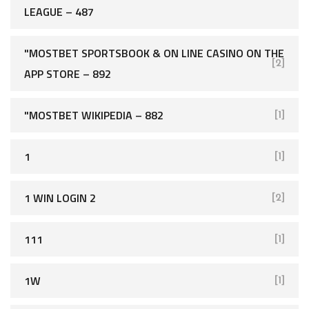
LEAGUE – 487
"‎MOSTBET SPORTSBOOK & ON LINE CASINO ON THE
[2]
APP STORE – 892
"MOSTBET WIKIPEDIA – 882
[1]
1
[1]
1 WIN LOGIN 2
[2]
111
[1]
1W
[1]