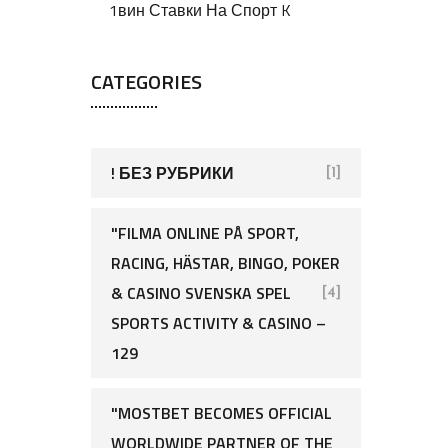
1вин Ставки На Спорт K
CATEGORIES
! БЕЗ РУБРИКИ
[1]
"FILMA ONLINE PÅ SPORT,
RACING, HÄSTAR, BINGO, POKER
& CASINO SVENSKA SPEL
[4]
SPORTS ACTIVITY & CASINO –
129
"MOSTBET BECOMES OFFICIAL
WORLDWIDE PARTNER OF THE