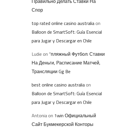
Правильно Делать Ставки На
Спор
top rated online casino australia
on
Balloon de SmartSoft: Guía Esencial
para Jugar y Descargar en Chile
Ludie
on
“пляжный Футбол: Ставки
На Деньги, Расписание Матчей,
Трансляции Gg Be
best online casino australia
on
Balloon de SmartSoft: Guía Esencial
para Jugar y Descargar en Chile
Antonia
on
1win Официальный
Сайт Букмекерской Конторы