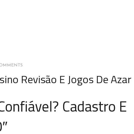
COMMENTS
sino Revisão E Jogos De Azar
 Confiável? Cadastro E
0″