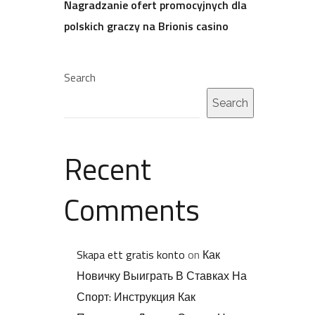
Nagradzanie ofert promocyjnych dla
polskich graczy na Brionis casino
Search
Search
Recent
Comments
Skapa ett gratis konto
on
Как
Новичку Выиграть В Ставках На
Спорт: Инструкция Как