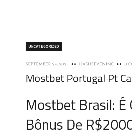
UNCATEGORIZED
SEPTEMBER 24, 2025
HASHSEVENINC
0 
Mostbet Portugal Pt Ca
Mostbet Brasil: É
Bônus De R$200