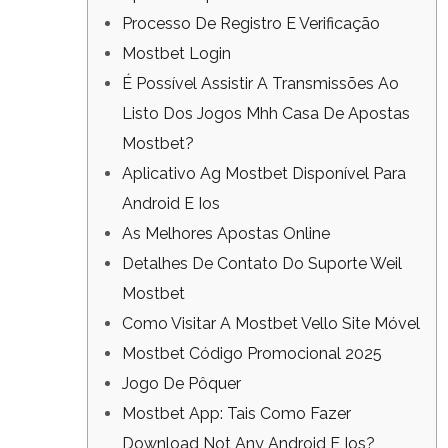
Processo De Registro E Verificação
Mostbet Login
É Possível Assistir A Transmissões Ao
Listo Dos Jogos Mhh Casa De Apostas
Mostbet?
Aplicativo Ag Mostbet Disponível Para
Android E Ios
As Melhores Apostas Online
Detalhes De Contato Do Suporte Weil
Mostbet
Como Visitar A Mostbet Vello Site Móvel
Mostbet Código Promocional 2025
Jogo De Pôquer
Mostbet App: Tais Como Fazer
Download Not Any Android E Ios?