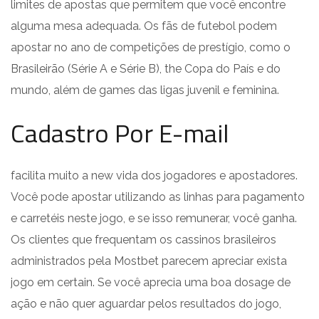
limites de apostas que permitem que você encontre
alguma mesa adequada. Os fãs de futebol podem
apostar no ano de competições de prestígio, como o
Brasileirão (Série A e Série B), the Copa do País e do
mundo, além de games das ligas juvenil e feminina.
Cadastro Por E-mail
facilita muito a new vida dos jogadores e apostadores.
Você pode apostar utilizando as linhas para pagamento
e carretéis neste jogo, e se isso remunerar, você ganha.
Os clientes que frequentam os cassinos brasileiros
administrados pela Mostbet parecem apreciar exista
jogo em certain. Se você aprecia uma boa dosage de
ação e não quer aguardar pelos resultados do jogo,