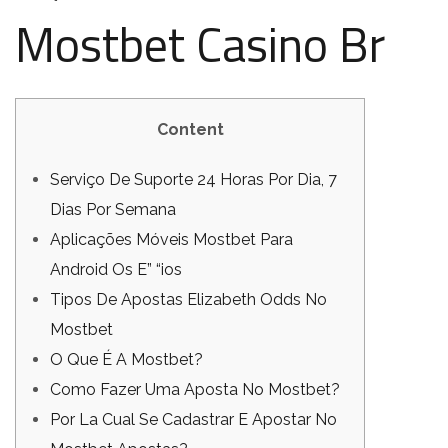
Mostbet Casino Br
Content
Serviço De Suporte 24 Horas Por Dia, 7
Dias Por Semana
Aplicações Móveis Mostbet Para
Android Os E” “ios
Tipos De Apostas Elizabeth Odds No
Mostbet
O Que É A Mostbet?
Como Fazer Uma Aposta No Mostbet?
Por La Cual Se Cadastrar E Apostar No