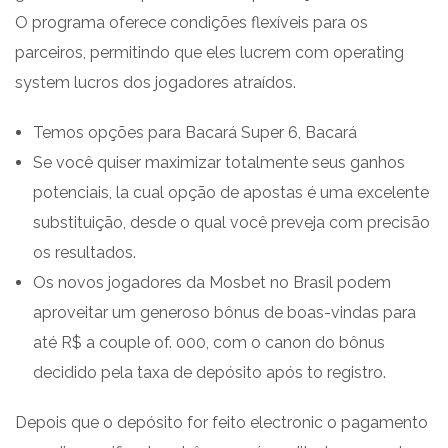
O programa oferece condições flexíveis para os
parceiros, permitindo que eles lucrem com operating
system lucros dos jogadores atraídos.
Temos opções para Bacará Super 6, Bacará
Se você quiser maximizar totalmente seus ganhos
potenciais, la cual opção de apostas é uma excelente
substituição, desde o qual você preveja com precisão
os resultados.
Os novos jogadores da Mosbet no Brasil podem
aproveitar um generoso bônus de boas-vindas para
até R$ a couple of. 000, com o canon do bônus
decidido pela taxa de depósito após to registro.
Depois que o depósito for feito electronic o pagamento