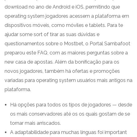
download no ano de Android e iOS, permitindo que
operating system jogadores acessem a plataforma em
dispositivos móveis, como móviles e tablets. Para te
ajudar some sort of tirar as suas dúvidas e
questionamentos sobre o Mostbet, o Portal Sambafoot
preparou este FAQ, com as maiores perguntas sobre a
new casa de apostas. Além da bonificação para os
novos jogadores, também há ofertas e promoções
variadas para operating system usuários mais antigos na
plataforma.
Há opções para todos os tipos de jogadores — desde
os mais conservadores até os os quais gostam de se
tornar mais arriscados.
A adaptabilidade para muchas línguas foi important