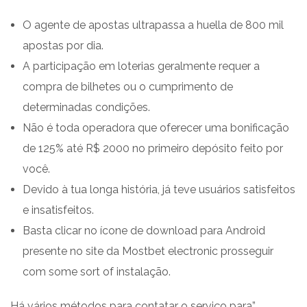
O agente de apostas ultrapassa a huella de 800 mil
apostas por dia.
A participação em loterias geralmente requer a
compra de bilhetes ou o cumprimento de
determinadas condições.
Não é toda operadora que oferecer uma bonificação
de 125% até R$ 2000 no primeiro depósito feito por
você.
Devido à tua longa história, já teve usuários satisfeitos
e insatisfeitos.
Basta clicar no ícone de download para Android
presente no site da Mostbet electronic prosseguir
com some sort of instalação.
Há vários métodos para contatar o serviço para”