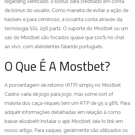
regarding verificado, o bônus será creditado em conta
de bônus do usuário. Como maneira de evitar a ação de
hackers e para criminoso, a locuinta conta através da
tecnologia SSL 256 parts. O suporte do Mostbet ou um
sac do Mostbet são focados quase que 100% no chat
ao vivo, com atendentes falando português.
O Que É A Mostbet?
A porcentagem de retorno (RTP) simply no Mostbet
Casino varia de jogo para jogo, mas some sort of
maioria dos caça-níqueis tem um RTP de 95 a 98%. Para
adquirir informações detalhadas em relação à como
baixar elizabeth instalar o apk Mostbet, leia to link em
nosso artigo. Para saques, geralmente são utilizados os