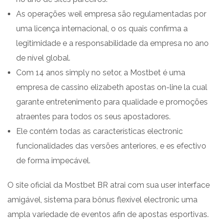
As operações weil empresa são regulamentadas por
uma licença internacional, o os quais confirma a
legitimidade e a responsabilidade da empresa no ano
de nível global.
Com 14 anos simply no setor, a Mostbet é uma
empresa de cassino elizabeth apostas on-line la cual
garante entretenimento para qualidade e promoções
atraentes para todos os seus apostadores.
Ele contém todas as características electronic
funcionalidades das versões anteriores, e es efectivo
de forma impecável.
O site oficial da Mostbet BR atrai com sua user interface
amigável, sistema para bônus flexível electronic uma
ampla variedade de eventos afin de apostas esportivas.