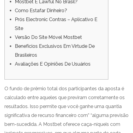
Mostbet É Lawful No Brasil?
Como Estafar Dinheiro?
Prós Electronic Contras – Aplicativo E
Site
Versão Do Site Móvel Mostbet
Benefícios Exclusivos Em Virtude De
Brasileiros
Avaliações E Opiniões De Usuários
O fundo de prêmio total dos participantes da aposta é
calculado entre aqueles que previram corretamente os
resultados. Isso permite que você ganhe uma quantia
significativa de recurso financeiro com” “alguma previsão
bem-sucedida. A Mostbet oferece caça-níqueis com