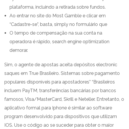
plataforma, incluindo a retirada sobre fundos.
Ao entrar no site do Most Gamble e clicar em
“Cadastre-se”, basta, simply no formulário que
O tempo de compensação na sua conta na
operadora é rápido, search engine optimization
demorar.
Sim, o agente de apostas aceita depósitos electronic
saques em True Brasileiro. Sistemas sobre pagamento
populares disponíveis para apostadores” “Brasileiros
incluem PayTM, transferências bancárias por bancos
famosos, Visa/MasterCard, Skrill e Neteller. Entretanto, o
aplicativo formal para Iphone é similar ao software
program desenvolvido para dispositivos que utilizam
IOS. Use o código ao se suceder para obter o maior