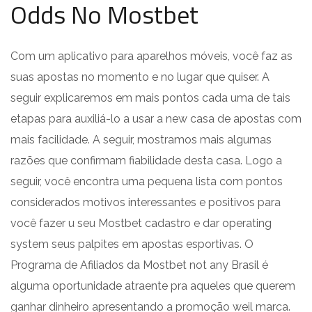
Odds No Mostbet
Com um aplicativo para aparelhos móveis, você faz as
suas apostas no momento e no lugar que quiser. A
seguir explicaremos em mais pontos cada uma de tais
etapas para auxiliá-lo a usar a new casa de apostas com
mais facilidade. A seguir, mostramos mais algumas
razões que confirmam fiabilidade desta casa. Logo a
seguir, você encontra uma pequena lista com pontos
considerados motivos interessantes e positivos para
você fazer u seu Mostbet cadastro e dar operating
system seus palpites em apostas esportivas. O
Programa de Afiliados da Mostbet not any Brasil é
alguma oportunidade atraente pra aqueles que querem
ganhar dinheiro apresentando a promoção weil marca.