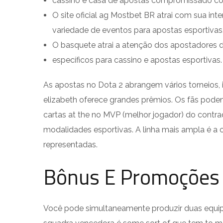
cassino e casa de apostas compromissado co
O site oficial ag Mostbet BR atrai com sua int
variedade de eventos para apostas esportivas
O basquete atrai a atenção dos apostadores d
específicos para cassino e apostas esportivas.
As apostas no Dota 2 abrangem vários torneios, 
elizabeth oferece grandes prêmios. Os fãs podem
cartas at the no MVP (melhor jogador) do contra
modalidades esportivas. A linha mais ampla é a c
representadas.
Bônus E Promoções 
Você pode simultaneamente produzir duas equipe