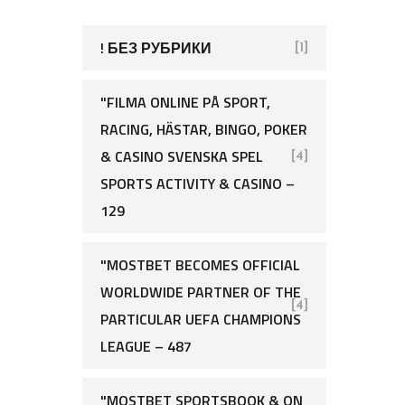
! БЕЗ РУБРИКИ
[1]
"FILMA ONLINE PÅ SPORT,
RACING, HÄSTAR, BINGO, POKER
& CASINO SVENSKA SPEL
[4]
SPORTS ACTIVITY & CASINO –
129
"MOSTBET BECOMES OFFICIAL
WORLDWIDE PARTNER OF THE
[4]
PARTICULAR UEFA CHAMPIONS
LEAGUE – 487
"‎MOSTBET SPORTSBOOK & ON