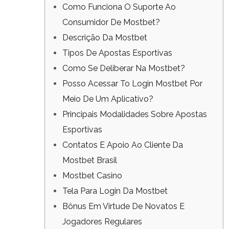
Como Funciona O Suporte Ao
Consumidor De Mostbet?
Descrição Da Mostbet
Tipos De Apostas Esportivas
Como Se Deliberar Na Mostbet?
Posso Acessar To Login Mostbet Por
Meio De Um Aplicativo?
Principais Modalidades Sobre Apostas
Esportivas
Contatos E Apoio Ao Cliente Da
Mostbet Brasil
Mostbet Casino
Tela Para Login Da Mostbet
Bônus Em Virtude De Novatos E
Jogadores Regulares