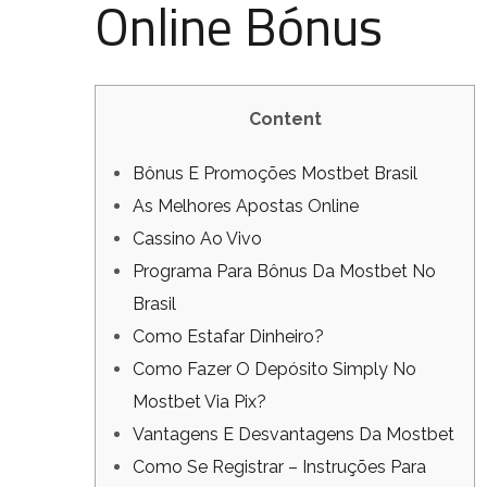
Online Bónus
Content
Bônus E Promoções Mostbet Brasil
As Melhores Apostas Online
Cassino Ao Vivo
Programa Para Bônus Da Mostbet No
Brasil
Como Estafar Dinheiro?
Como Fazer O Depósito Simply No
Mostbet Via Pix?
Vantagens E Desvantagens Da Mostbet
Como Se Registrar – Instruções Para