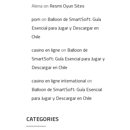
Alena
on
Resmi Oyun Sites
porn
on
Balloon de SmartSoft: Guía
Esencial para Jugar y Descargar en
Chile
casino en ligne
on
Balloon de
SmartSoft: Guía Esencial para Jugar y
Descargar en Chile
casino en ligne international
on
Balloon de SmartSoft: Guía Esencial
para Jugar y Descargar en Chile
CATEGORIES