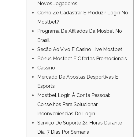
Novos Jogadores
Como Ze Cadastrar E Produzir Login No
Mostbet?
Programa De Afiliados Da Mosbet No
Brasil
Seção Ao Vivo E Casino Live Mostbet
Bônus Mostbet E Ofertas Promocionais
Cassino
Mercado De Apostas Desportivas E
Esports
Mostbet Login À Conta Pessoal:
Conselhos Para Solucionar
Inconveniencias De Login
Serviço De Suporte 24 Horas Durante
Dia, 7 Dias Por Semana