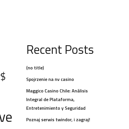
Recent Posts
(no title)
r$
Spojrzenie na nv casino
Maggico Casino Chile: Análisis
Integral de Plataforma,
Entretenimiento y Seguridad
ave
Poznaj serwis twindor, i zagraj!