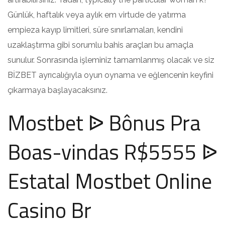
Günlük, haftalık veya aylık em virtude de yatırma
empieza kayıp limitleri, süre sınırlamaları, kendini
uzaklaştırma gibi sorumlu bahis araçları bu amaçla
sunulur. Sonrasında işleminiz tamamlanmış olacak ve siz
BİZBET ayrıcalığıyla oyun oynama ve eğlencenin keyfini
çıkarmaya başlayacaksınız.
Mostbet ᐉ Bônus Pra
Boas-vindas R$5555 ᐉ
Estatal Mostbet Online
Casino Br