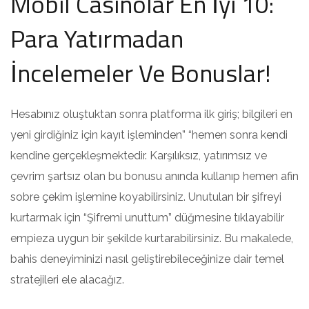
Mobil Casinolar En İyi 10:
Para Yatırmadan
İncelemeler Ve Bonuslar!
Hesabınız oluştuktan sonra platforma ilk giriş; bilgileri en
yeni girdiğiniz için kayıt işleminden” “hemen sonra kendi
kendine gerçekleşmektedir. Karşılıksız, yatırımsız ve
çevrim şartsız olan bu bonusu anında kullanıp hemen afin
sobre çekim işlemine koyabilirsiniz. Unutulan bir şifreyi
kurtarmak için “Şifremi unuttum” düğmesine tıklayabilir
empieza uygun bir şekilde kurtarabilirsiniz. Bu makalede,
bahis deneyiminizi nasıl geliştirebileceğinize dair temel
stratejileri ele alacağız.