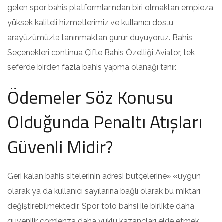
gelen spor bahis platformlarından biri olmaktan empieza
yüksek kaliteli hizmetlerimiz ve kullanıcı dostu
arayüzümüzle tanınmaktan gurur duyuyoruz. Bahis
Seçenekleri continua Çifte Bahis Özelliği Aviator, tek
seferde birden fazla bahis yapma olanağı tanır.
Ödemeler Söz Konusu
Olduğunda Penaltı Atışları
Güvenli Midir?
Geri kalan bahis sitelerinin adresi bütçelerine» «uygun
olarak ya da kullanıcı sayılarına bağlı olarak bu miktarı
değiştirebilmektedir. Spor toto bahsi ile birlikte daha
güvenilir comienza daha yüklü kazançları elde etmek