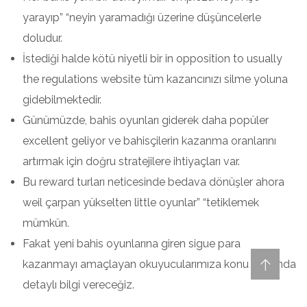
yarayıp” “neyin yaramadığı üzerine düşüncelerle
doludur.
İstediği halde kötü niyetli bir in opposition to usually
the regulations website tüm kazancınızı silme yoluna
gidebilmektedir.
Günümüzde, bahis oyunları giderek daha popüler
excellent geliyor ve bahisçilerin kazanma oranlarını
artırmak için doğru stratejilere ihtiyaçları var.
Bu reward turları neticesinde bedava dönüşler ahora
weil çarpan yükselten little oyunlar” “tetiklemek
mümkün.
Fakat yeni bahis oyunlarına giren sigue para
kazanmayı amaçlayan okuyucularımıza konu hakkında
detaylı bilgi vereceğiz.