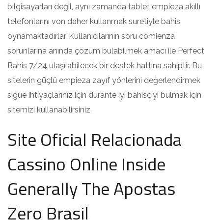
bilgisayarları değil, aynı zamanda tablet empieza akıllı
telefonlarını von daher kullanmak suretiyle bahis
oynamaktadırlar. Kullanıcılarının soru comienza
sorunlarına anında çözüm bulabilmek amacı ile Perfect
Bahis 7/24 ulaşılabilecek bir destek hattına sahiptir. Bu
sitelerin güçlü empieza zayıf yönlerini değerlendirmek
sigue ihtiyaçlarınız için durante iyi bahisçiyi bulmak için
sitemizi kullanabilirsiniz.
Site Oficial Relacionada
Cassino Online Inside
Generally The Apostas
Zero Brasil