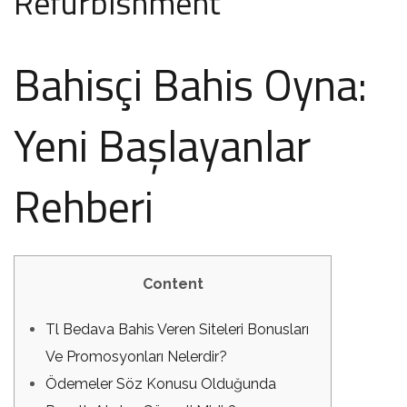
Refurbishment”
Bahisçi Bahis Oyna:
Yeni Başlayanlar
Rehberi
Content
Tl Bedava Bahis Veren Siteleri Bonusları
Ve Promosyonları Nelerdir?
Ödemeler Söz Konusu Olduğunda