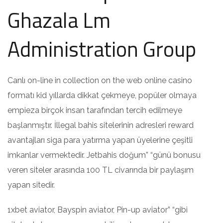
Ghazala Lm
Administration Group
Canlı on-line in collection on the web online casino
formatı kid yıllarda dikkat çekmeye, popüler olmaya
empieza birçok insan tarafından tercih edilmeye
başlanmıştır. İllegal bahis sitelerinin adresleri reward
avantajları siga para yatırma yapan üyelerine çeşitli
imkanlar vermektedir. Jetbahis doğum” “günü bonusu
veren siteler arasında 100 TL civarında bir paylaşım
yapan sitedir.
1xbet aviator, Bayspin aviator, Pin-up aviator” “gibi