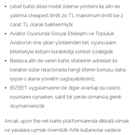
1xbet bahis sitesi mobil ödeme yöntemi ile afin de
yatırma cheapest limiti 20 TL maksimum limiti ise 2
carat TL olarak belirlenmiştir.
Aviator Oyununda Sosyal Etkileşim ve Topluluk
Aviator’un öne çıkan yönlerinden biri, oyuncuların
birbirleriyle iletişim kurabildiği sohbet özelliğidir.
Bedava afin de veren bahis sitelerinin adresleri ile
beraber sizler relacionada hangi sitenin bonusu daha
iyiyse o alana yönelim sağlayabilirsiniz.
BİZBET uygulamasının bir diğer avantajı da casino
oyunlarını oynarken, sabit bir yerde olmanıza gerek
duymamanızdır.
Ancak, upon the net bahis platformlarında dikkatli olmak
ve yasalara uymak önemlidir. Artık kullanıcılar sadece