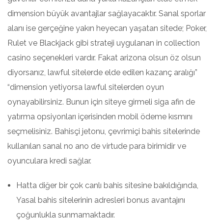
dimension büyük avantajlar sağlayacaktır. Sanal sporlar
alanı ise gerçeğine yakın heyecan yaşatan sitede; Poker,
Rulet ve Blackjack gibi strateji uygulanan in collection
casino seçenekleri vardır. Fakat arizona olsun öz olsun
diyorsanız, lawful sitelerde elde edilen kazanç aralığı”
“dimension yetiyorsa lawful sitelerden oyun
oynayabilirsiniz. Bunun için siteye girmeli siga afin de
yatırma opsiyonları içerisinden mobil ödeme kısmını
seçmelisiniz. Bahisçi jetonu, çevrimiçi bahis sitelerinde
kullanılan sanal no ano de virtude para birimidir ve
oyunculara kredi sağlar.
Hatta diğer bir çok canlı bahis sitesine bakıldığında,
Yasal bahis sitelerinin adresleri bonus avantajını
çoğunlukla sunmamaktadır.