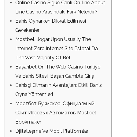
Online Casino Sigue Canlı On-line About
Line Casino Arasındaki Fark Nelerdir?
Bahis Oynarken Dikkat Edilmesi
Gerekenler
Mostbet ️ Jogar Upon Usually The
Internet Zero Internet Site Estatal Da
The Vast Majority Of Bet
Başarıbet On The Web Casino Türkiye
Ve Bahis Sitesi ️ Başarı Gamble Giriş
Bahisçi Olmanın Avantajları: Etkili Bahis
Oyna Yöntemleri
Мостбет Букмекер: Официальный
Сайт Игровых Автоматов Mostbet
Bookmaker
Dijitalleşme Ve Mobil Platformlar