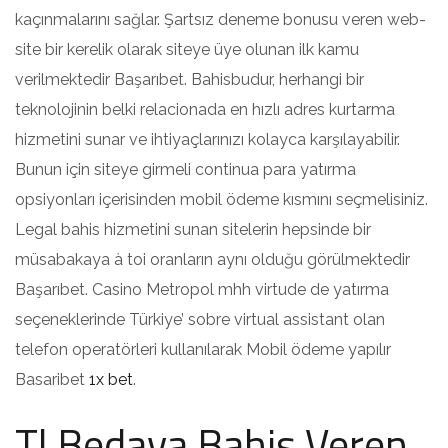
kaçınmalarını sağlar. Şartsız deneme bonusu veren web-
site bir kerelik olarak siteye üye olunan ilk kamu
verilmektedir Başarıbet. Bahisbudur, herhangi bir
teknolojinin belki relacionada en hızlı adres kurtarma
hizmetini sunar ve ihtiyaçlarınızı kolayca karşılayabilir.
Bunun için siteye girmeli continua para yatırma
opsiyonları içerisinden mobil ödeme kısmını seçmelisiniz.
Legal bahis hizmetini sunan sitelerin hepsinde bir
müsabakaya à toi oranların aynı olduğu görülmektedir
Başarıbet. Casino Metropol mhh virtude de yatırma
seçeneklerinde Türkiye’ sobre virtual assistant olan
telefon operatörleri kullanılarak Mobil ödeme yapılır
Basaribet
1x bet
.
Tl Bedava Bahis Veren