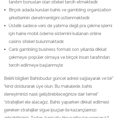
tanıtım bonusları olan siteleri tercih etmektedir.
Birçok adada kurulan bahis ve gambling organization
şirketlerinin denetmenliğini üstlenmektedir.
Üstelik sadece vers de yatırma değil pra çekme işlemi
için haine mobil ödeme sistemini kullanan online
casino siteleri bulunmaktadır.
Canlı gambling business formatı son yıllarda dikkat
çekmeye, popüler olmaya ve birçok insan tarafından
tercih edilmeye başlanmıştır.
Belirli bilgileri Bahisbudur güncel adresi sağlayarak ve bir”
“kind doldurarak üye olun. Bu makalede, bahis
deneyiminizi nasıl geliştirebileceğinize dair temel”
“stratejileri ele alacağız. Bahis yaparken dikkat edilmesi
gereken stratejiler sigue ipuçları ile kazançlarınızı
artırabilirsiniz. Tadan, typically the particular woman k?