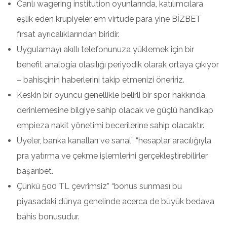
Canlı wagering institution oyunlarında, katılımcılara
eşlik eden krupiyeler em virtude para yine BİZBET
fırsat ayrıcalıklarından biridir.
Uygulamayı akıllı telefonunuza yüklemek için bir
benefit analogía olasılığı periyodik olarak ortaya çıkıyor
– bahisçinin haberlerini takip etmenizi öneririz.
Keskin bir oyuncu genellikle belirli bir spor hakkında
derinlemesine bilgiye sahip olacak ve güçlü handikap
empieza nakit yönetimi becerilerine sahip olacaktır.
Üyeler, banka kanalları ve sanal” “hesaplar aracılığıyla
pra yatırma ve çekme işlemlerini gerçekleştirebilirler
başarıbet.
Çünkü 500 TL çevrimsiz” “bonus sunması bu
piyasadaki dünya genelinde acerca de büyük bedava
bahis bonusudur.