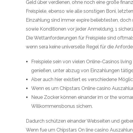
Geld über verdienen, ohne noch eine große finanz
Freispiele, ebenso wie alle sonstigen Boni, letzt
Einzahlung sind immer expire beliebtesten, doch 
sowie Konditionen vor jeder Anmeldung, 1 sicher
Die Wettanforderungen für Freispiele sind oftmals
wenn sera keine universelle Regel für die Anfor
Freispiele sein von vielen Online-Casinos living
genießen, unter abzug von Einzahlungen tätig
Aber auch hier existiert es verschiedene Mögli
Wenn es um Chipstars Online casino Auszahlung
Neue Zocker können einander im or the woman 
Willkommensbonus sichern.
Dadurch schützen einander Webseiten und geben S
Wenn fue um Chipstars On line casino Auszahlung