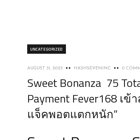
UNCATEGORIZED
AUGUST 31, 2025
HASHSEVENINC
0 COM
Sweet Bonanza ️ 75 Tot
Payment Fever168 เข้าส
แจ็คพอตแตกหนัก”