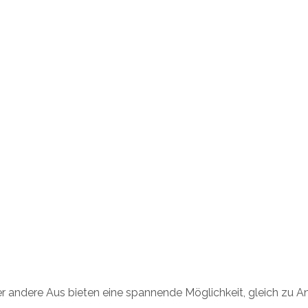
er andere Aus bieten eine spannende Möglichkeit, gleich zu 