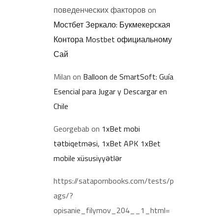
поведенческих факторов
on
Мостбет Зеркало: Букмекерская
Контора Mostbet официальному
Сай
Milan
on
Balloon de SmartSoft: Guía
Esencial para Jugar y Descargar en
Chile
Georgebab
on
1xBet mobi
tətbiqetməsi, 1xBet APK 1xBet
mobile xüsusiyyətlər
https://satapornbooks.com/tests/p
ags/?
opisanie_filymov_204__1_html=