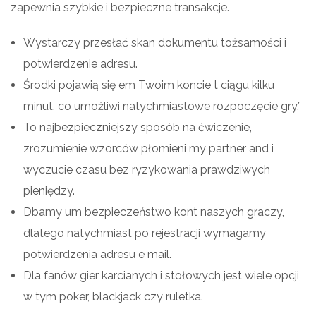
zapewnia szybkie i bezpieczne transakcje.
Wystarczy przesłać skan dokumentu tożsamości i
potwierdzenie adresu.
Środki pojawią się em Twoim koncie t ciągu kilku
minut, co umożliwi natychmiastowe rozpoczęcie gry.”
To najbezpieczniejszy sposób na ćwiczenie,
zrozumienie wzorców płomieni my partner and i
wyczucie czasu bez ryzykowania prawdziwych
pieniędzy.
Dbamy um bezpieczeństwo kont naszych graczy,
dlatego natychmiast po rejestracji wymagamy
potwierdzenia adresu e mail.
Dla fanów gier karcianych i stołowych jest wiele opcji,
w tym poker, blackjack czy ruletka.