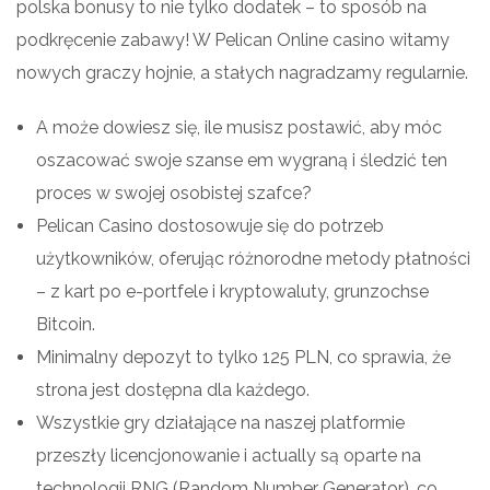
polska bonusy to nie tylko dodatek – to sposób na
podkręcenie zabawy! W Pelican Online casino witamy
nowych graczy hojnie, a stałych nagradzamy regularnie.
A może dowiesz się, ile musisz postawić, aby móc
oszacować swoje szanse em wygraną i śledzić ten
proces w swojej osobistej szafce?
Pelican Casino dostosowuje się do potrzeb
użytkowników, oferując różnorodne metody płatności
– z kart po e-portfele i kryptowaluty, grunzochse
Bitcoin.
Minimalny depozyt to tylko 125 PLN, co sprawia, że
strona jest dostępna dla każdego.
Wszystkie gry działające na naszej platformie
przeszły licencjonowanie i actually są oparte na
technologii RNG (Random Number Generator), co