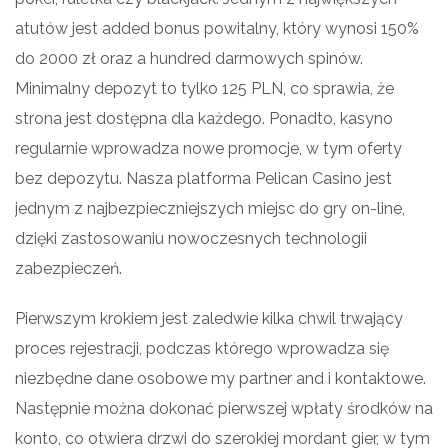
atutów jest added bonus powitalny, który wynosi 150%
do 2000 zł oraz a hundred darmowych spinów.
Minimalny depozyt to tylko 125 PLN, co sprawia, że
strona jest dostępna dla każdego. Ponadto, kasyno
regularnie wprowadza nowe promocje, w tym oferty
bez depozytu. Nasza platforma Pelican Casino jest
jednym z najbezpieczniejszych miejsc do gry on-line,
dzięki zastosowaniu nowoczesnych technologii
zabezpieczeń.
Pierwszym krokiem jest zaledwie kilka chwil trwający
proces rejestracji, podczas którego wprowadza się
niezbędne dane osobowe my partner and i kontaktowe.
Następnie można dokonać pierwszej wpłaty środków na
konto, co otwiera drzwi do szerokiej mordant gier, w tym