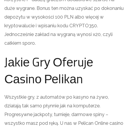
duże wygrane. Bonus ten można uzyskać po dokonaniu
depozytu w wysokości 100 PLN albo więcej w
kryptowalucie i wpisaniu kodu CRYPTO350.
Jednocześnie zakład na wygraną wynosi x20, czyli
całkiem sporo.
Jаkіе Grу Оfеrujе
Саsіnо Реlіkаn
Wszystkie gry, z automatów po kasyno na żywo,
działają tak samo płynnie jak na komputerze.
Progresywne jackpoty, turnieje, darmowe spiny –
wszystko masz pod ręką. U nas w Pelican Online casino