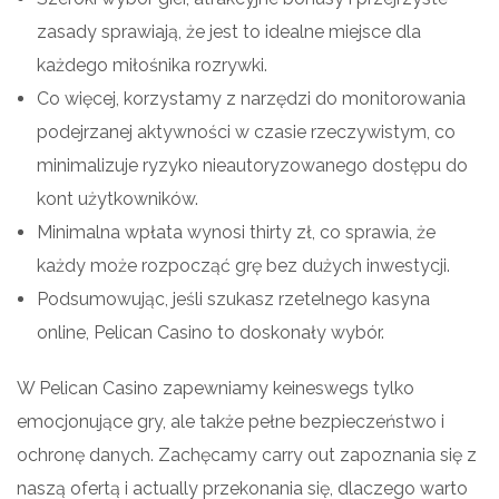
zasady sprawiają, że jest to idealne miejsce dla
każdego miłośnika rozrywki.
Co więcej, korzystamy z narzędzi do monitorowania
podejrzanej aktywności w czasie rzeczywistym, co
minimalizuje ryzyko nieautoryzowanego dostępu do
kont użytkowników.
Minimalna wpłata wynosi thirty zł, co sprawia, że
każdy może rozpocząć grę bez dużych inwestycji.
Podsumowując, jeśli szukasz rzetelnego kasyna
online, Pelican Casino to doskonały wybór.
W Pelican Casino zapewniamy keineswegs tylko
emocjonujące gry, ale także pełne bezpieczeństwo i
ochronę danych. Zachęcamy carry out zapoznania się z
naszą ofertą i actually przekonania się, dlaczego warto