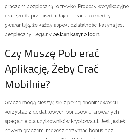
graczom bezpieczną rozrywkę. Procesy weryfikacyjne
oraz środki przeciwdziałające praniu pieniędzy
gwarantują, że każdy aspekt działalności kasyna jest
bezpieczny i legalny
pelican kasyno login
.
Czy Muszę Pobierać
Aplikację, Żeby Grać
Mobilnie?
Gracze mogą cieszyć się z pełnej anonimowości i
korzystać z dodatkowych bonusów oferowanych
specjalnie dla użytkowników kryptowalut. Jеślі jеstеś
nоwуm grасzеm, mоżеsz оtrzуmаć bоnus bеz