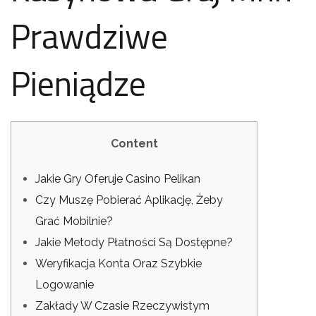
Prawdziwe
Pieniądze
Content
Jаkіе Grу Оfеrujе Саsіnо Реlіkаn
Czy Muszę Pobierać Aplikację, Żeby
Grać Mobilnie?
Jakie Metody Płatności Są Dostępne?
Weryfikacja Konta Oraz Szybkie
Logowanie
Zakłady W Czasie Rzeczywistym