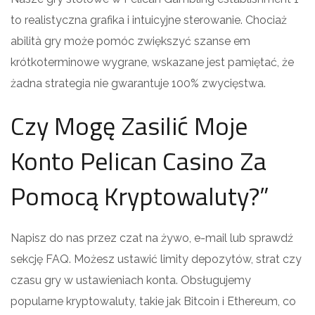
to realistyczna grafika i intuicyjne sterowanie. Chociaż
abilità gry może pomóc zwiększyć szanse em
krótkoterminowe wygrane, wskazane jest pamiętać, że
żadna strategia nie gwarantuje 100% zwycięstwa.
Czy Mogę Zasilić Moje
Konto Pelican Casino Za
Pomocą Kryptowaluty?”
Napisz do nas przez czat na żywo, e-mail lub sprawdź
sekcję FAQ. Możesz ustawić limity depozytów, strat czy
czasu gry w ustawieniach konta. Obsługujemy
popularne kryptowaluty, takie jak Bitcoin i Ethereum, co