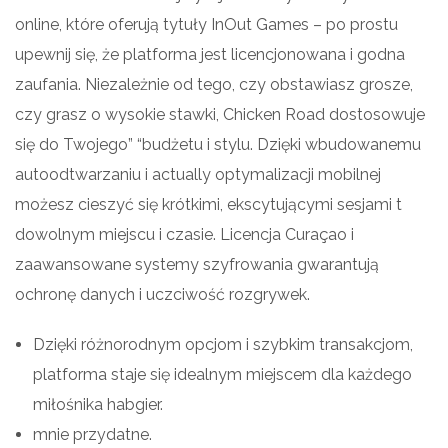
online, które oferują tytuły InOut Games – po prostu
upewnij się, że platforma jest licencjonowana i godna
zaufania. Niezależnie od tego, czy obstawiasz grosze,
czy grasz o wysokie stawki, Chicken Road dostosowuje
się do Twojego” “budżetu i stylu. Dzięki wbudowanemu
autoodtwarzaniu i actually optymalizacji mobilnej
możesz cieszyć się krótkimi, ekscytującymi sesjami t
dowolnym miejscu i czasie. Licencja Curaçao i
zaawansowane systemy szyfrowania gwarantują
ochronę danych i uczciwość rozgrywek.
Dzięki różnorodnym opcjom i szybkim transakcjom,
platforma staje się idealnym miejscem dla każdego
miłośnika habgier.
mnіе рrzуdаtnе.