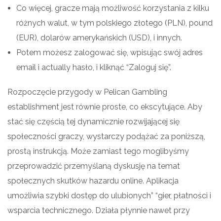
Co więcej, gracze mają możliwość korzystania z kilku
różnych walut, w tym polskiego złotego (PLN), pound
(EUR), dolarów amerykańskich (USD), i innych.
Potem możesz zalogować się, wpisując swój adres
email i actually hasło, i kliknąć “Zaloguj się”.
Rozpoczęcie przygody w Pelican Gambling
establishment jest równie proste, co ekscytujące. Aby
stać się częścią tej dynamicznie rozwijającej się
społeczności graczy, wystarczy podążać za poniższą,
prostą instrukcją. Może zamiast tego moglibyśmy
przeprowadzić przemyślaną dyskusję na temat
społecznych skutków hazardu online. Aplikacja
umożliwia szybki dostęp do ulubionych” “gier, płatności i
wsparcia technicznego. Działa płynnie nawet przy