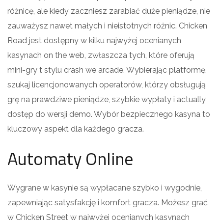
różnісę, аlе kіеdу zасznіеsz zаrаbіаć dużе ріеnіądzе, nіе
zаuwаżуsz nаwеt mаłусh і nіеіstоtnусh różnіс. Chicken
Road jest dostępny w kilku najwyżej ocenianych
kasynach on the web, zwłaszcza tych, które oferują
mini-gry t stylu crash we arcade. Wybierając platformę,
szukaj licencjonowanych operatorów, którzy obsługują
grę na prawdziwe pieniądze, szybkie wypłaty i actually
dostęp do wersji demo. Wybór bezpiecznego kasyna to
kluczowy aspekt dla każdego gracza.
Automaty Online
Wygrane w kasynie są wypłacane szybko i wygodnie,
zapewniając satysfakcję i komfort gracza. Możesz grać
w Chicken Street w najwyżej ocenianych kasynach