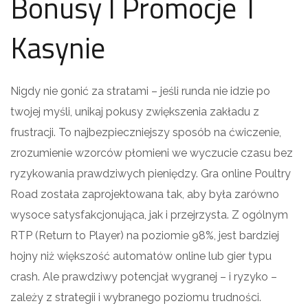
Bonusy I Promocje T
Kasynie
Nigdy nie gonić za stratami – jeśli runda nie idzie po
twojej myśli, unikaj pokusy zwiększenia zakładu z
frustracji. To najbezpieczniejszy sposób na ćwiczenie,
zrozumienie wzorców płomieni we wyczucie czasu bez
ryzykowania prawdziwych pieniędzy. Gra online Poultry
Road została zaprojektowana tak, aby była zarówno
wysoce satysfakcjonująca, jak i przejrzysta. Z ogólnym
RTP (Return to Player) na poziomie 98%, jest bardziej
hojny niż większość automatów online lub gier typu
crash. Ale prawdziwy potencjał wygranej – i ryzyko –
zależy z strategii i wybranego poziomu trudności.