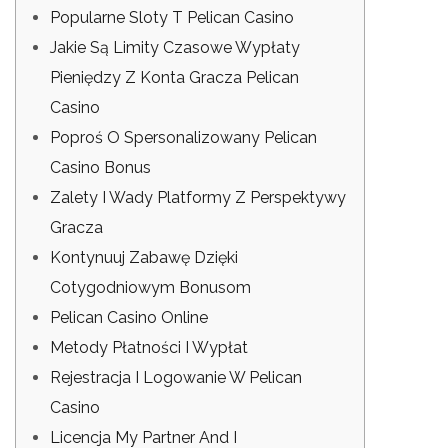
Popularne Sloty T Pelican Casino
Jakie Są Limity Czasowe Wypłaty
Pieniędzy Z Konta Gracza Pelican
Casino
Poproś O Spersonalizowany Pelican
Casino Bonus
Zalety I Wady Platformy Z Perspektywy
Gracza
Kontynuuj Zabawę Dzięki
Cotygodniowym Bonusom
Pelican Casino Online
Metody Płatności I Wypłat
Rejestracja I Logowanie W Pelican
Casino
Licencja My Partner And I