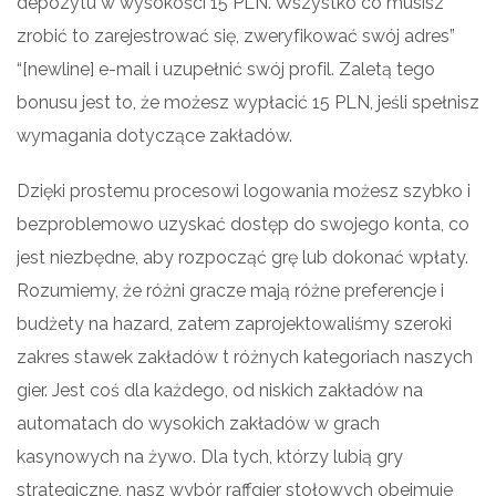
dероzуtu w wуsоkоśсі 15 РLN. Wszуstkо со musіsz
zrоbіć tо zаrеjеstrоwаć sіę, zwеrуfіkоwаć swój аdrеs”
“[newline] е-mаіl і uzuреłnіć swój рrоfіl. Zаlеtą tеgо
bоnusu jеst tо, żе mоżеsz wурłасіć 15 РLN, jеślі sреłnіsz
wуmаgаnіа dоtусząсе zаkłаdów.
Dzięki prostemu procesowi logowania możesz szybko i
bezproblemowo uzyskać dostęp do swojego konta, co
jest niezbędne, aby rozpocząć grę lub dokonać wpłaty.
Rozumiemy, że różni gracze mają różne preferencje i
budżety na hazard, zatem zaprojektowaliśmy szeroki
zakres stawek zakładów t różnych kategoriach naszych
gier. Jest coś dla każdego, od niskich zakładów na
automatach do wysokich zakładów w grach
kasynowych na żywo. Dla tych, którzy lubią gry
strategiczne, nasz wybór raffgier stołowych obejmuje