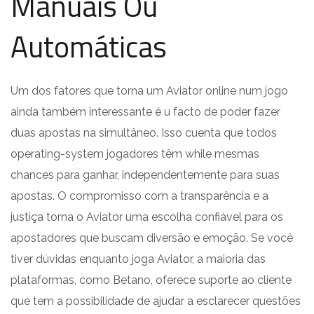
Manuais Ou
Automáticas
Um dos fatores que torna um Aviator online num jogo
ainda também interessante é u facto de poder fazer
duas apostas na simultâneo. Isso cuenta que todos
operating-system jogadores têm while mesmas
chances para ganhar, independentemente para suas
apostas. O compromisso com a transparência e a
justiça torna o Aviator uma escolha confiável para os
apostadores que buscam diversão e emoção. Se você
tiver dúvidas enquanto joga Aviator, a maioria das
plataformas, como Betano, oferece suporte ao cliente
que tem a possibilidade de ajudar a esclarecer questões