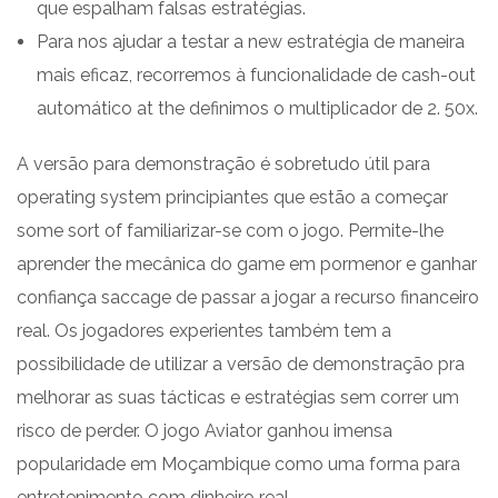
que espalham falsas estratégias.
Para nos ajudar a testar a new estratégia de maneira
mais eficaz, recorremos à funcionalidade de cash-out
automático at the definimos o multiplicador de 2. 50x.
A versão para demonstração é sobretudo útil para
operating system principiantes que estão a começar
some sort of familiarizar-se com o jogo. Permite-lhe
aprender the mecânica do game em pormenor e ganhar
confiança saccage de passar a jogar a recurso financeiro
real. Os jogadores experientes também tem a
possibilidade de utilizar a versão de demonstração pra
melhorar as suas tácticas e estratégias sem correr um
risco de perder. O jogo Aviator ganhou imensa
popularidade em Moçambique como uma forma para
entretenimento com dinheiro real.