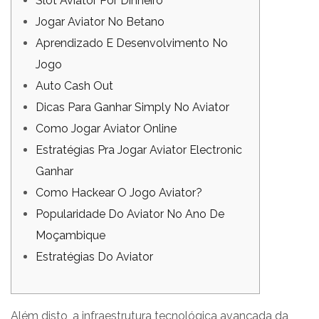
Slot Aviator Por Dinheiro
Jogar Aviator No Betano
Aprendizado E Desenvolvimento No
Jogo
Auto Cash Out
Dicas Para Ganhar Simply No Aviator
Como Jogar Aviator Online
Estratégias Pra Jogar Aviator Electronic
Ganhar
Como Hackear O Jogo Aviator?
Popularidade Do Aviator No Ano De
Moçambique
Estratégias Do Aviator
Além disto, a infraestrutura tecnológica avançada da