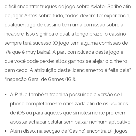
difícil encontrar truques de jogo sobre Aviator Spribe afin
de jogar. Antes sobre tudo, todos devem ter experiência,
qualquer jogo de cassino tem uma comissão sobre a
incapere. Isso significa o qual, a longo prazo, o cassino
sempre terá sucesso (O jogo tem alguma comissão de
3% que é muy baixa). A part complicada deste jogo é
que você pode perder altos ganhos se alejar o dinheiro
bem cedo. A atribuição deste licenciamento é feita pela”
“Inspeção Geral de Games (IGJ).
A PinUp também trabalha possuindo a versão cell
phone completamente otimizada afin de os usuários
de iOS ou para aqueles que simplesmente preferem
apostar achacar celular sem baixar nenhum aplicativo.
Além disso, na secção de ‘Casino’, encontra 15 jogos