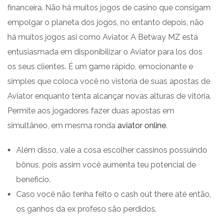
financeira. Não há muitos jogos de casino que consigam
empolgar o planeta dos jogos, no entanto depois, não
há muitos jogos asi como Aviator. A Betway MZ está
entusiasmada em disponibilizar o Aviator para los dos
os seus clientes. É um game rápido, emocionante e
simples que coloca você no vistoria de suas apostas de
Aviator enquanto tenta alcançar novas alturas de vitória.
Permite aos jogadores fazer duas apostas em
simultâneo, em mesma ronda
aviator online
.
Além disso, vale a cosa escolher cassinos possuindo
bônus, pois assim você aumenta teu potencial de
beneficio.
Caso você não tenha feito o cash out there até então,
os ganhos da ex profeso são perdidos.