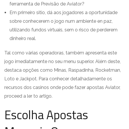
ferramenta de Previsão de Aviator?
Em primeiro sitio, dá aos jogadores a oportunidade
sobre conhecerem o jogo num ambiente en paz,
utilizando fundos virtuais, sem o risco de perderem
dinheiro real.
Tal como várias operadoras, também apresenta este
jogo imediatamente no seu menu superior. Além deste,
destaca opções como Minas, Raspadinha, Rocketman,
Loto e Jackpot. Para conhecer detalhadamente os
recursos dos casinos onde pode fazer apostas Aviator,
proceed a ler to artigo.
Escolha Apostas