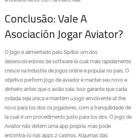
Conclusão: Vale A
Asociación Jogar Aviator?
O jogo é alimentado pelo Spribe, um dos
desenvolvedores de software la cual mais rapidamente
cresce na indústria de jogos online e popular no país. O
objetivo perform jogo de aviador é manter seu novo e
dinheiro antes que o avião saia. Isso garante que cada
rodada seja única e mantém u jogo envolvente at the
novo para los dos os jogadores, com a tranquilidade de
la cual é um procedimento justo para los dos. O jogo de
Aviator não detém uma app própria, mas pode
encontrá-lo nas apps 2 casinos. Algumas das