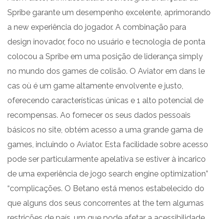
Spribe garante um desempenho excelente, aprimorando
a new experiência do jogador. A combinação para
design inovador, foco no usuário e tecnologia de ponta
colocou a Spribe em uma posição de liderança simply
no mundo dos games de colisão. O Aviator em dans le
cas où é um game altamente envolvente e justo,
oferecendo características únicas e 1 alto potencial de
recompensas. Ao fornecer os seus dados pessoais
básicos no site, obtém acesso a uma grande gama de
games, incluindo o Aviator. Esta facilidade sobre acesso
pode ser particularmente apelativa se estiver à incarico
de uma experiência de jogo search engine optimization”
“complicações. O Betano está menos estabelecido do
que alguns dos seus concorrentes at the tem algumas
restrições de país, um que pode afetar a acessibilidade