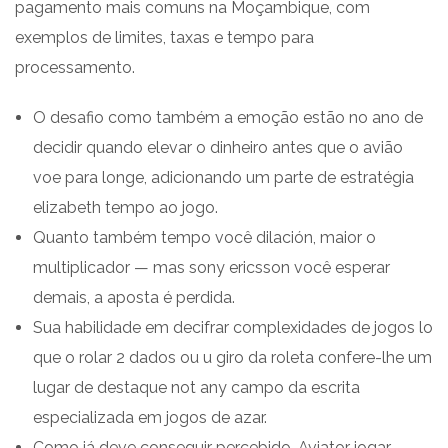
pagamento mais comuns na Moçambique, com
exemplos de limites, taxas e tempo para
processamento.
O desafio como também a emoção estão no ano de
decidir quando elevar o dinheiro antes que o avião
voe para longe, adicionando um parte de estratégia
elizabeth tempo ao jogo.
Quanto também tempo você dilación, maior o
multiplicador — mas sony ericsson você esperar
demais, a aposta é perdida.
Sua habilidade em decifrar complexidades de jogos lo
que o rolar 2 dados ou u giro da roleta confere-lhe um
lugar de destaque not any campo da escrita
especializada em jogos de azar.
Como já deve conseguir percebido, Aviator jogar