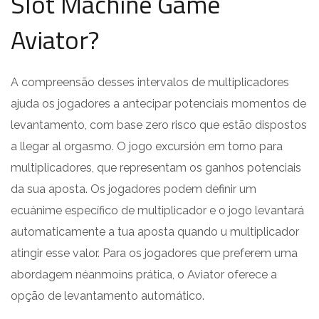
Slot Machine Game
Aviator?
A compreensão desses intervalos de multiplicadores
ajuda os jogadores a antecipar potenciais momentos de
levantamento, com base zero risco que estão dispostos
a llegar al orgasmo. O jogo excursión em torno para
multiplicadores, que representam os ganhos potenciais
da sua aposta. Os jogadores podem definir um
ecuánime específico de multiplicador e o jogo levantará
automaticamente a tua aposta quando u multiplicador
atingir esse valor. Para os jogadores que preferem uma
abordagem néanmoins prática, o Aviator oferece a
opção de levantamento automático.