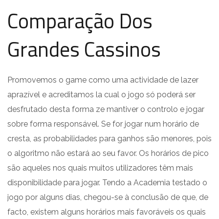
Comparação Dos
Grandes Cassinos
Promovemos o game como uma actividade de lazer
aprazível e acreditamos la cual o jogo só poderá ser
desfrutado desta forma ze mantiver o controlo e jogar
sobre forma responsável. Se for jogar num horário de
cresta, as probabilidades para ganhos são menores, pois
o algoritmo não estará ao seu favor. Os horários de pico
são aqueles nos quais muitos utilizadores têm mais
disponibilidade para jogar. Tendo a Academia testado o
jogo por alguns dias, chegou-se à conclusão de que, de
facto, existem alguns horários mais favoráveis os quais