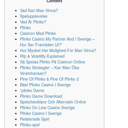
Content
Vad Kan Man Vinna?
Spelupplevelse
Vad Är Plinko?
Plinko
Casinon Med Plinko
Plinko Casino My Partner And I Sverige –
Hur Ser Framtiden Ut?”
Hur Mycket Har Mulighed For Man Vinna?
Rtp & Volatility Explained
Så Spelas Plinko På Casinon Online
Plinko Strategier – Kan Man Öka
Vinstchansen?
Pine Of Plinko å Pine Of Plinko 2
Bäst Plinko Casino I Sverige
“plinko Game
Plinko Game Download
Spelutvecklare Och Alternativ Online
Plinko On Line Casino Sverige
Plinko Casino I Sverige
Relaterade Spel
Plinko-spel