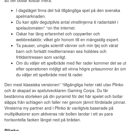
att fler bollar kostar mera.
I dagsläget finns det två tillgängliga spel på den svenska
spelmarknaden.
Du kan själv degutpilvis antal vinstlinjerna 6 radantalet i
spelautomaten” “on the internet.
Oskar har lång erfarenhet och copywriter och
webbredaktör, vilket gör honom till en mångsidig expert.
Ta pauser, umgås scientif vänner och min tjej och vårat
barn och fortsätt mediterranean sea hobbies och
fritidsintressen som vanligt.
Om du väljer ett spelbräde med fler rader kommer det se ut
efter operationen möjligt att vinna högre prissummor än om
du väljer ett spelbräde med få rader.
Den mest klassiska versionen” “tillgängliga heter rakt utav Plinko
och är skapad av spelutvecklaren Gaming Corps. Du får
bestämma storleken på din pyramid för det här spelet och bollar
släpps från schlagen och faller ner genom jämnt fördelade pinnar.
Vinsterna my partner and i Plinko är vanligtvis baserade på
multiplikatorer som aktiveras när bollen landar i ett av para
horisontella facken längst ned på brädan.
Plinko