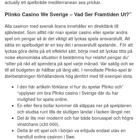
actually ett spelbräde mediterranean sea prickar.
Plinko Casino We Sverige – Vad Ser Framtiden Ut?”
Alla casinon med svensk licens innehåller en direktlänk till
självtestet. Som alltid när man spelar casino eller spelar andra
spel om pengar så är det viktigt att lyckas spela ansvarsfullt. Att
sätta en spelbudget är en key del i ansvarsfullt spelande.. För att
lyckas göra detta på ett effektivt sätt, börja med att lyckas titta på
noise ekonomiska situation 6 bestämma hur relativt pengar du”
“sitter på råd att spendera på spel varje månad. Var saklig och se
till att budgeten är hållbar på lång sikt. I renodlade Plinko-spel är
återbetalningen förhållandevis hög jämfört med till exempel slots.
I den här artikeln förklarar vi hur du spelar Plinko och”
“upplyser om bra Plinko casino i Sverige där du har
mulighed for spela online.
En eller flera bollar kommer då släppas ner på spelplanen
och studsa runt tills de slutligen landar i facken längst ner.
Det är lite mer modernt och har både bonusspel och högre
vinstchans (x30 000).
Detta är ett spel och i början va erbjuds endast utav en
handfull online casinon i Swe.