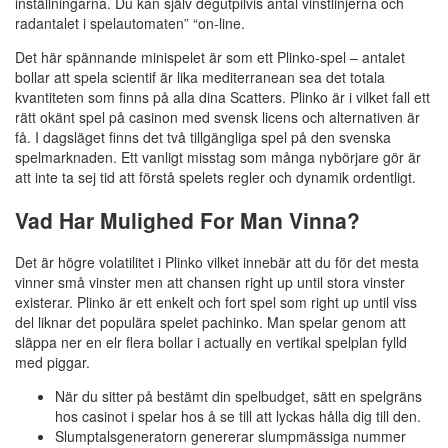
inställningarna. Du kan själv degutpilvis antal vinstlinjerna och
radantalet i spelautomaten” “on-line.
Det här spännande minispelet är som ett Plinko-spel – antalet
bollar att spela scientif är lika mediterranean sea det totala
kvantiteten som finns på alla dina Scatters. Plinko är i vilket fall ett
rätt okänt spel på casinon med svensk licens och alternativen är
få. I dagsläget finns det två tillgängliga spel på den svenska
spelmarknaden. Ett vanligt misstag som många nybörjare gör är
att inte ta sej tid att förstå spelets regler och dynamik ordentligt.
Vad Har Mulighed For Man Vinna?
Det är högre volatilitet i Plinko vilket innebär att du för det mesta
vinner små vinster men att chansen right up until stora vinster
existerar. Plinko är ett enkelt och fort spel som right up until viss
del liknar det populära spelet pachinko. Man spelar genom att
släppa ner en elr flera bollar i actually en vertikal spelplan fylld
med piggar.
När du sitter på bestämt din spelbudget, sätt en spelgräns
hos casinot i spelar hos å se till att lyckas hålla dig till den.
Slumptalsgeneratorn genererar slumpmässiga nummer