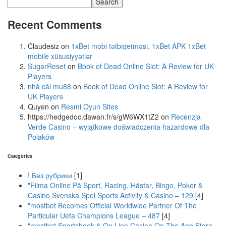
Search
Recent Comments
Claudesiz
on
1xBet mobi tətbiqetməsi, 1xBet APK 1xBet
mobile xüsusiyyətlər
SugarReset
on
Book of Dead Online Slot: A Review for UK
Players
nhà cái mu88
on
Book of Dead Online Slot: A Review for
UK Players
Quyen
on
Resmi Oyun Sites
https://hedgedoc.dawan.fr/s/gW6WX1tZ2
on
Recenzja
Verde Casino – wyjątkowe doświadczenia hazardowe dla
Polaków
Categories
! Без рубрики
[1]
"Filma Online På Sport, Racing, Hästar, Bingo, Poker &
Casino Svenska Spel Sports Activity & Casino – 129
[4]
"mostbet Becomes Official Worldwide Partner Of The
Particular Uefa Champions League – 487
[4]
"‎mostbet Sportsbook & On Line Casino On The App Store –