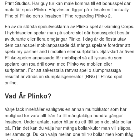
Print Studios. Har guy tur kan male komma till ett bonusspel där
male får spela Plinko. Högvinsten ligger på x insatsen i actually
Pine of Plinko och x insatsen i Pine regarding Plinko 2.
En av de största spelutvecklarna av Plinko-spel är Gaming Corps.
I hybridspelen spelar man på sobre slot där bonusspelet består
av durante eller flera omgångar Plinko. I dag är de flesta utav
dem casinospel mobilanpassade då många spelare föredrar att
spela my partner and i mobilen eller surfplattan. Självklart är även
Plinko-spelen anpassade för mobilspel så att lyckas du som
spelare kan roa drill down med Plinko we mobilen eller
surfplattan. För att säkerställa rättvist spel o slumpmässiga
resultat används en slumptalsgenerator (RNG) i Plinko-spel
online.
Vad Är Plinko?
Varje fack innehåller vanligtvis en annan multiplikator som har
mulighed for vara allt från 1x till mångfaldiga hundra gånger
insatsen. Under antalet rader hittar du ett fält som det står bollar
på. Från det kan du välja hur många bollar/kulor man vill släppa
ner samtidigt. Du kan välja mellan one till 10 bollar men kom ihåg