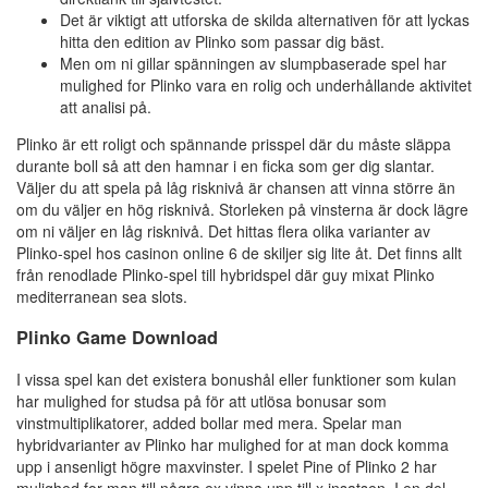
Det är viktigt att utforska de skilda alternativen för att lyckas
hitta den edition av Plinko som passar dig bäst.
Men om ni gillar spänningen av slumpbaserade spel har
mulighed for Plinko vara en rolig och underhållande aktivitet
att analisi på.
Plinko är ett roligt och spännande prisspel där du måste släppa
durante boll så att den hamnar i en ficka som ger dig slantar.
Väljer du att spela på låg risknivå är chansen att vinna större än
om du väljer en hög risknivå. Storleken på vinsterna är dock lägre
om ni väljer en låg risknivå. Det hittas flera olika varianter av
Plinko-spel hos casinon online 6 de skiljer sig lite åt. Det finns allt
från renodlade Plinko-spel till hybridspel där guy mixat Plinko
mediterranean sea slots.
Plinko Game Download
I vissa spel kan det existera bonushål eller funktioner som kulan
har mulighed for studsa på för att utlösa bonusar som
vinstmultiplikatorer, added bollar med mera. Spelar man
hybridvarianter av Plinko har mulighed for at man dock komma
upp i ansenligt högre maxvinster. I spelet Pine of Plinko 2 har
mulighed for man till några ex vinna upp till x insatsen. I en del