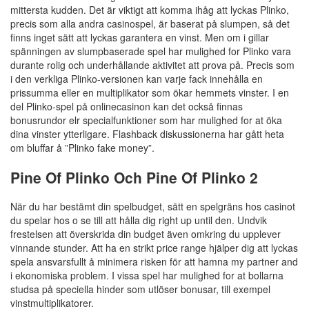
mittersta kudden. Det är viktigt att komma ihåg att lyckas Plinko,
precis som alla andra casinospel, är baserat på slumpen, så det
finns inget sätt att lyckas garantera en vinst. Men om i gillar
spänningen av slumpbaserade spel har mulighed for Plinko vara
durante rolig och underhållande aktivitet att prova på. Precis som
i den verkliga Plinko-versionen kan varje fack innehålla en
prissumma eller en multiplikator som ökar hemmets vinster. I en
del Plinko-spel på onlinecasinon kan det också finnas
bonusrundor elr specialfunktioner som har mulighed for at öka
dina vinster ytterligare. Flashback diskussionerna har gått heta
om bluffar å ”Plinko fake money”.
Pine Of Plinko Och Pine Of Plinko 2
När du har bestämt din spelbudget, sätt en spelgräns hos casinot
du spelar hos o se till att hålla dig right up until den. Undvik
frestelsen att överskrida din budget även omkring du upplever
vinnande stunder. Att ha en strikt price range hjälper dig att lyckas
spela ansvarsfullt å minimera risken för att hamna my partner and
i ekonomiska problem. I vissa spel har mulighed for at bollarna
studsa på speciella hinder som utlöser bonusar, till exempel
vinstmultiplikatorer.