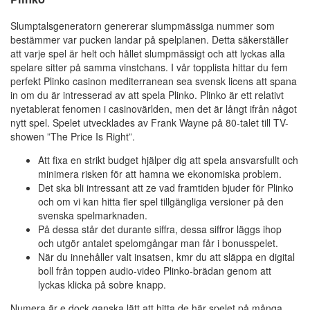
Slumptalsgeneratorn genererar slumpmässiga nummer som
bestämmer var pucken landar på spelplanen. Detta säkerställer
att varje spel är helt och hållet slumpmässigt och att lyckas alla
spelare sitter på samma vinstchans. I vår topplista hittar du fem
perfekt Plinko casinon mediterranean sea svensk licens att spana
in om du är intresserad av att spela Plinko. Plinko är ett relativt
nyetablerat fenomen i casinovärlden, men det är långt ifrån något
nytt spel. Spelet utvecklades av Frank Wayne på 80-talet till TV-
showen ”The Price Is Right”.
Att fixa en strikt budget hjälper dig att spela ansvarsfullt och
minimera risken för att hamna we ekonomiska problem.
Det ska bli intressant att ze vad framtiden bjuder för Plinko
och om vi kan hitta fler spel tillgängliga versioner på den
svenska spelmarknaden.
På dessa står det durante siffra, dessa siffror läggs ihop
och utgör antalet spelomgångar man får i bonusspelet.
När du innehåller valt insatsen, kmr du att släppa en digital
boll från toppen audio-video Plinko-brädan genom att
lyckas klicka på sobre knapp.
Numera är e dock ganska lätt att hitta de här spelet på många