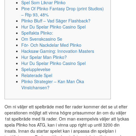
Spel Som Liknar Plinko
Pine Of Plinko Fantasy Drop (print Studios)
– Rtp 93, 48%
Plinko Bluff – Vad Säger Flashback?
Hur Du Spelar Plinko Casino Spel
Spelfakta Plinko:
Om Svenskcasino Se
För- Och Nackdelar Med Plinko
Hacksaw Gaming: Innovation Masters
Hur Spelar Man Plinko?
Hur Du Spelar Plinko Casino Spel
Spelupplevelse
Relaterade Spel
Plinko Strategier – Kan Man Öka
Vinstchansen?
Om ni väljer ett spelbräde med fler rader kommer det se ut efter
operationen möjligt att vinna högre prissummor än om du väljer
1st spelbräde med få rader. Om man exempelvis väljer att lyckas
spela Plinko hos ATG, kan i vinna upp right up until 3200 din
insats. Innan du startar spelet kan i anpassa din spelplan i