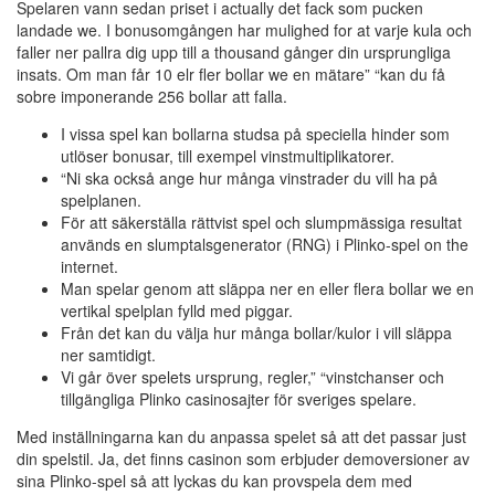
Spelaren vann sedan priset i actually det fack som pucken
landade we. I bonusomgången har mulighed for at varje kula och
faller ner pallra dig upp till a thousand gånger din ursprungliga
insats. Om man får 10 elr fler bollar we en mätare” “kan du få
sobre imponerande 256 bollar att falla.
I vissa spel kan bollarna studsa på speciella hinder som
utlöser bonusar, till exempel vinstmultiplikatorer.
“Ni ska också ange hur många vinstrader du vill ha på
spelplanen.
För att säkerställa rättvist spel och slumpmässiga resultat
används en slumptalsgenerator (RNG) i Plinko-spel on the
internet.
Man spelar genom att släppa ner en eller flera bollar we en
vertikal spelplan fylld med piggar.
Från det kan du välja hur många bollar/kulor i vill släppa
ner samtidigt.
Vi går över spelets ursprung, regler,” “vinstchanser och
tillgängliga Plinko casinosajter för sveriges spelare.
Med inställningarna kan du anpassa spelet så att det passar just
din spelstil. Ja, det finns casinon som erbjuder demoversioner av
sina Plinko-spel så att lyckas du kan provspela dem med