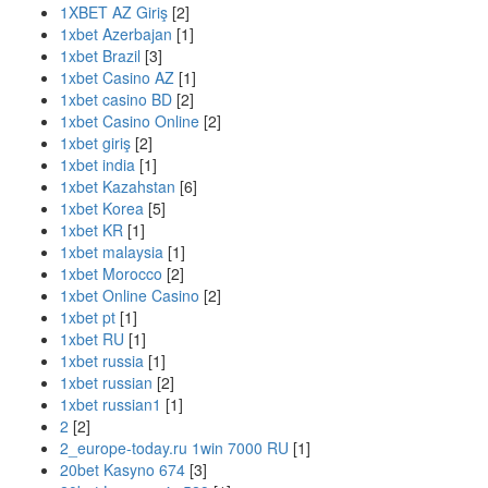
1XBET AZ Giriş
[2]
1xbet Azerbajan
[1]
1xbet Brazil
[3]
1xbet Casino AZ
[1]
1xbet casino BD
[2]
1xbet Casino Online
[2]
1xbet giriş
[2]
1xbet india
[1]
1xbet Kazahstan
[6]
1xbet Korea
[5]
1xbet KR
[1]
1xbet malaysia
[1]
1xbet Morocco
[2]
1xbet Online Casino
[2]
1xbet pt
[1]
1xbet RU
[1]
1xbet russia
[1]
1xbet russian
[2]
1xbet russian1
[1]
2
[2]
2_europe-today.ru 1win 7000 RU
[1]
20bet Kasyno 674
[3]