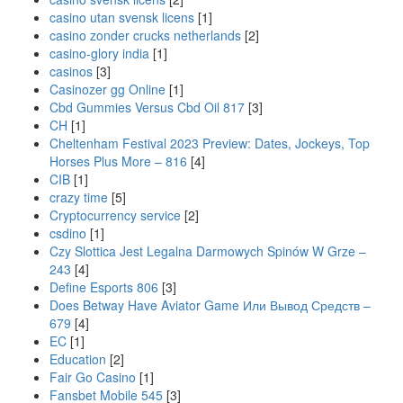
casino utan svensk licens
[1]
casino zonder crucks netherlands
[2]
casino-glory india
[1]
casinos
[3]
Casinozer gg Online
[1]
Cbd Gummies Versus Cbd Oil 817
[3]
CH
[1]
Cheltenham Festival 2023 Preview: Dates, Jockeys, Top
Horses Plus More – 816
[4]
CIB
[1]
crazy time
[5]
Cryptocurrency service
[2]
csdino
[1]
Czy Slottica Jest Legalna Darmowych Spinów W Grze –
243
[4]
Define Esports 806
[3]
Does Betway Have Aviator Game Или Вывод Средств –
679
[4]
EC
[1]
Education
[2]
Fair Go Casino
[1]
Fansbet Mobile 545
[3]