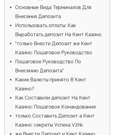
Основные Вида Терминалов Для
Внесения Депозита
Использовать оплаты: Как
Выработать депозит На Кент Казино
“только Внести Депозит же Кент
Казино: Пошаговое Руководство
Пошаговое Руководство По
Внесению Депозита”
Какие Валюты принято В Кент
Казино?
Как Составили депозит На Кент
Казино: Пошаговое Командование
только Составить Депозит а Кент
Казино: секреты Успеха Vzhk
же Внести Депозит и Кент Казино