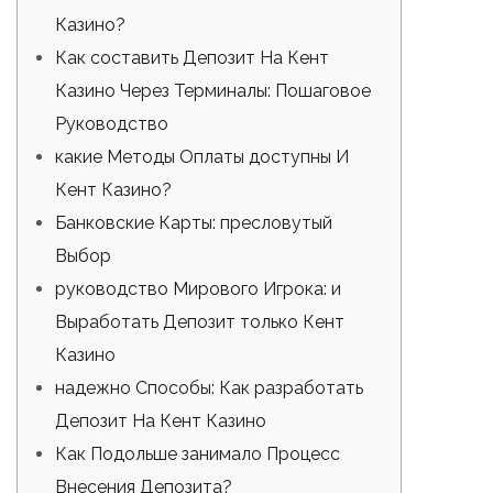
Казино?
Как составить Депозит На Кент
Казино Через Терминалы: Пошаговое
Руководство
какие Методы Оплаты доступны И
Кент Казино?
Банковские Карты: пресловутый
Выбор
руководство Мирового Игрока: и
Выработать Депозит только Кент
Казино
надежно Способы: Как разработать
Депозит На Кент Казино
Как Подольше занимало Процесс
Внесения Депозита?