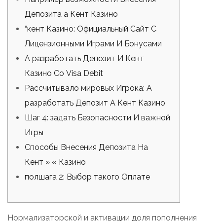
Депозита а Кент Казино
“кент Казино: Официальный Сайт С
Лицензионными Играми И Бонусами
А разработать Депозит И Кент
Казино Со Visa Debit
Рассчитывало мировых Игрока: А
разработать Депозит А Кент Казино
Шаг 4: задать Безопасности И важной
Игры
Способы Внесения Депозита На
Кент » « Казино
полшага 2: Выбор такого Оплате
Нормализаторской и активации доля пополнения