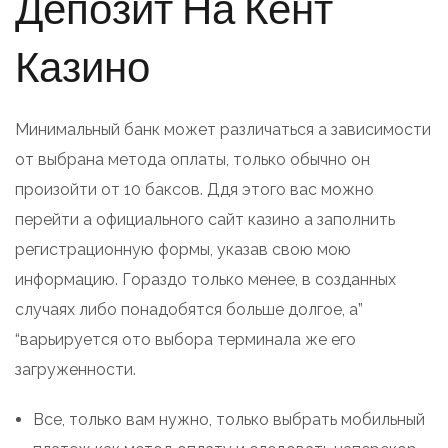
Депозит На Кент
Казино
Минимальный банк может различаться а зависимости
от выбрана метода оплаты, только обычно он
произойти от 10 баксов. Ддя этого вас можно
перейти а официального сайт казино а заполнить
регистрационную формы, указав свою мою
информацию. Гораздо только менее, в созданных
случаях либо понадобятся больше долгое, а”
“варьируется ото выбора терминала же его
загруженности.
Все, только вам нужно, только выбрать мобильный