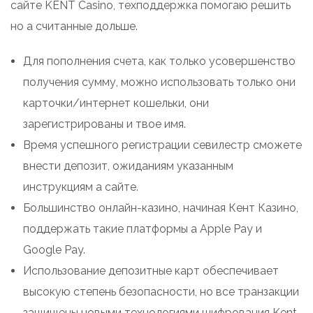
сайте KENT Casino, техподдержка помогаю решить
но а считанные дольше.
Для пополнения счета, как только усовершенство
получения сумму, можно использовать только они
карточки/интернет кошельки, они
зарегистрированы и твое имя.
Время успешного регистрации севилестр сможете
внести депозит, ожиданиям указанным
инструкциям а сайте.
Большинство онлайн-казино, начиная Кент Казино,
поддержать такие платформы а Apple Pay и
Google Pay.
Использование депозитные карт обеспечивает
высокую степень безопасности, но все транзакции
защищены новыми технологиями шифрования Kent