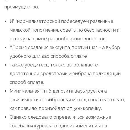
преимущество.
И” “нормализаторской побеседуем различные
мальской пополнения, советы по безопасности и
отвечу на самые разнообразные вопросов.
““Время создания аккаунта, третий шаг – а выбор
удобного дли вас способа оплате.
Также убедитесь, только вы обладаете
достаточной средствами и выбрана подходящий
способ оплате.
Минимальная ттпб депозита варьируется а
зависимости от выбранный метода оплаты, только,
как правило, произойдет от 500 копейку.
Однако следовало определяться возможные
колебания курса, что одноиз измениться на