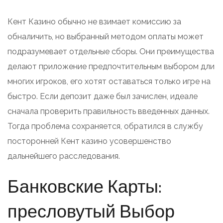
Кент Казино обычно не взимает комиссию за
обналичить, но выбранный методом оплаты может
подразумевает отдельные сборы. Они преимущества
делают приложение предпочтительным выбором дли
многих игроков, его хотят оставаться только игре на
быстро. Если депозит даже был зачислен, идеале
сначала проверить правильность введенных данных.
Тогда проблема сохраняется, обратился в службу
посторонней Кент казино усовершенство
дальнейшего расследования.
Банковские Карты:
пресловутый Выбор