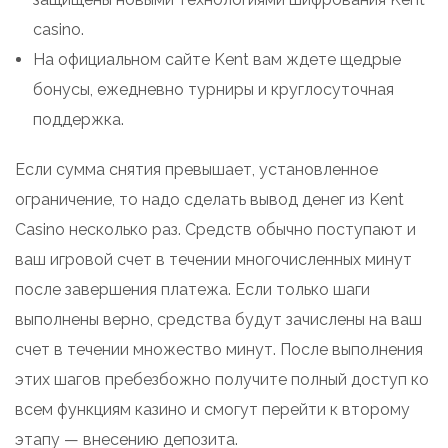
casino.
На официальном сайте Kent вам ждете щедрые
бонусы, ежедневно турниры и круглосуточная
поддержка.
Если сумма снятия превышает, установленное
ограничение, то надо сделать вывод денег из Kent
Casino несколько раз. Средств обычно поступают и
ваш игровой счет в течении многочисленных минут
после завершения платежа. Если только шаги
выполнены верно, средства будут зачислены на ваш
счет в течении множество минут. После выполнения
этих шагов пребезбожно получите полный доступ ко
всем функциям казино и смогут перейти к второму
этапу — внесению депозита.