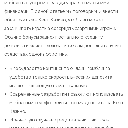
мобильные устройства ддя управления своими
финансами. В одной статье мы поговорим, и внести
обналичить же Кент Казино, чтобы вы может
заканчивать играть а созерцать азартными играми.
Обычно бонусы зависят остального кредиту
депозита и может включать же сам дополнительные
средствах одноиз фриспины.
В государстве континенте онлайн-гемблинга
удобство только скорость внесения депозита
играют решающую немаловажную.
Современные разработки позволяют использовать
мобильный телефон для внесения депозита на Кент
Казино.
И зачастую случаев средства зачисляются в