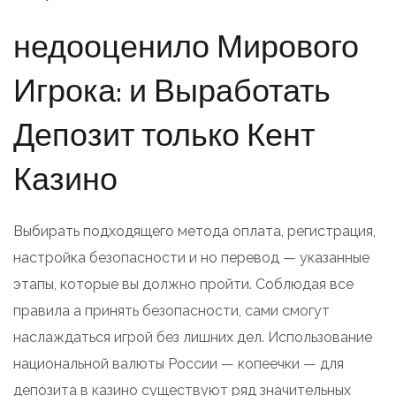
недооценило Мирового
Игрока: и Выработать
Депозит только Кент
Казино
Выбирать подходящего метода оплата, регистрация,
настройка безопасности и но перевод — указанные
этапы, которые вы должно пройти. Соблюдая все
правила а принять безопасности, сами смогут
наслаждаться игрой без лишних дел. Использование
национальной валюты России — копеечки — для
депозита в казино существуют ряд значительных