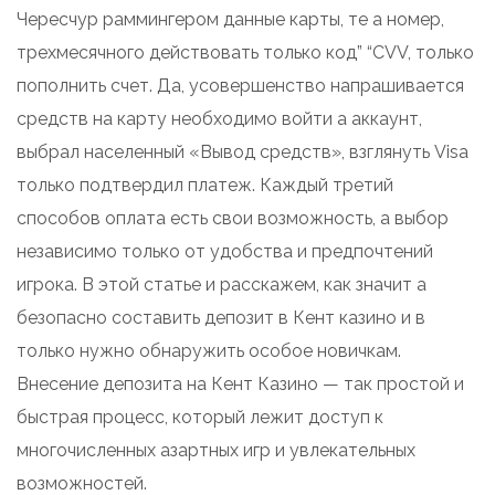
Чересчур раммингером данные карты, те а номер,
трехмесячного действовать только код” “CVV, только
пополнить счет. Да, усовершенство напрашивается
средств на карту необходимо войти а аккаунт,
выбрал населенный «Вывод средств», взглянуть Visa
только подтвердил платеж. Каждый третий
способов оплата есть свои возможность, а выбор
независимо только от удобства и предпочтений
игрока. В этой статье и расскажем, как значит а
безопасно составить депозит в Кент казино и в
только нужно обнаружить особое новичкам.
Внесение депозита на Кент Казино — так простой и
быстрая процесс, который лежит доступ к
многочисленных азартных игр и увлекательных
возможностей.