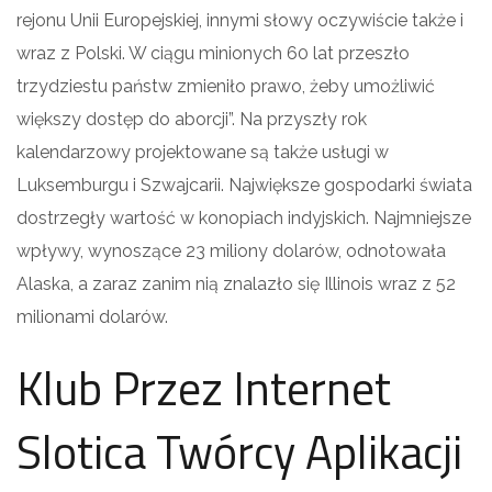
rejonu Unii Europejskiej, innymi słowy oczywiście także i
wraz z Polski. W ciągu minionych 60 lat przeszło
trzydziestu państw zmieniło prawo, żeby umożliwić
większy dostęp do aborcji”. Na przyszły rok
kalendarzowy projektowane są także usługi w
Luksemburgu i Szwajcarii. Największe gospodarki świata
dostrzegły wartość w konopiach indyjskich. Najmniejsze
wpływy, wynoszące 23 miliony dolarów, odnotowała
Alaska, a zaraz zanim nią znalazło się Illinois wraz z 52
milionami dolarów.
Klub Przez Internet
Slotica Twórcy Aplikacji