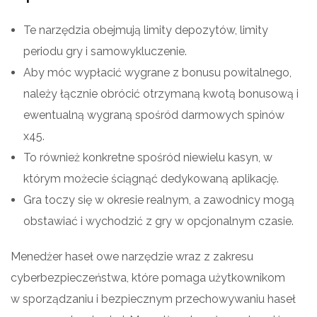
Te narzędzia obejmują limity depozytów, limity
periodu gry i samowykluczenie.
Aby móc wypłacić wygrane z bonusu powitalnego,
należy łącznie obrócić otrzymaną kwotą bonusową i
ewentualną wygraną spośród darmowych spinów
x45.
To również konkretne spośród niewielu kasyn, w
którym możecie ściągnąć dedykowaną aplikację.
Gra toczy się w okresie realnym, a zawodnicy mogą
obstawiać i wychodzić z gry w opcjonalnym czasie.
Menedżer haseł owe narzędzie wraz z zakresu
cyberbezpieczeństwa, które pomaga użytkownikom
w sporządzaniu i bezpiecznym przechowywaniu haseł