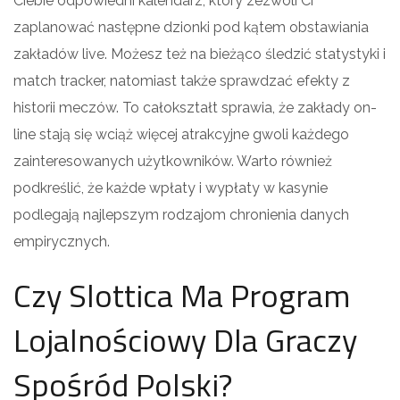
Ciebie odpowiedni kalendarz, który zezwoli Ci
zaplanować następne dzionki pod kątem obstawiania
zakładów live. Możesz też na bieżąco śledzić statystyki i
match tracker, natomiast także sprawdzać efekty z
historii meczów. To całokształt sprawia, że zakłady on-
line stają się wciąż więcej atrakcyjne gwoli każdego
zainteresowanych użytkowników. Warto również
podkreślić, że każde wpłaty i wypłaty w kasynie
podlegają najlepszym rodzajom chronienia danych
empirycznych.
Czy Slottica Ma Program
Lojalnościowy Dla Graczy
Spośród Polski?