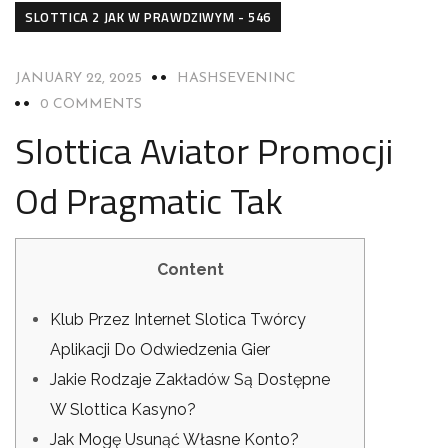
SLOTTICA 2 JAK W PRAWDZIWYM - 546
JANUARY 22, 2025
HASHSEVENINC
0 COMMENTS
Slottica Aviator Promocji
Od Pragmatic Tak
Content
Klub Przez Internet Slotica Twórcy
Aplikacji Do Odwiedzenia Gier
Jakie Rodzaje Zakładów Są Dostępne
W Slottica Kasyno?
Jak Mogę Usunąć Własne Konto?