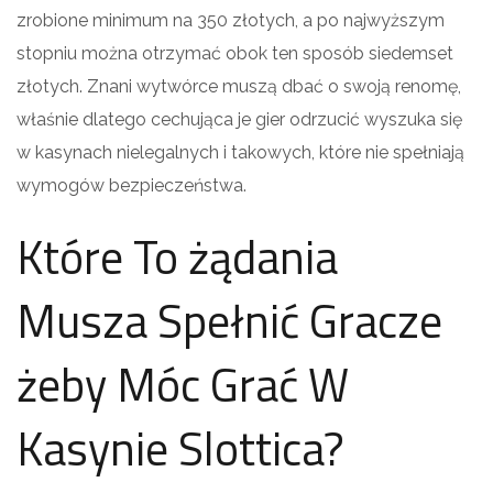
zrobione minimum na 350 złotych, a po najwyższym
stopniu można otrzymać obok ten sposób siedemset
złotych. Znani wytwórce muszą dbać o swoją renomę,
właśnie dlatego cechująca je gier odrzucić wyszuka się
w kasynach nielegalnych i takowych, które nie spełniają
wymogów bezpieczeństwa.
Które To żądania
Musza Spełnić Gracze
żeby Móc Grać W
Kasynie Slottica?