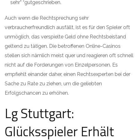
sehr” “gutgeschrieben.
Auch wenn die Rechtsprechung sehr
verbraucherfreundlich ausfällt, ist es für den Spieler oft
unmöglich, das verspielte Geld ohne Rechtsbeistand
geltend zu tätigen. Die betroffenen Online-Casinos
stellen sich nämlich meist quer und reagieren oft schnell
nicht auf die Forderungen von Einzelpersonen. Es
empfiehlt einander daher, einen Rechtsexperten bei der
Sache zu Rate zu ziehen, um die geliebten
Erfolgschancen zu erhöhen.
Lg Stuttgart:
Glücksspieler Erhält