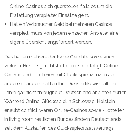
Online-Casinos sich querstellen, falls es um die
Erstattung verspielter Einsätze geht.
Hat ein Verbraucher Geld bei mehreren Casinos
verspielt, muss von jedem einzelnen Anbieter eine
eigene Übersicht angefordert werden.
Das haben mehrere deutsche Gerichte sowie auch
welcher Bundesgerichtshof bereits bestätigt. Online-
Casinos und -Lotterien mit Glücksspiellizenzen aus
anderen Ländern hätten Ihre Dienste likewise all die
Jahre gar nicht throughout Deutschland anbieten dürfen.
Während Online-Glücksspiel in Schleswig-Holstein
erlaubt conflict, waren Online-Casinos sowie -Lotterien
in living room restlichen Bundesländern Deutschlands
seit dem Auslaufen des Glücksspielstaatsvertrags