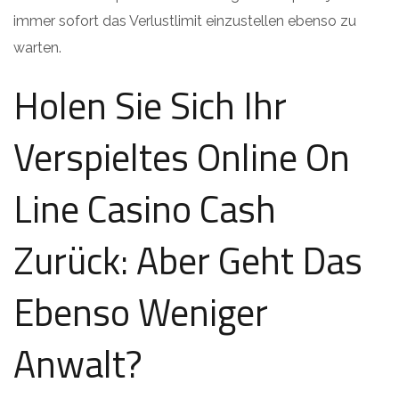
immer sofort das Verlustlimit einzustellen ebenso zu
warten.
Holen Sie Sich Ihr
Verspieltes Online On
Line Casino Cash
Zurück: Aber Geht Das
Ebenso Weniger
Anwalt?