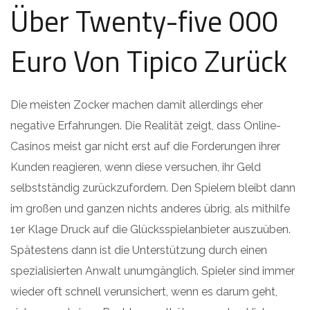
Über Twenty-five 000
Euro Von Tipico Zurück
Die meisten Zocker machen damit allerdings eher
negative Erfahrungen. Die Realität zeigt, dass Online-
Casinos meist gar nicht erst auf die Forderungen ihrer
Kunden reagieren, wenn diese versuchen, ihr Geld
selbstständig zurückzufordern. Den Spielern bleibt dann
im großen und ganzen nichts anderes übrig, als mithilfe
1er Klage Druck auf die Glücksspielanbieter auszuüben.
Spätestens dann ist die Unterstützung durch einen
spezialisierten Anwalt unumgänglich. Spieler sind immer
wieder oft schnell verunsichert, wenn es darum geht,