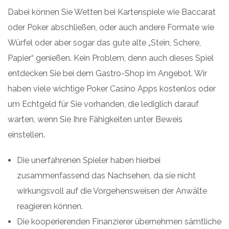
Dabei können Sie Wetten bei Kartenspiele wie Baccarat
oder Poker abschließen, oder auch andere Formate wie
Würfel oder aber sogar das gute alte „Stein, Schere,
Papier“ genießen. Kein Problem, denn auch dieses Spiel
entdecken Sie bei dem Gastro-Shop im Angebot. Wir
haben viele wichtige Poker Casino Apps kostenlos oder
um Echtgeld für Sie vorhanden, die lediglich darauf
warten, wenn Sie Ihre Fähigkeiten unter Beweis
einstellen.
Die unerfahrenen Spieler haben hierbei
zusammenfassend das Nachsehen, da sie nicht
wirkungsvoll auf die Vorgehensweisen der Anwälte
reagieren können.
Die kooperierenden Finanzierer übernehmen sämtliche