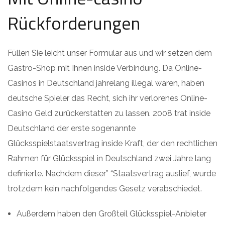
Rückforderungen
Füllen Sie leicht unser Formular aus und wir setzen dem
Gastro-Shop mit Ihnen inside Verbindung. Da Online-
Casinos in Deutschland jahrelang illegal waren, haben
deutsche Spieler das Recht, sich ihr verlorenes Online-
Casino Geld zurückerstatten zu lassen. 2008 trat inside
Deutschland der erste sogenannte
Glücksspielstaatsvertrag inside Kraft, der den rechtlichen
Rahmen für Glücksspiel in Deutschland zwei Jahre lang
definierte. Nachdem dieser” “Staatsvertrag auslief, wurde
trotzdem kein nachfolgendes Gesetz verabschiedet.
Außerdem haben den Großteil Glücksspiel-Anbieter