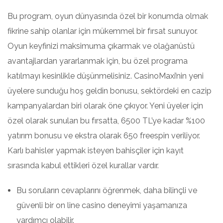
Bu program, oyun dünyasında özel bir konumda olmak
fikrine sahip olanlar için mükemmel bir fırsat sunuyor.
Oyun keyfinizi maksimuma çıkarmak ve olağanüstü
avantajlardan yararlanmak için, bu özel programa
katılmayı kesinlikle düşünmelisiniz. CasinoMaxi’nin yeni
üyelere sunduğu hoş geldin bonusu, sektördeki en cazip
kampanyalardan biri olarak öne çıkıyor. Yeni üyeler için
özel olarak sunulan bu fırsatta, 6500 TL’ye kadar %100
yatırım bonusu ve ekstra olarak 650 freespin veriliyor.
Karlı bahisler yapmak isteyen bahisçiler için kayıt
sırasında kabul ettikleri özel kurallar vardır.
Bu soruların cevaplarını öğrenmek, daha bilinçli ve
güvenli bir on line casino deneyimi yaşamanıza
yardımcı olabilir.