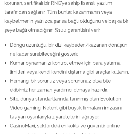
korunan, sertifikalı bir RNG’ye sahip lisanslı yazılım
tarafından sağlanır. Tüm bunlar, kazanmanın veya
kaybetmenin yalnızca şansa bağlı olduğunu ve başka bir
şeye bağlı olmadığının %100 garantisini verir.
Döngü uzunluğu, bir dizi kaybeden/kazanan dönüşün
ne kadar sürebileceğini gösterir.
Kumar oynamanızı kontrol etmek için para yatırma
limitleri veya kendi kendini dışlama gibi araçlar kullanın.
Herhangi bir sorunuz veya sorununuz olsa bile,
ekibimiz her zaman yardımcı olmaya hazırdır..
Site, dünya standartlarında tanınmış olan Evolution
Video gaming, Netent gibi büyük firmaların imzasını
taşıyan oyunlarıyla ziyaretçilerini ağırlıyor.
CasinoMaxi, sektördeki en köklü ve güvenilir online