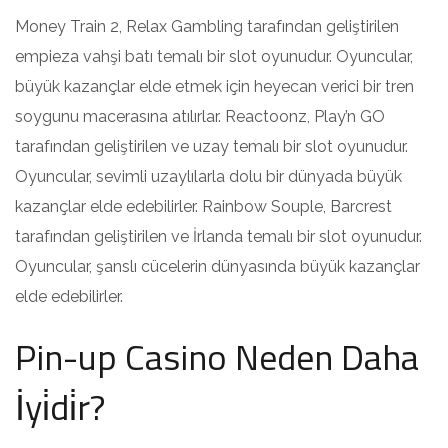
Money Train 2, Relax Gambling tarafından geliştirilen
empieza vahşi batı temalı bir slot oyunudur. Oyuncular,
büyük kazançlar elde etmek için heyecan verici bir tren
soygunu macerasına atılırlar. Reactoonz, Play’n GO
tarafından geliştirilen ve uzay temalı bir slot oyunudur.
Oyuncular, sevimli uzaylılarla dolu bir dünyada büyük
kazançlar elde edebilirler. Rainbow Souple, Barcrest
tarafından geliştirilen ve İrlanda temalı bir slot oyunudur.
Oyuncular, şanslı cücelerin dünyasında büyük kazançlar
elde edebilirler.
Pin-up Casino Neden Daha
İyi̇di̇r?