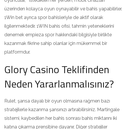
oyuncular,” “istedikleri her yerden, mobil cihazları
üzerinden kolayca oyun oynayabilir ve bahis yapabilirler.
1Win bet ayrıca spor bahisleriyle de aktif olarak
ilgilenmektedir. 1WIN bahis ofisi, tahmin yeteneklerini
denemek empieza spor hakkındaki bilgisiyle birlikte
kazanmak fikrine sahip olanlar için mükemmel bir
platformdur.
Glory Casino Teklifinden
Neden Yararlanmalısınız?
Rulet, şansa dayalı bir oyun olmasına rağmen bazı
stratejilerle kazanma şansınızı artırabilirsiniz. Martingale
sistemi, kaybedilen her bahis sonrası bahis miktarını iki
katına çıkarma prensibine dayanır. Diğer stratejiler