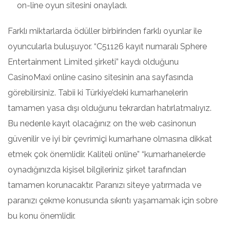
on-line oyun sitesini onayladı.
Farklı miktarlarda ödüller birbirinden farklı oyunlar ile
oyuncularla buluşuyor. “C51126 kayıt numaralı Sphere
Entertainment Limited şirketi” kaydı olduğunu
CasinoMaxi online casino sitesinin ana sayfasında
görebilirsiniz. Tabii ki Türkiye’deki kumarhanelerin
tamamen yasa dışı olduğunu tekrardan hatırlatmalıyız.
Bu nedenle kayıt olacağınız on the web casinonun
güvenilir ve iyi bir çevrimiçi kumarhane olmasına dikkat
etmek çok önemlidir. Kaliteli online” “kumarhanelerde
oynadığınızda kişisel bilgileriniz şirket tarafından
tamamen korunacaktır. Paranızı siteye yatırmada ve
paranızı çekme konusunda sıkıntı yaşamamak için sobre
bu konu önemlidir.