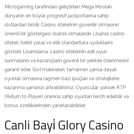
Microgaming tarafından geliştirilen Mega Moolah,
dünyanın en büyük progresif jackpotlarına sahip
slotlardan biridir. Casino sitelerinin güvenilir olmasının
önemli bir göstergesi, lisanslı olmalarıdır. Lisanslı casino
siteleri, belirli yasal ve etik standartlara uyduklarını
gösterir. Lisanslama, casino sitelerinin adil oyun
sunmalarını ve kazançların güvenli bir şekilde ödenmesini
garanti eder. Slot makineleri, tamamen şansa dayalı
oyunlar olmasına rağmen bazı ipuçları ve stratejilerle
kazanma şansınızı artırabilirsiniz. Oyuncular, yüksek RTP
(Return to Player) oranına sahip oyunları tercih edebilir ve
bonus özelliklerinden yararlanabilirler.
Canli Bayi̇ Glory Casino