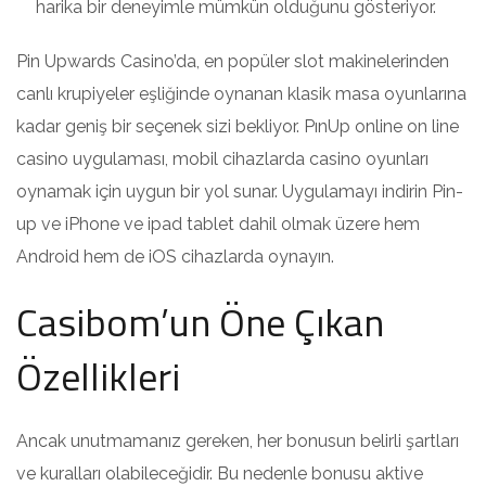
harika bir deneyimle mümkün olduğunu gösteriyor.
Pin Upwards Casino’da, en popüler slot makinelerinden
canlı krupiyeler eşliğinde oynanan klasik masa oyunlarına
kadar geniş bir seçenek sizi bekliyor. PınUp online on line
casino uygulaması, mobil cihazlarda casino oyunları
oynamak için uygun bir yol sunar. Uygulamayı indirin Pin-
up ve iPhone ve ipad tablet dahil olmak üzere hem
Android hem de iOS cihazlarda oynayın.
Casibom’un Öne Çıkan
Özellikleri
Ancak unutmamanız gereken, her bonusun belirli şartları
ve kuralları olabileceğidir. Bu nedenle bonusu aktive