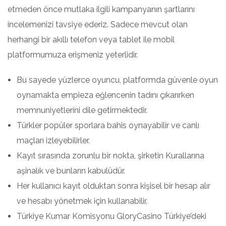
etmeden önce mutlaka ilgili kampanyanın şartlarını
incelemenizi tavsiye ederiz. Sadece mevcut olan
herhangi bir akıllı telefon veya tablet ile mobil
platformumuza erişmeniz yeterlidir.
Bu sayede yüzlerce oyuncu, platformda güvenle oyun
oynamakta empieza eğlencenin tadını çıkarırken
memnuniyetlerini dile getirmektedir.
Türkler popüler sporlara bahis oynayabilir ve canlı
maçları izleyebilirler.
Kayıt sırasında zorunlu bir nokta, şirketin Kurallarına
aşinalık ve bunların kabulüdür.
Her kullanıcı kayıt olduktan sonra kişisel bir hesap alır
ve hesabı yönetmek için kullanabilir.
Türkiye Kumar Komisyonu GloryCasino Türkiye’deki