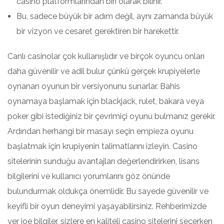
casino platformlarından biri olarak bilinir.
Bu, sadece büyük bir adım değil, aynı zamanda büyük
bir vizyon ve cesaret gerektiren bir harekettir.
Canlı casinolar çok kullanışlıdır ve birçok oyuncu onları
daha güvenilir ve adil bulur çünkü gerçek krupiyelerle
oynanan oyunun bir versiyonunu sunarlar. Bahis
oynamaya başlamak için blackjack, rulet, bakara veya
poker gibi istediğiniz bir çevrimiçi oyunu bulmanız gerekir.
Ardından herhangi bir masayı seçin empieza oyunu
başlatmak için krupiyenin talimatlarını izleyin. Casino
sitelerinin sunduğu avantajları değerlendirirken, lisans
bilgilerini ve kullanıcı yorumlarını göz önünde
bulundurmak oldukça önemlidir. Bu sayede güvenilir ve
keyifli bir oyun deneyimi yaşayabilirsiniz. Rehberimizde
yer joe bilgiler, sizlere en kaliteli casino sitelerini seçerken