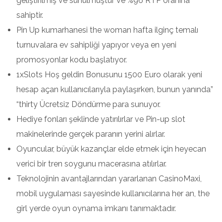
geliştirilmiş ve sunulmuştur ve %96 RTP oranına
sahiptir.
Pin Up kumarhanesi the woman hafta ilginç temalı
turnuvalara ev sahipliği yapıyor veya en yeni
promosyonlar kodu başlatıyor.
1xSlots Hoş geldin Bonusunu 1500 Euro olarak yeni
hesap açan kullanıcılarıyla paylaşırken, bunun yanında”
“thirty Ücretsiz Döndürme para sunuyor.
Hediye fonları şeklinde yatırılırlar ve Pin-up slot
makinelerinde gerçek paranın yerini alırlar.
Oyuncular, büyük kazançlar elde etmek için heyecan
verici bir tren soygunu macerasına atılırlar.
Teknolojinin avantajlarından yararlanan CasinoMaxi,
mobil uygulaması sayesinde kullanıcılarına her an, the
girl yerde oyun oynama imkanı tanımaktadır.