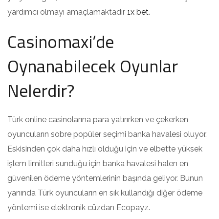
yardımcı olmayı amaçlamaktadır
1x bet
.
Casinomaxi’de
Oynanabilecek Oyunlar
Nelerdir?
Türk online casinolarına para yatırırken ve çekerken
oyuncuların sobre popüler seçimi banka havalesi oluyor.
Eskisinden çok daha hızlı olduğu için ve elbette yüksek
işlem limitleri sunduğu için banka havalesi halen en
güvenilen ödeme yöntemlerinin başında geliyor. Bunun
yanında Türk oyuncuların en sık kullandığı diğer ödeme
yöntemi ise elektronik cüzdan Ecopayz.