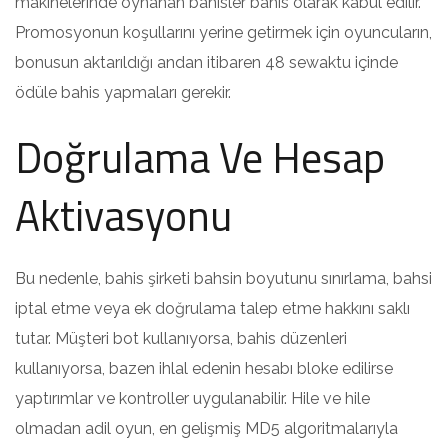
makinelerinde oynanan bahisler bahis olarak kabul edilir.
Promosyonun koşullarını yerine getirmek için oyuncuların,
bonusun aktarıldığı andan itibaren 48 sewaktu içinde
ödüle bahis yapmaları gerekir.
Doğrulama Ve Hesap
Aktivasyonu
Bu nedenle, bahis şirketi bahsin boyutunu sınırlama, bahsi
iptal etme veya ek doğrulama talep etme hakkını saklı
tutar. Müşteri bot kullanıyorsa, bahis düzenleri
kullanıyorsa, bazen ihlal edenin hesabı bloke edilirse
yaptırımlar ve kontroller uygulanabilir. Hile ve hile
olmadan adil oyun, en gelişmiş MD5 algoritmalarıyla