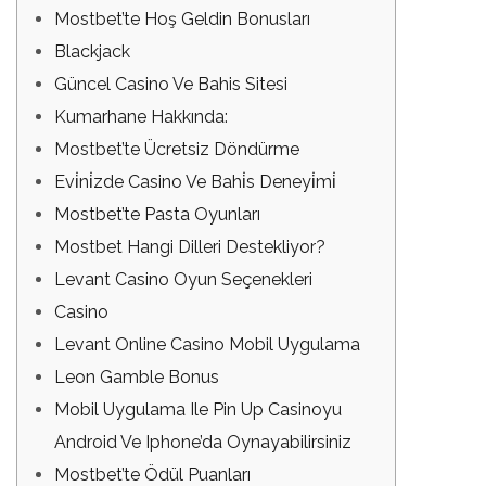
Mostbet’te Hoş Geldin Bonusları
Blackjack
Güncel Casino Ve Bahis Sitesi
Kumarhane Hakkında:
Mostbet’te Ücretsiz Döndürme
Evi̇ni̇zde Casino Ve Bahi̇s Deneyi̇mi̇
Mostbet’te Pasta Oyunları
Mostbet Hangi Dilleri Destekliyor?
Levant Casino Oyun Seçenekleri
Casino
Levant Online Casino Mobil Uygulama
Leon Gamble Bonus
Mobil Uygulama Ile Pin Up Casinoyu
Android Ve Iphone’da Oynayabilirsiniz
Mostbet’te Ödül Puanları