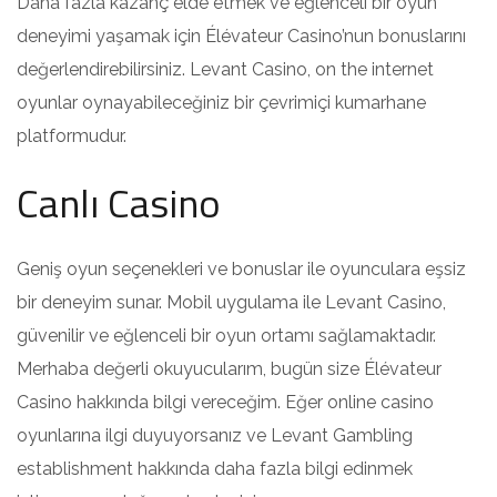
Daha fazla kazanç elde etmek ve eğlenceli bir oyun
deneyimi yaşamak için Élévateur Casino’nun bonuslarını
değerlendirebilirsiniz. Levant Casino, on the internet
oyunlar oynayabileceğiniz bir çevrimiçi kumarhane
platformudur.
Canlı Casino
Geniş oyun seçenekleri ve bonuslar ile oyunculara eşsiz
bir deneyim sunar. Mobil uygulama ile Levant Casino,
güvenilir ve eğlenceli bir oyun ortamı sağlamaktadır.
Merhaba değerli okuyucularım, bugün size Élévateur
Casino hakkında bilgi vereceğim. Eğer online casino
oyunlarına ilgi duyuyorsanız ve Levant Gambling
establishment hakkında daha fazla bilgi edinmek