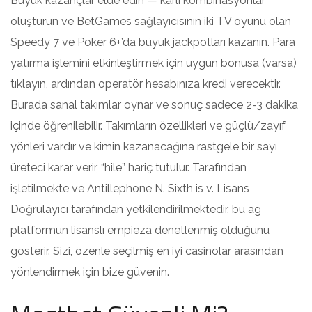
Büyük kazançlar elde edin — karlı kombinasyonlar
oluşturun ve BetGames sağlayıcısının iki TV oyunu olan
Speedy 7 ve Poker 6+’da büyük jackpotları kazanın. Para
yatırma işlemini etkinleştirmek için uygun bonusa (varsa)
tıklayın, ardından operatör hesabınıza kredi verecektir.
Burada sanal takımlar oynar ve sonuç sadece 2-3 dakika
içinde öğrenilebilir. Takımların özellikleri ve güçlü/zayıf
yönleri vardır ve kimin kazanacağına rastgele bir sayı
üreteci karar verir, “hile” hariç tutulur. Tarafından
işletilmekte ve Antillephone N. Sixth is v. Lisans
Doğrulayıcı tarafından yetkilendirilmektedir, bu ag
platformun lisanslı empieza denetlenmiş olduğunu
gösterir. Sizi, özenle seçilmiş en iyi casinolar arasından
yönlendirmek için bize güvenin.