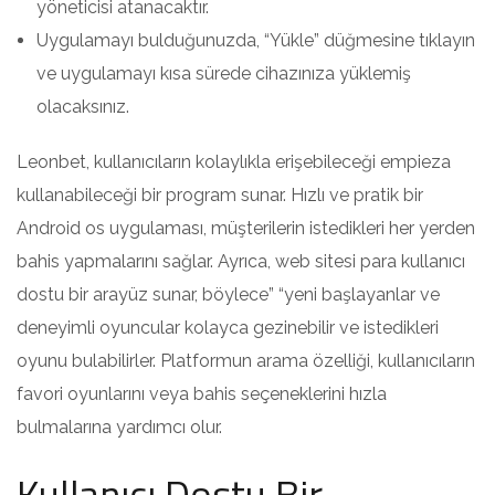
yöneticisi atanacaktır.
Uygulamayı bulduğunuzda, “Yükle” düğmesine tıklayın
ve uygulamayı kısa sürede cihazınıza yüklemiş
olacaksınız.
Leonbet, kullanıcıların kolaylıkla erişebileceği empieza
kullanabileceği bir program sunar. Hızlı ve pratik bir
Android os uygulaması, müşterilerin istedikleri her yerden
bahis yapmalarını sağlar. Ayrıca, web sitesi para kullanıcı
dostu bir arayüz sunar, böylece” “yeni başlayanlar ve
deneyimli oyuncular kolayca gezinebilir ve istedikleri
oyunu bulabilirler. Platformun arama özelliği, kullanıcıların
favori oyunlarını veya bahis seçeneklerini hızla
bulmalarına yardımcı olur.
Kullanıcı Dostu Bir