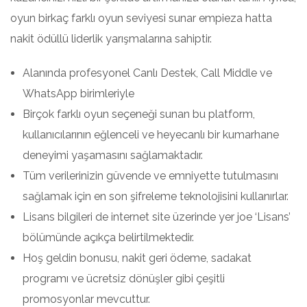
oyun birkaç farklı oyun seviyesi sunar empieza hatta
nakit ödüllü liderlik yarışmalarına sahiptir.
Alanında profesyonel Canlı Destek, Call Middle ve
WhatsApp birimleriyle
Birçok farklı oyun seçeneği sunan bu platform,
kullanıcılarının eğlenceli ve heyecanlı bir kumarhane
deneyimi yaşamasını sağlamaktadır.
Tüm verilerinizin güvende ve emniyette tutulmasını
sağlamak için en son şifreleme teknolojisini kullanırlar.
Lisans bilgileri de internet site üzerinde yer joe ‘Lisans’
bölümünde açıkça belirtilmektedir.
Hoş geldin bonusu, nakit geri ödeme, sadakat
programı ve ücretsiz dönüşler gibi çeşitli
promosyonlar mevcuttur.