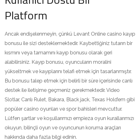
Platform
Ancak endişelenmeyin, çünkü Levant Online casino kayıp
bonusu ile sizi desteklemektedir. Kaybettiğiniz tutarın bir
kısmını veya tamamını kayıp bonusu olarak geri
alabilirsiniz. Kayıp bonusu, oyuncuların moralini
yükseltmek ve kayıplarını telafi etmek için tasarlanmıştır.
Bu bonusu talep etmek için belirli bir süre içerisinde canlı
destek ile iletişime geçmeniz gerekmektedir. Video
Slotlar, Canlı Rulet, Bakara, Black jack, Texas Hold’em gibi
popüler casino oyunları ve spor bahisleri mevcuttur.
Lütfen şartlar ve koşullarımızı empieza oyun kurallarımızı
okuyun, bilinçli oyun ve oyuncunun koruma araçları
hakkında daha fazla bilgi edinin.