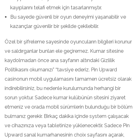
kayıplarını telafi etmek için tasarlanmıştır.
Bu sayede güvenli bir oyun deneyimi yaşanabilir ve
kazançlar güvenilir bir şekilde çekilebilir.
Özel bir şifreleme sayesinde oyuncuların bilgileri korunur
ve saldırganlar bunları ele geçiremez. Kumar sitesine
kaydolmadan önce ana sayfanın altındaki Gizlilik
Politikasını okumanızı” “tavsiye ederiz. Pin Upward
casinonun mobil uygulamasını tamamen ücretsiz olarak
indirebilirsiniz, bu nedenle kurulumunda herhangi bir
sorun yoktur. Sadece kumar kulübünün sitesini ziyaret
etmeniz ve orada mobil sürümlerin bulunduğu bir bölüm
bulmanız gerekir. Birkaç dakika içinde system çalışacak
ve cihazınıza veya tabletinize yüklenecektir. Sadece Pin
Upward sanal kumarhanesinin choix sayfasını açarak,