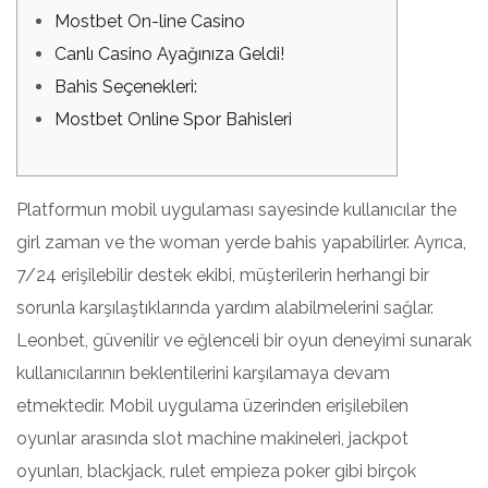
Mostbet On-line Casino
Canlı Casino Ayağınıza Geldi!
Bahis Seçenekleri:
Mostbet Online Spor Bahisleri
Platformun mobil uygulaması sayesinde kullanıcılar the
girl zaman ve the woman yerde bahis yapabilirler. Ayrıca,
7/24 erişilebilir destek ekibi, müşterilerin herhangi bir
sorunla karşılaştıklarında yardım alabilmelerini sağlar.
Leonbet, güvenilir ve eğlenceli bir oyun deneyimi sunarak
kullanıcılarının beklentilerini karşılamaya devam
etmektedir. Mobil uygulama üzerinden erişilebilen
oyunlar arasında slot machine makineleri, jackpot
oyunları, blackjack, rulet empieza poker gibi birçok