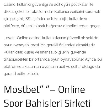
Casino, kullanıcı güvenliği ve adil oyun politikaları ile
dikkat çeken bir platformdur. Kullanıcı verilerini korumak
için gelişmiş SSL şifreleme teknolojisi kullanılır ve
platform, düzenli olarak bağımsız denetimlerden geçer.
Levant Online casino, kullanıcılarının güvenli bir şekilde
oyun oynayabilmesi için gerekli önlemleri almaktadır.
Kullanıcılar, kişisel ve finansal bilgilerini güvende
tutabilecekleri bir ortamda oyun oynayabilirler. Ayrıca, bu
platformda kullanılan oyunların adil ve şeffaf olduğu da
garanti edilmektedir.
Mostbet” “– Online
Spor Bahisleri Şirketi