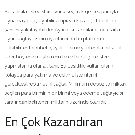
Kullanıcılar, istedikleri oyunu seçerek gerçek parayla
oynamaya başlayabilir empieza kazanç elde etme
şansını yakalayabilirler. Ayrıca, kullanıcılar birçok farklı
oyun sağlayıcısının oyunlarını da bu platformda
bulabilirler. Leonbet, çeşitli ödeme yöntemlerini kabul
eder, böylece müşterilerin tercihlerine göre işlem
yapmalarına olanak tanır. Bu çeşitlilik, kullanıcıların
kolayca para yatırma ve çekme işlemlerini
gerçekleştirebilmesini sağlar. Minimum depozito miktarı,
seçilen para biriminin bir birimi veya ödeme sağlayıcısı
tarafından belirlenen miktarın üzerinde olanıdır.
En Çok Kazandıran