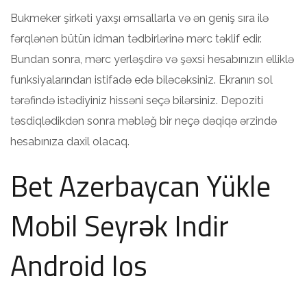
Bukmeker şirkəti yaxşı əmsallarla və ən geniş sıra ilə
fərqlənən bütün idman tədbirlərinə mərc təklif edir.
Bundan sonra, mərc yerləşdirə və şəxsi hesabınızın elliklə
funksiyalarından istifadə edə biləcəksiniz. Ekranın sol
tərəfində istədiyiniz hissəni seçə bilərsiniz. Depoziti
təsdiqlədikdən sonra məbləğ bir neçə dəqiqə ərzində
hesabınıza daxil olacaq.
Bet Azerbaycan Yükle
Mobil Seyrək Indir
Android Ios