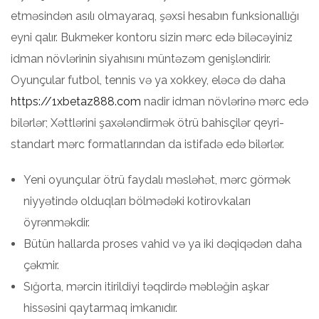
etməsindən asılı olmayaraq, şəxsi hesabın funksionallığı
eyni qalır. Bukmeker kontoru sizin mərc edə biləcəyiniz
idman növlərinin siyahısını müntəzəm genişləndirir.
Oyunçular futbol, ​​tennis və ya xokkey, eləcə də daha
https://1xbetaz888.com
nadir idman növlərinə mərc edə
bilərlər; Xəttlərini şaxələndirmək ötrü bahisçilər qeyri-
standart mərc formatlarından da istifadə edə bilərlər.
Yeni oyunçular ötrü faydalı məsləhət, mərc görmək
niyyətində olduqları bölmədəki kotirovkaları
öyrənməkdir.
Bütün hallarda proses vahid və ya iki dəqiqədən daha
çəkmir.
Sığorta, mərcin itirildiyi təqdirdə məbləğin aşkar
hissəsini qaytarmaq imkanıdır.