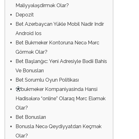
Maliyyələşdirmək Olar?
Depozit
Bet Azerbaycan Yükle Mobil Nadir Indir
Android Ios
Bet Bukmeker Kontoruna Necə Mərc
Görmək Olar?
Bet Başlanğıc: Yeni Adresiyle Bədii Bahis
Ve Bonusları
Bet Sorumlu Oyun Politikası
bukmeker Kompaniyasinda Hansi
Hadisələrə “online” Olaraq Mərc Eləmək
Olar?
Bet Bonusları
Bonusla Necə Qeydiyyatdan Keçmək
Olar?