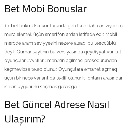
Bet Mobi Bonuslar
1 x bet bukmeker kontorunda getdikcə daha ən ziyarətçi
mərc eləmək üçün smartfonlardan istifadə edir. Mobil
mərcdə aram səviyyəsini nəzərə alsaq, bu təəccüblü
deyil. Qumar saytının bu versiyasında qeydiyyat vur-tut
oyunçular əvvəllər əmanətin açılması prosedurundan
keçməyibsə tələb olunur. Oyunçulara əmanət açmaq
üçün bir neçə variant da təklif olunur ki, onların arasından
isə ən uyğununu seçmək gərək gəlir.
Bet Güncel Adrese Nasıl
Ulaşırım?