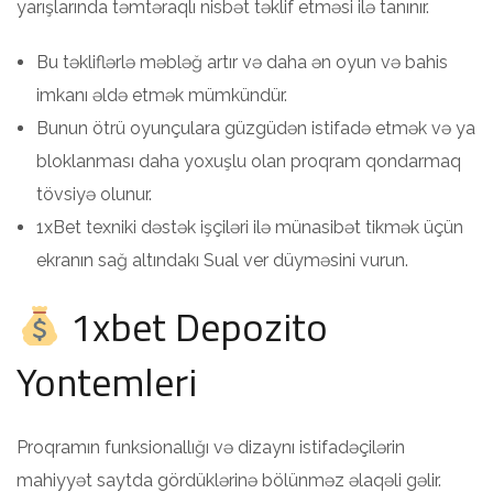
yarışlarında təmtəraqlı nisbət təklif etməsi ilə tanınır.
Bu təkliflərlə məbləğ artır və daha ən oyun və bahis
imkanı əldə etmək mümkündür.
Bunun ötrü oyunçulara güzgüdən istifadə etmək və ya
bloklanması daha yoxuşlu olan proqram qondarmaq
tövsiyə olunur.
1xBet texniki dəstək işçiləri ilə münasibət tikmək üçün
ekranın sağ altındakı Sual ver düyməsini vurun.
1xbet Depozito
Yontemleri
Proqramın funksionallığı və dizaynı istifadəçilərin
mahiyyət saytda gördüklərinə bölünməz əlaqəli gəlir.