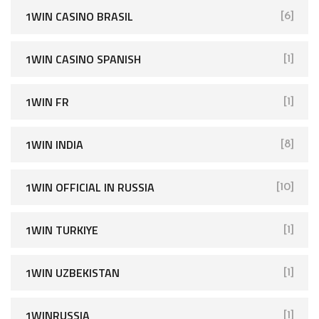
1WIN CASINO BRASIL
[6]
1WIN CASINO SPANISH
[1]
1WIN FR
[1]
1WIN INDIA
[8]
1WIN OFFICIAL IN RUSSIA
[10]
1WIN TURKIYE
[1]
1WIN UZBEKISTAN
[1]
1WINRUSSIA
[1]