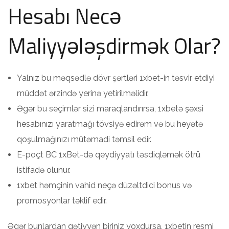
Hesabı Necə
Maliyyələşdirmək Olar?
Yalnız bu məqsədlə dövr şərtləri 1xbet-in təsvir etdiyi
müddət ərzində yerinə yetirilməlidir.
Əgər bu seçimlər sizi maraqlandırırsa, 1xbetə şəxsi
hesabınızı yaratmağı tövsiyə edirəm və bu heyətə
qoşulmağınızı mütəmadi təmsil edir.
E-poçt BC 1xBet-də qeydiyyatı təsdiqləmək ötrü
istifadə olunur.
1xbet həmçinin vahid neçə düzəltdici bonus və
promosyonlar təklif edir.
Əgər bunlardan qətiyyən biriniz yoxdursa, 1xbetin resmi