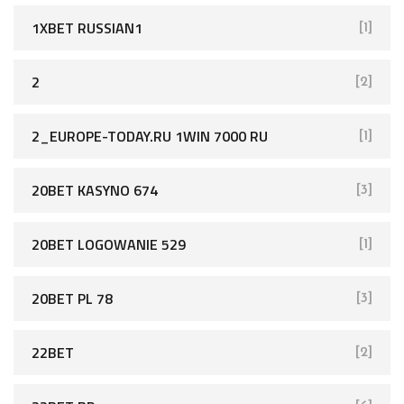
1XBET RUSSIAN1
[1]
2
[2]
2_EUROPE-TODAY.RU 1WIN 7000 RU
[1]
20BET KASYNO 674
[3]
20BET LOGOWANIE 529
[1]
20BET PL 78
[3]
22BET
[2]