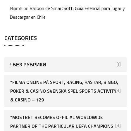
Niamh
on
Balloon de SmartSoft: Guía Esencial para Jugar y
Descargar en Chile
CATEGORIES
! БЕЗ РУБРИКИ
[1]
"FILMA ONLINE PÅ SPORT, RACING, HÄSTAR, BINGO,
POKER & CASINO SVENSKA SPEL SPORTS ACTIVITY
[4]
& CASINO – 129
"MOSTBET BECOMES OFFICIAL WORLDWIDE
PARTNER OF THE PARTICULAR UEFA CHAMPIONS
[4]