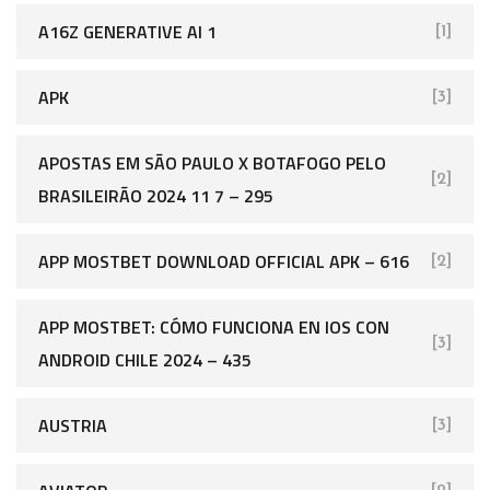
A16Z GENERATIVE AI 1
[1]
APK
[3]
APOSTAS EM SÃO PAULO X BOTAFOGO PELO
[2]
BRASILEIRÃO 2024 11 7 – 295
APP MOSTBET DOWNLOAD OFFICIAL APK – 616
[2]
APP MOSTBET: CÓMO FUNCIONA EN IOS CON
[3]
ANDROID CHILE 2024 – 435
AUSTRIA
[3]