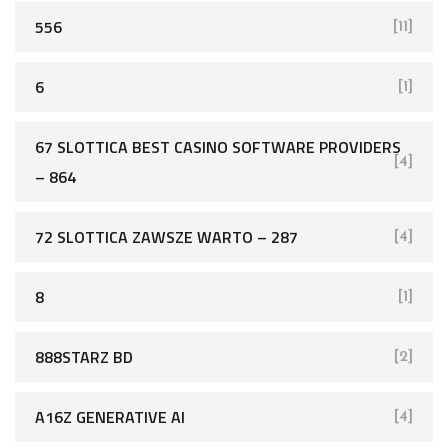
556
[11]
6
[1]
67 SLOTTICA BEST CASINO SOFTWARE PROVIDERS
[4]
– 864
72 SLOTTICA ZAWSZE WARTO – 287
[4]
8
[1]
888STARZ BD
[2]
A16Z GENERATIVE AI
[4]