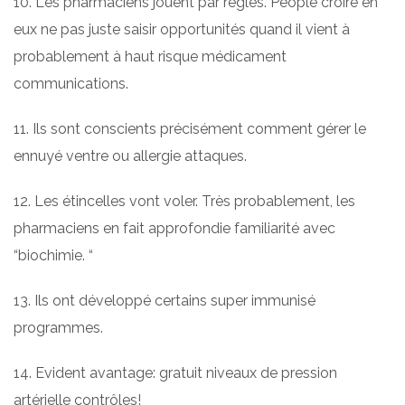
10. Les pharmaciens jouent par règles. People croire en
eux ne pas juste saisir opportunités quand il vient à
probablement à haut risque médicament
communications.
11. Ils sont conscients précisément comment gérer le
ennuyé ventre ou allergie attaques.
12. Les étincelles vont voler. Très probablement, les
pharmaciens en fait approfondie familiarité avec
“biochimie. “
13. Ils ont développé certains super immunisé
programmes.
14. Evident avantage: gratuit niveaux de pression
artérielle contrôles!