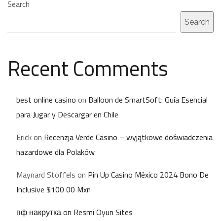
Search
Search
Recent Comments
best online casino
on
Balloon de SmartSoft: Guía Esencial
para Jugar y Descargar en Chile
Erick
on
Recenzja Verde Casino – wyjątkowe doświadczenia
hazardowe dla Polaków
Maynard Stoffels
on
Pin Up Casino México 2024 Bono De
Inclusive $100 00 Mxn
пф накрутка
on
Resmi Oyun Sites