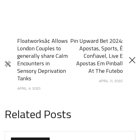
Floatworksâ¢ Allows
Pin Upward Bet 2024:
London Couples to
Apostas, Sports, É
generally share Calm
Confiavel, Live E
Encounters in
Apostas Em Pinball
Sensory Deprivation
At The Futebo
Tanks
APRIL 11, 2023
APRIL 9, 2023
Related Posts