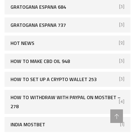
GRATOGANA ESPANA 684
[3]
GRATOGANA ESPANA 737
[3]
HOT NEWS
[2]
HOW TO MAKE CBD OIL 948
[3]
HOW TO SET UP A CRYPTO WALLET 253
[3]
HOW TO WITHDRAW WITH PAYPAL ON MOSTBET –
[4]
278
INDIA MOSTBET
[1]