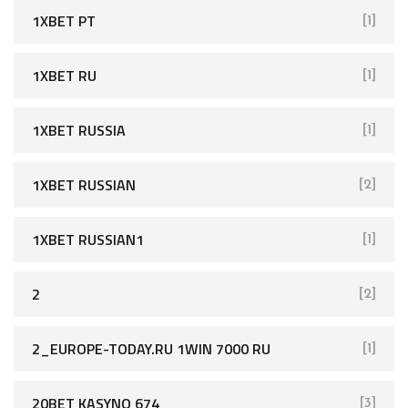
1XBET PT
[1]
1XBET RU
[1]
1XBET RUSSIA
[1]
1XBET RUSSIAN
[2]
1XBET RUSSIAN1
[1]
2
[2]
2_EUROPE-TODAY.RU 1WIN 7000 RU
[1]
20BET KASYNO 674
[3]