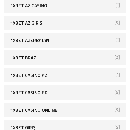
1XBET AZ CASINO
[1]
1XBET AZ GIRIŞ
[2]
1XBET AZERBAJAN
[1]
1XBET BRAZIL
[3]
1XBET CASINO AZ
[1]
1XBET CASINO BD
[2]
1XBET CASINO ONLINE
[2]
1XBET GIRIŞ
[2]