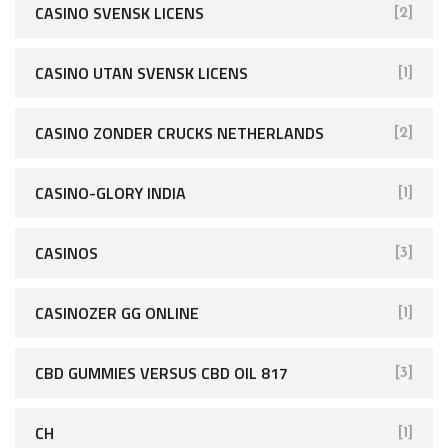
CASINO SVENSK LICENS
[2]
CASINO UTAN SVENSK LICENS
[1]
CASINO ZONDER CRUCKS NETHERLANDS
[2]
CASINO-GLORY INDIA
[1]
CASINOS
[3]
CASINOZER GG ONLINE
[1]
CBD GUMMIES VERSUS CBD OIL 817
[3]
CH
[1]