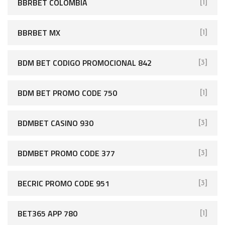
BBRBET COLOMBIA
[1]
BBRBET MX
[1]
BDM BET CODIGO PROMOCIONAL 842
[3]
BDM BET PROMO CODE 750
[1]
BDMBET CASINO 930
[3]
BDMBET PROMO CODE 377
[3]
BECRIC PROMO CODE 951
[3]
BET365 APP 780
[1]