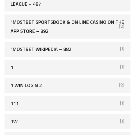
LEAGUE – 487
"‎MOSTBET SPORTSBOOK & ON LINE CASINO ON THE
[2]
APP STORE – 892
"MOSTBET WIKIPEDIA – 882
[1]
1
[1]
1 WIN LOGIN 2
[2]
111
[1]
1W
[1]