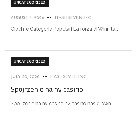
UNCATEGORIZED
AUGUST 6, 2026
HASHSEVENINC
Giochi e Categorie Popolari La forza di Winnita...
UNCATEGORIZED
JULY 30, 2026
HASHSEVENINC
Spojrzenie na nv casino
Spojrzenie na nv casino nv casino has grown...