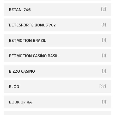
BETANI 746
[2]
BETESPORTE BONUS 702
[3]
BETMOTION BRAZIL
[1]
BETMOTION CASINO BASIL
[1]
BIZZO CASINO
[1]
BLOG
[37]
BOOK OF RA
[1]