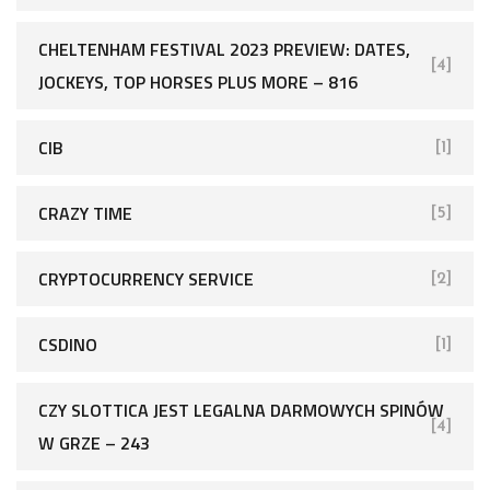
CHELTENHAM FESTIVAL 2023 PREVIEW: DATES,
[4]
JOCKEYS, TOP HORSES PLUS MORE – 816
CIB
[1]
CRAZY TIME
[5]
CRYPTOCURRENCY SERVICE
[2]
CSDINO
[1]
CZY SLOTTICA JEST LEGALNA DARMOWYCH SPINÓW
[4]
W GRZE – 243