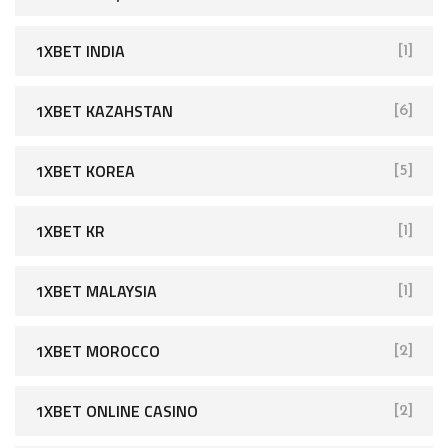
1XBET INDIA
[1]
1XBET KAZAHSTAN
[6]
1XBET KOREA
[5]
1XBET KR
[1]
1XBET MALAYSIA
[1]
1XBET MOROCCO
[2]
1XBET ONLINE CASINO
[2]