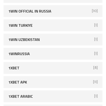
1WIN OFFICIAL IN RUSSIA
[10]
1WIN TURKIYE
[1]
1WIN UZBEKISTAN
[1]
1WINRUSSIA
[1]
1XBET
[8]
1XBET APK
[11]
1XBET ARABIC
[1]