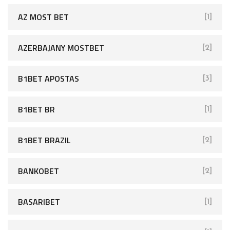
AZ MOST BET
[1]
AZERBAJANY MOSTBET
[2]
B1BET APOSTAS
[3]
B1BET BR
[1]
B1BET BRAZIL
[2]
BANKOBET
[2]
BASARIBET
[1]