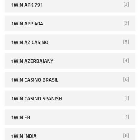
1WIN APK 791
[3]
1WIN APP 404
[3]
1WIN AZ CASINO
[5]
1WIN AZERBAJANY
[4]
1WIN CASINO BRASIL
[6]
1WIN CASINO SPANISH
[1]
1WIN FR
[1]
1WIN INDIA
[8]