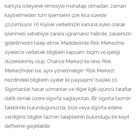
kartıyla ödeyerek kimseyle muhatap olmadan, zaman
kaybetmeden tüm işlemlerini çok kısa sürede
çözümlüyor. H) Kişisel verilerinizin kanuna aykırı olarak
işlenmesi sebebiyle zarara uğramanız halinde, zararınızın
giderilmesini talep etme. Maddesinde Risk Merkezi’ne
üyelerce verilecek bilgilerin kapsam, biçim ve içeriği
düzenlenmiş olup, Chance Merkezi ile nine. Risk
Merkezi’nden ise, aynı yönetmeliğin “Risk Merkezi
nezdindeki bilgilerin üyeler ile paylaşımı” başlıklı 10.
Sigortacılar, hasar uzmanları ve diğer ilgili üçüncü taraflar
dahil olmak üzere sigorta sağlayıcıları. Bir sigorta tazmin
talebinde bulunduğunuzda, bize veya sigorta edene
verdiğiniz bilgiler tazmin taleplerinin bulunduğu bir kayıt
defterine geçirilebilir.