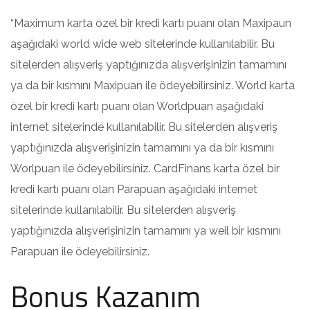
“Maximum karta özel bir kredi kartı puanı olan Maxipaun
aşağıdaki world wide web sitelerinde kullanılabilir. Bu
sitelerden alışveriş yaptığınızda alışverişinizin tamamını
ya da bir kısmını Maxipuan ile ödeyebilirsiniz. World karta
özel bir kredi kartı puanı olan Worldpuan aşağıdaki
internet sitelerinde kullanılabilir. Bu sitelerden alışveriş
yaptığınızda alışverişinizin tamamını ya da bir kısmını
Worlpuan ile ödeyebilirsiniz. CardFinans karta özel bir
kredi kartı puanı olan Parapuan aşağıdaki internet
sitelerinde kullanılabilir. Bu sitelerden alışveriş
yaptığınızda alışverişinizin tamamını ya weil bir kısmını
Parapuan ile ödeyebilirsiniz.
Bonus Kazanım