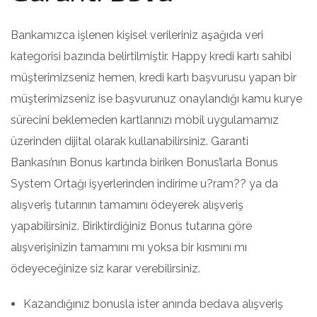
Bankamızca işlenen kişisel verileriniz aşağıda veri
kategorisi bazında belirtilmiştir. Happy kredi kartı sahibi
müşterimizseniz hemen, kredi kartı başvurusu yapan bir
müşterimizseniz ise başvurunuz onaylandığı kamu kurye
sürecini beklemeden kartlarınızı mobil uygulamamız
üzerinden dijital olarak kullanabilirsiniz. Garanti
Bankası’nın Bonus kartında biriken Bonus’larla Bonus
System Ortağı işyerlerinden indirime u?ram?? ya da
alışveriş tutarının tamamını ödeyerek alışveriş
yapabilirsiniz. Biriktirdiğiniz Bonus tutarına göre
alışverişinizin tamamını mı yoksa bir kısmını mı
ödeyeceğinize siz karar verebilirsiniz.
Kazandığınız bonusla ister anında bedava alışveriş