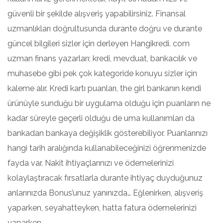
güvenli bir şekilde alışveriş yapabilirsiniz. Finansal
uzmanlıkları doğrultusunda durante doğru ve durante
güncel bilgileri sizler için derleyen Hangikredi. com
uzman finans yazarları; kredi, mevduat, bankacılık ve
muhasebe gibi pek çok kategoride konuyu sizler için
kaleme alır. Kredi kartı puanları, the girl bankanın kendi
ürünüyle sunduğu bir uygulama olduğu için puanların ne
kadar süreyle geçerli olduğu de uma kullanımları da
bankadan bankaya değişiklik gösterebiliyor. Puanlarınızı
hangi tarih aralığında kullanabileceğinizi öğrenmenizde
fayda var. Nakit ihtiyaçlarınızı ve ödemelerinizi
kolaylaştıracak fırsatlarla durante ihtiyaç duyduğunuz
anlarınızda Bonus’unuz yanınızda… Eğlenirken, alışveriş
yaparken, seyahatteyken, hatta fatura ödemelerinizi
yaparken…