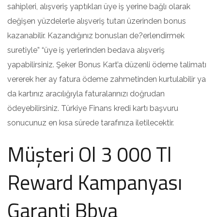
sahipleri, alışveriş yaptıkları üye iş yerine bağlı olarak
değişen yüzdelerle alışveriş tutarı üzerinden bonus
kazanabilir. Kazandığınız bonusları de?erlendirmek
suretiyle” “üye iş yerlerinden bedava alışveriş
yapabilirsiniz. Şeker Bonus Kart’a düzenli ödeme talimatı
vererek her ay fatura ödeme zahmetinden kurtulabilir ya
da kartınız aracılığıyla faturalarınızı doğrudan
ödeyebilirsiniz. Türkiye Finans kredi kartı başvuru
sonucunuz en kısa sürede tarafınıza iletilecektir.
Müşteri Ol 3 000 Tl
Reward Kampanyası
Garanti Bbva