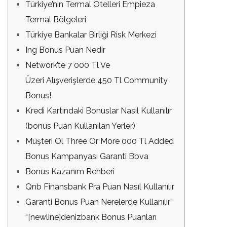
Türkiye’nin Termal Otelleri Empieza
Termal Bölgeleri
Türkiye Bankalar Birliği Risk Merkezi
Ing Bonus Puan Nedir
Network’te 7 000 Tl Ve
Üzeri Alışverişlerde 450 Tl Community
Bonus!
Kredi Kartındaki Bonuslar Nasıl Kullanılır
(bonus Puan Kullanılan Yerler)
Müşteri Ol Three Or More 000 Tl Added
Bonus Kampanyası Garanti Bbva
Bonus Kazanım Rehberi
Qnb Finansbank Pra Puan Nasıl Kullanılır
Garanti Bonus Puan Nerelerde Kullanılır”
“[newline]denizbank Bonus Puanları