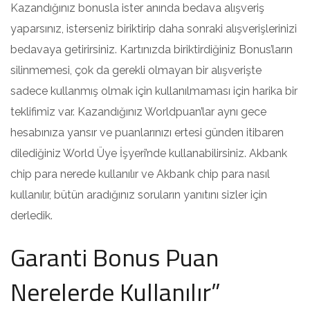
Kazandığınız bonusla ister anında bedava alışveriş
yaparsınız, isterseniz biriktirip daha sonraki alışverişlerinizi
bedavaya getirirsiniz. Kartınızda biriktirdiğiniz Bonus’ların
silinmemesi, çok da gerekli olmayan bir alışverişte
sadece kullanmış olmak için kullanılmaması için harika bir
teklifimiz var. Kazandığınız Worldpuan’lar aynı gece
hesabınıza yansır ve puanlarınızı ertesi günden itibaren
dilediğiniz World Üye İşyeri’nde kullanabilirsiniz. Akbank
chip para nerede kullanılır ve Akbank chip para nasıl
kullanılır, bütün aradığınız soruların yanıtını sizler için
derledik.
Garanti Bonus Puan
Nerelerde Kullanılır”