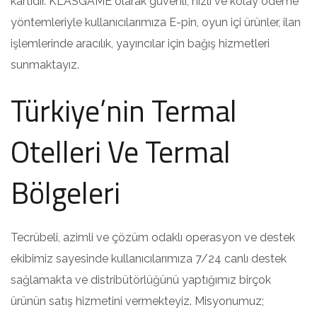
kartıdır. KLASGAME olarak güvenli, hızlı ve kolay ödeme
yöntemleriyle kullanıcılarımıza E-pin, oyun içi ürünler, ilan
işlemlerinde aracılık, yayıncılar için bağış hizmetleri
sunmaktayız.
Türkiye’nin Termal
Otelleri Ve Termal
Bölgeleri
Tecrübeli, azimli ve çözüm odaklı operasyon ve destek
ekibimiz sayesinde kullanıcılarımıza 7/24 canlı destek
sağlamakta ve distribütörlüğünü yaptığımız birçok
ürünün satış hizmetini vermekteyiz. Misyonumuz;