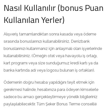
Nasıl Kullanılır (bonus Puan
Kullanılan Yerler)
Alışveriş tamamlandıktan sonra kasada veya ödeme
sırasında bonuslarınızı kullanabilirsiniz. Denizbank
bonuslarınızı kullanmanız için anlaşmalı olan işyerlerinde
kullanabilirsiniz. (Örneğin otel veya havayolu iş ortağı,
kart programı veya size sunduğumuz kredi kartı ya da
banka kartında adı veya logosu bulunan iş ortakları).
Ödemenin doğru hesaba yapıldığını teyit etmek için
gerekmesi halinde, hesabınıza para ödeyen kimselerle
sadece bu amacı gerçekleştirmeye yönelik bilgileriniz
paylaşılabilecektir. Tüm Şeker Bonus Terme conseillé