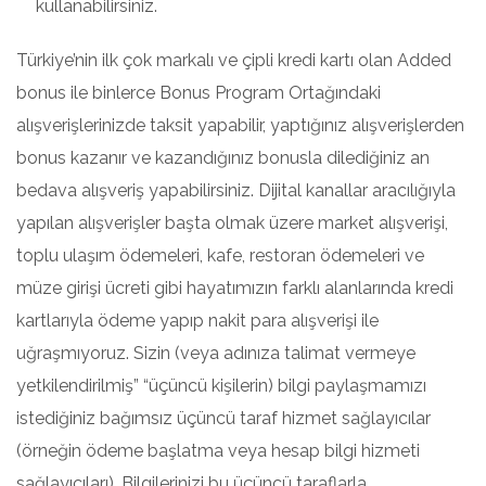
kullanabilirsiniz.
Türkiye’nin ilk çok markalı ve çipli kredi kartı olan Added
bonus ile binlerce Bonus Program Ortağındaki
alışverişlerinizde taksit yapabilir, yaptığınız alışverişlerden
bonus kazanır ve kazandığınız bonusla dilediğiniz an
bedava alışveriş yapabilirsiniz. Dijital kanallar aracılığıyla
yapılan alışverişler başta olmak üzere market alışverişi,
toplu ulaşım ödemeleri, kafe, restoran ödemeleri ve
müze girişi ücreti gibi hayatımızın farklı alanlarında kredi
kartlarıyla ödeme yapıp nakit para alışverişi ile
uğraşmıyoruz. Sizin (veya adınıza talimat vermeye
yetkilendirilmiş” “üçüncü kişilerin) bilgi paylaşmamızı
istediğiniz bağımsız üçüncü taraf hizmet sağlayıcılar
(örneğin ödeme başlatma veya hesap bilgi hizmeti
sağlayıcıları). Bilgilerinizi bu üçüncü taraflarla