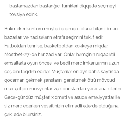
başlamazdan başlanğıc, turnirləri diqqətlə seçməyi
tövsiyə edirik.
Bukmeker kontoru müştərilərə mərc oluna bilən idman
bazarları və hadisələrin ətraflı seçimini təklif edir.
Futboldan tennisə, basketboldan xokkeyə miqdar,
Mostbet-27-də hər zad var! Onlar həmçinin rəqabətli
əmsallarla oyun öncəsi və bədii mərc imkanlarının uzun
çeşidini təqdim edirlər. Müştərilər onlayn bahis saytında
qocaman çəkmək şanslarını genəltmək ötrü mövcud
müxtəlif promosyonlar və bonuslardan yararlana bilərlər.
Gecə-gündüz müştəri xidməti və asudə əməliyyatlar ilə
siz mərc edərkən vəsaitinizin etimadli əllərdə olduğuna
çəki edə bilərsiniz.