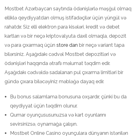
Mostbet Azərbaycan saytında ödənişlərlə məşğul olmaq
elliklə qeydiyyatdan olmuş istifadəçilər üçün yüngül və
rahatdır. Siz elli elektron para kisələri, kredit və debet
kartları və bir neçə kriptovalyuta daxil olmaqla, depozit
və para çıxarmaq üçün
store dan
bir neçə variant tapa
bilərsiniz. Aşağıdakı cədvəl Mostbet depozitləri və
ödənişləri haqqında ətraflı məlumat təqdim edir.
Aşağıdakı cədvəldə sadalanan pul çıxarma limitləri bir
gündə çıxara biləcəyiniz məbləğə dayaq edir.
Bu bonus salamlama bonusuna oxşardır, çünki bu da
qeydiyyat üçün təqdim olunur.
Qumar oyunçususunuzsa və kart oyunlarını
sevirsinizsə, oynamağa çalışın.
Mostbet Online Casino oyunçulara dünyanın istənilən