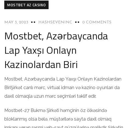
MOSTBET AZ CASINO
MAY 3, 2023
HASHSEVENINC
0 COMMENTS
Mostbet, Azərbaycanda
Lap Yaxşı Onlayn
Kazinolardan Biri
Mostbet, Azərbaycanda Lap Yaxşı Onlayn Kazinolardan
Biri
Şirkət canlı mərc, virtual idman və kazino oyunları da
daxil olmaqla uzun mərc seçimləri təklif edir.
Mostbet-27 Bukmə Şirkəti həmçinin öz ölkəsində
bloklanmış olsa belə, müştərilərə sayta daxil olmaq
imkanı verən rəsmi veb-sayt güzgülərinə malikdir. Şirkətin