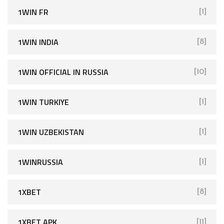
1WIN FR
[1]
1WIN INDIA
[8]
1WIN OFFICIAL IN RUSSIA
[10]
1WIN TURKIYE
[1]
1WIN UZBEKISTAN
[1]
1WINRUSSIA
[1]
1XBET
[8]
1XBET APK
[11]