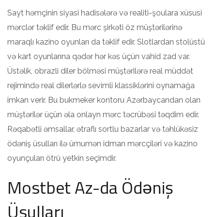
Sayt həmçinin siyasi hadisələrə və realiti-şoulara xüsusi
mərclər təklif edir. Bu mərc şirkəti öz müştərilərinə
maraqlı kazino oyunları da təklif edir. Slotlardan stolüstü
və kart oyunlarına qədər hər kəs üçün vahid zad var.
Üstəlik, obrazli diler bölməsi müştərilərə real müddət
rejimində real dilerlərlə sevimli klassiklərini oynamağa
imkan verir. Bu bukmeker kontoru Azərbaycandan olan
müştərilər üçün əla onlayn mərc təcrübəsi təqdim edir.
Rəqabətli əmsallar, ətraflı sortlu bazarlar və təhlükəsiz
ödəniş üsulları ilə ümumən idman mərcçiləri və kazino
oyunçuları ötrü yetkin seçimdir.
Mostbet Az-da Ödəniş
Üsulları