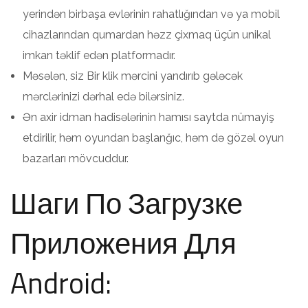
yerindən birbaşa evlərinin rahatlığından və ya mobil
cihazlarından qumardan həzz çixmaq üçün unikal
imkan təklif edən platformadır.
Məsələn, siz Bir klik mərcini yandırıb gələcək
mərclərinizi dərhal edə bilərsiniz.
Ən axir idman hadisələrinin hamısı saytda nümayiş
etdirilir, həm oyundan başlanğıc, həm də gözəl oyun
bazarları mövcuddur.
Шаги По Загрузке
Приложения Для
Android: