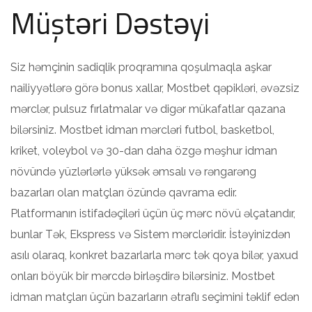
Müştəri Dəstəyi
Siz həmçinin sadiqlik proqramına qoşulmaqla aşkar
nailiyyətlərə görə bonus xallar, Mostbet qəpikləri, əvəzsiz
mərclər, pulsuz fırlatmalar və digər mükafatlar qazana
bilərsiniz. Mostbet idman mərcləri futbol, basketbol,
kriket, voleybol və 30-dan daha özgə məşhur idman
növündə yüzlərlərlə yüksək əmsalı və rəngarəng
bazarları olan matçları özündə qavrama edir.
Platformanın istifadəçiləri üçün üç mərc növü əlçatandır,
bunlar Tək, Ekspress və Sistem mərcləridir. İstəyinizdən
asılı olaraq, konkret bazarlarla mərc tək qoya bilər, yaxud
onları böyük bir mərcdə birləşdirə bilərsiniz. Mostbet
idman matçları üçün bazarların ətraflı seçimini təklif edən