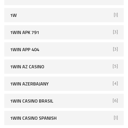
1W
[1]
1WIN APK 791
[3]
1WIN APP 404
[3]
1WIN AZ CASINO
[5]
1WIN AZERBAJANY
[4]
1WIN CASINO BRASIL
[6]
1WIN CASINO SPANISH
[1]