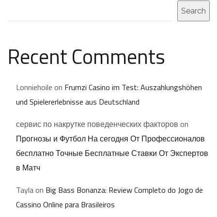
Search
Recent Comments
Lonniehoile
on
Frumzi Casino im Test: Auszahlungshöhen
und Spielererlebnisse aus Deutschland
сервис по накрутке поведенческих факторов
on
Прогнозы и Футбол На сегодня От Профессионалов
бесплатно Точные Бесплатные Ставки От Экспертов
в Матч
Tayla
on
Big Bass Bonanza: Review Completo do Jogo de
Cassino Online para Brasileiros