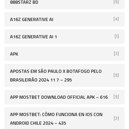
888STARZ BD
[2]
A16Z GENERATIVE AI
[4]
A16Z GENERATIVE AI 1
[1]
APK
[3]
APOSTAS EM SÃO PAULO X BOTAFOGO PELO
[2]
BRASILEIRÃO 2024 11 7 – 295
APP MOSTBET DOWNLOAD OFFICIAL APK – 616
[2]
APP MOSTBET: CÓMO FUNCIONA EN IOS CON
[3]
ANDROID CHILE 2024 – 435