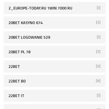
2_EUROPE-TODAY.RU 1WIN 7000 RU
[1]
20BET KASYNO 674
[3]
20BET LOGOWANIE 529
[1]
20BET PL 78
[3]
22BET
[2]
22BET BD
[6]
22BET IT
[1]