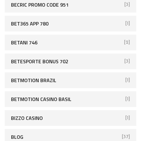
BECRIC PROMO CODE 951
[3]
BET365 APP 780
[1]
BETANI 746
[2]
BETESPORTE BONUS 702
[3]
BETMOTION BRAZIL
[1]
BETMOTION CASINO BASIL
[1]
BIZZO CASINO
[1]
BLOG
[37]