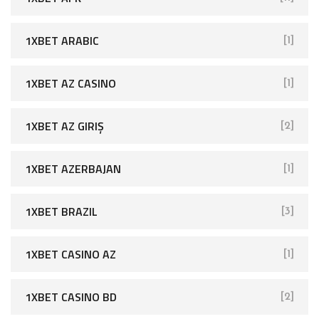
1XBET ARABIC
[1]
1XBET AZ CASINO
[1]
1XBET AZ GIRIŞ
[2]
1XBET AZERBAJAN
[1]
1XBET BRAZIL
[3]
1XBET CASINO AZ
[1]
1XBET CASINO BD
[2]