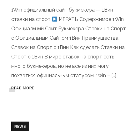
1Win официальный сайт букмекера — 1Вин
ставки на спорт
ИГРАТЬ Содержимое 1Win
Официальный Сайт Букмекера Ставки на Спорт
с Официальным Сайтом 1Вин Преимущества
Ставок на Спорт с 1Вин Как сделать Ставки на
Спорт с 1Вин В мире ставок на спорт есть
много букмекеров, но не все из них могут
похваться официальным статусом. 1win – […]
READ MORE
NEWS