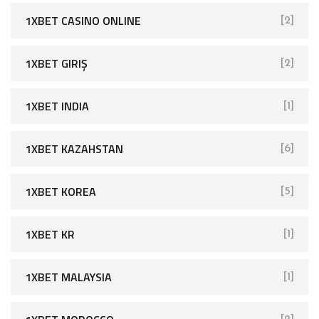
1XBET CASINO ONLINE
[2]
1XBET GIRIŞ
[2]
1XBET INDIA
[1]
1XBET KAZAHSTAN
[6]
1XBET KOREA
[5]
1XBET KR
[1]
1XBET MALAYSIA
[1]