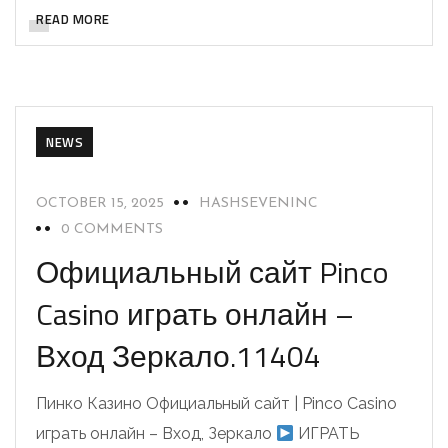
READ MORE
NEWS
OCTOBER 15, 2025
HASHSEVENINC
0 COMMENTS
Официальный сайт Pinco
Casino играть онлайн –
Вход Зеркало.11404
Пинко Казино Официальный сайт | Pinco Casino
играть онлайн – Вход, Зеркало
ИГРАТЬ