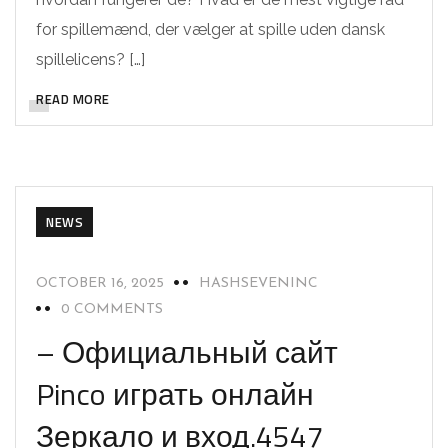
for spillemænd, der vælger at spille uden dansk
spillelicens? […]
READ MORE
NEWS
OCTOBER 16, 2025
HASHSEVENINC
0 COMMENTS
– Официальный сайт
Pinco играть онлайн
Зеркало и вход.4547