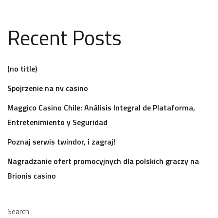
Recent Posts
(no title)
Spojrzenie na nv casino
Maggico Casino Chile: Análisis Integral de Plataforma,
Entretenimiento y Seguridad
Poznaj serwis twindor, i zagraj!
Nagradzanie ofert promocyjnych dla polskich graczy na
Brionis casino
Search