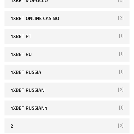
1XBET MOROCCO
[2]
1XBET ONLINE CASINO
[2]
1XBET PT
[1]
1XBET RU
[1]
1XBET RUSSIA
[1]
1XBET RUSSIAN
[2]
1XBET RUSSIAN1
[1]
2
[2]