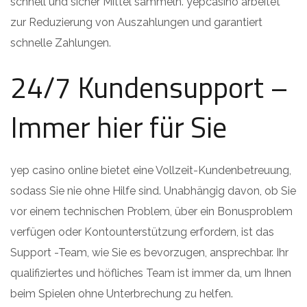
schnell und sicher Mittel sammeln. yepcasino arbeitet
zur Reduzierung von Auszahlungen und garantiert
schnelle Zahlungen.
24/7 Kundensupport –
Immer hier für Sie
yep casino online bietet eine Vollzeit-Kundenbetreuung,
sodass Sie nie ohne Hilfe sind. Unabhängig davon, ob Sie
vor einem technischen Problem, über ein Bonusproblem
verfügen oder Kontounterstützung erfordern, ist das
Support -Team, wie Sie es bevorzugen, ansprechbar. Ihr
qualifiziertes und höfliches Team ist immer da, um Ihnen
beim Spielen ohne Unterbrechung zu helfen.