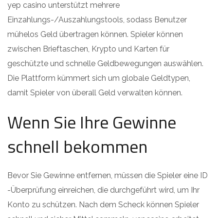
yep casino unterstützt mehrere
Einzahlungs-/Auszahlungstools, sodass Benutzer
mühelos Geld übertragen können. Spieler können
zwischen Brieftaschen, Krypto und Karten für
geschützte und schnelle Geldbewegungen auswählen.
Die Plattform kümmert sich um globale Geldtypen,
damit Spieler von überall Geld verwalten können.
Wenn Sie Ihre Gewinne
schnell bekommen
Bevor Sie Gewinne entfernen, müssen die Spieler eine ID
-Überprüfung einreichen, die durchgeführt wird, um Ihr
Konto zu schützen. Nach dem Scheck können Spieler