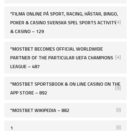
"FILMA ONLINE PÅ SPORT, RACING, HÄSTAR, BINGO,
POKER & CASINO SVENSKA SPEL SPORTS ACTIVITY
[4]
& CASINO – 129
"MOSTBET BECOMES OFFICIAL WORLDWIDE
PARTNER OF THE PARTICULAR UEFA CHAMPIONS
[4]
LEAGUE – 487
"‎MOSTBET SPORTSBOOK & ON LINE CASINO ON THE
[2]
APP STORE – 892
"MOSTBET WIKIPEDIA – 882
[1]
1
[1]