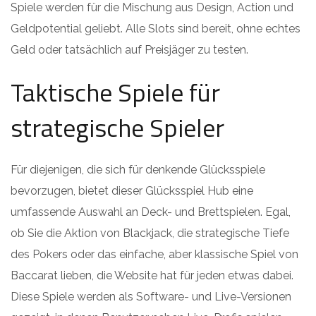
Spiele werden für die Mischung aus Design, Action und
Geldpotential geliebt. Alle Slots sind bereit, ohne echtes
Geld oder tatsächlich auf Preisjäger zu testen.
Taktische Spiele für
strategische Spieler
Für diejenigen, die sich für denkende Glücksspiele
bevorzugen, bietet dieser Glücksspiel Hub eine
umfassende Auswahl an Deck- und Brettspielen. Egal,
ob Sie die Aktion von Blackjack, die strategische Tiefe
des Pokers oder das einfache, aber klassische Spiel von
Baccarat lieben, die Website hat für jeden etwas dabei.
Diese Spiele werden als Software- und Live-Versionen