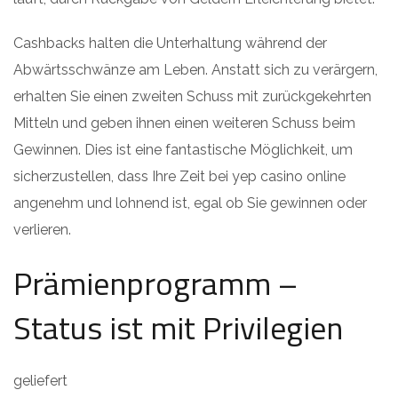
Cashbacks halten die Unterhaltung während der
Abwärtsschwänze am Leben. Anstatt sich zu verärgern,
erhalten Sie einen zweiten Schuss mit zurückgekehrten
Mitteln und geben ihnen einen weiteren Schuss beim
Gewinnen. Dies ist eine fantastische Möglichkeit, um
sicherzustellen, dass Ihre Zeit bei yep casino online
angenehm und lohnend ist, egal ob Sie gewinnen oder
verlieren.
Prämienprogramm –
Status ist mit Privilegien
geliefert