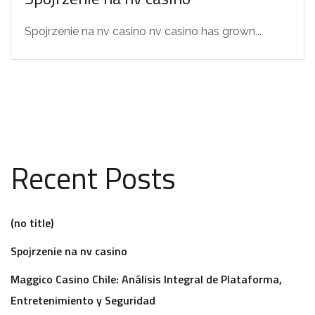
Spojrzenie na nv casino nv casino has grown...
Recent Posts
(no title)
Spojrzenie na nv casino
Maggico Casino Chile: Análisis Integral de Plataforma,
Entretenimiento y Seguridad