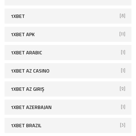
1XBET
[8]
1XBET APK
[11]
1XBET ARABIC
[1]
1XBET AZ CASINO
[1]
1XBET AZ GIRIŞ
[2]
1XBET AZERBAJAN
[1]
1XBET BRAZIL
[3]