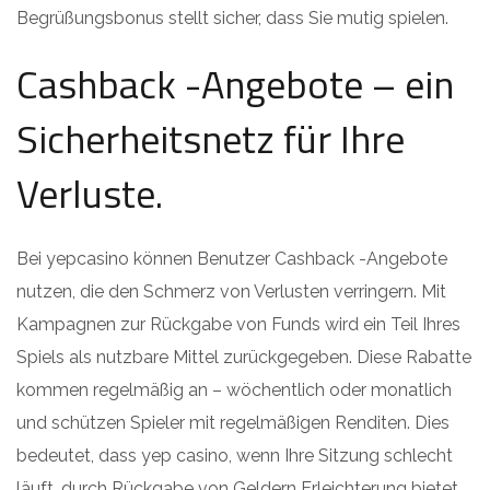
Begrüßungsbonus stellt sicher, dass Sie mutig spielen.
Cashback -Angebote – ein
Sicherheitsnetz für Ihre
Verluste.
Bei yepcasino können Benutzer Cashback -Angebote
nutzen, die den Schmerz von Verlusten verringern. Mit
Kampagnen zur Rückgabe von Funds wird ein Teil Ihres
Spiels als nutzbare Mittel zurückgegeben. Diese Rabatte
kommen regelmäßig an – wöchentlich oder monatlich
und schützen Spieler mit regelmäßigen Renditen. Dies
bedeutet, dass yep casino, wenn Ihre Sitzung schlecht
läuft, durch Rückgabe von Geldern Erleichterung bietet.