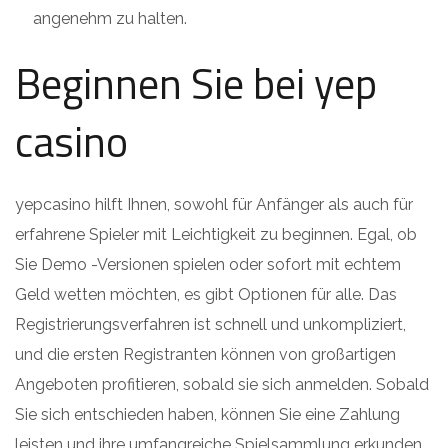
angenehm zu halten.
Beginnen Sie bei yep
casino
yepcasino hilft Ihnen, sowohl für Anfänger als auch für
erfahrene Spieler mit Leichtigkeit zu beginnen. Egal, ob
Sie Demo -Versionen spielen oder sofort mit echtem
Geld wetten möchten, es gibt Optionen für alle. Das
Registrierungsverfahren ist schnell und unkompliziert,
und die ersten Registranten können von großartigen
Angeboten profitieren, sobald sie sich anmelden. Sobald
Sie sich entschieden haben, können Sie eine Zahlung
leisten und ihre umfangreiche Spielsammlung erkunden.