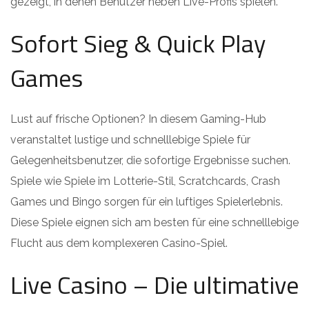
gezeigt, in denen Benutzer neben Live-Profis spielen.
Sofort Sieg & Quick Play
Games
Lust auf frische Optionen? In diesem Gaming-Hub
veranstaltet lustige und schnelllebige Spiele für
Gelegenheitsbenutzer, die sofortige Ergebnisse suchen.
Spiele wie Spiele im Lotterie-Stil, Scratchcards, Crash
Games und Bingo sorgen für ein luftiges Spielerlebnis.
Diese Spiele eignen sich am besten für eine schnelllebige
Flucht aus dem komplexeren Casino-Spiel.
Live Casino – Die ultimative