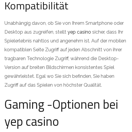
Kompatibilität
Unabhängig davon, ob Sie von Ihrem Smartphone oder
Desktop aus zugreifen, stellt
yep casino
sicher, dass Ihr
Spielerlebnis nahtlos und angenehm ist. Auf der mobilen
kompatiblen Seite Zugriff auf jeden Abschnitt von ihrer
tragbaren Technologie Zugriff, während die Desktop-
Version auf breiten Bildschirmen konsistentes Spiel
gewährleistet. Egal wo Sie sich befinden, Sie haben
Zugriff auf das Spielen von höchster Qualität.
Gaming -Optionen bei
yep casino