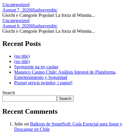
Uncategorized
August 7, 2026
HashsevenInc
Giochi e Categorie Popolari La forza di Winnita...
Uncategorized
August 6, 2026
HashsevenInc
Giochi e Categorie Popolari La forza di Winnita...
Recent Posts
(no title)
(no title)
Spojrzenie na nv casino
Maggico Casino Chile: Análisis Integral de Plataforma,
Entretenimiento y Seguridad
Poznaj serwis twindor, i zagraj!
Search
Search
Recent Comments
Julio
on
Balloon de SmartSoft: Guía Esencial para Jugar y
Descargar en Chile