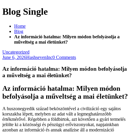
Blog Single
Home
Blog
Az információ hatalma: Milyen módon befolyásolja a
műveltség a mai életünket?
Uncategorized
June 6, 2026
HashsevenInc
0 Comments
Az információ hatalma: Milyen módon befolyásolja
a műveltség a mai életünket?
Az információ hatalma: Milyen módon
befolyásolja a műveltség a mai életünket?
A huszonegyedik század beköszöntével a civilizáció egy sajátos
korszakba lépett, melyben az adat vált a legmeghatározóbb
értékmérővé. Régebben a földbirtok, azt követően a gyári termelés
jelölte ki a közösségi és pénzügyi erőviszonyokat, napjainkban
azonban az információ és annak analízise áll a modernizáció