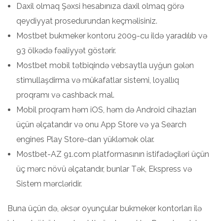
Daxil olmaq Şəxsi hesabınıza daxil olmaq görə
qeydiyyat prosedurundan keçməlisiniz.
Mostbet bukmeker kontoru 2009-cu ildə yaradılıb və
93 ölkədə fəaliyyət göstərir.
Mostbet mobil tətbiqində vebsaytla uyğun gələn
stimullaşdirma və mükafatlar sistemi, loyallıq
proqramı və cashback mal.
Mobil proqram həm iOS, həm də Android cihazları
üçün əlçatandır və onu App Store və ya Search
engines Play Store-dan yükləmək olar.
Mostbet-AZ 91.com platformasının istifadəçiləri üçün
üç mərc növü əlçatandır, bunlar Tək, Ekspress və
Sistem mərcləridir.
Buna üçün də, əksər oyunçular bukmeker kontorları ilə