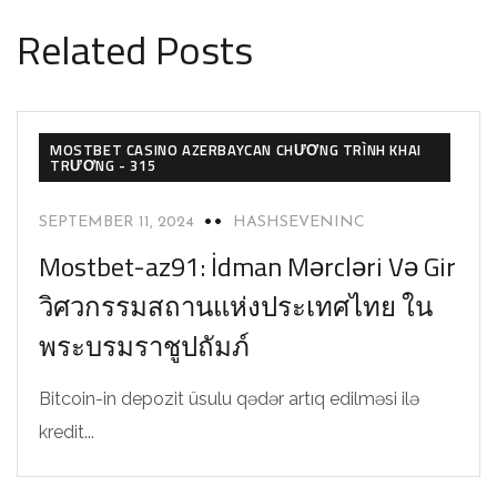
Related Posts
MOSTBET CASINO AZERBAYCAN CHƯƠNG TRÌNH KHAI
TRƯƠNG - 315
SEPTEMBER 11, 2024
HASHSEVENINC
Mostbet-az91: İdman Mərcləri Və Gir
วิศวกรรมสถานแห่งประเทศไทย ใน
พระบรมราชูปถัมภ์
Bitcoin-in depozit üsulu qədər artıq edilməsi ilə
kredit...