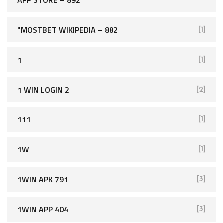
APP STORE – 892
"MOSTBET WIKIPEDIA – 882
[1]
1
[1]
1 WIN LOGIN 2
[2]
111
[1]
1W
[1]
1WIN APK 791
[3]
1WIN APP 404
[3]