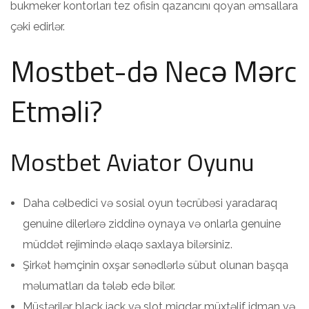
bukmeker kontorları tez ofisin qazancını qoyan əmsallara
çəki edirlər.
Mostbet-də Necə Mərc
Etməli?
Mostbet Aviator Oyunu
Daha cəlbedici və sosial oyun təcrübəsi yaradaraq
genuine dilerlərə ziddinə oynaya və onlarla genuine
müddət rejimində əlaqə saxlaya bilərsiniz.
Şirkət həmçinin oxşar sənədlərlə sübut olunan başqa
məlumatları da tələb edə bilər.
Müştərilər black jack və slot miqdar müxtəlif idman və