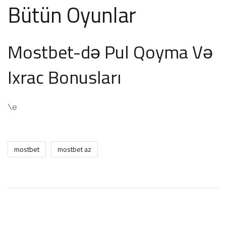
Bütün Oyunlar
Mostbet-də Pul Qoyma Və
Ixrac Bonusları
\e
mostbet
mostbet az