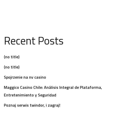
Recent Posts
(no title)
(no title)
Spojrzenie na nv casino
Maggico Casino Chile: Análisis Integral de Plataforma,
Entretenimiento y Seguridad
Poznaj serwis twindor, i zagraj!