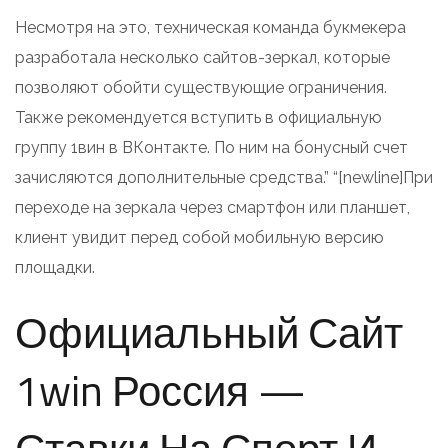
Несмотря на это, техническая команда букмекера
разработала несколько сайтов-зеркал, которые
позволяют обойти существующие ограничения.
Также рекомендуется вступить в официальную
группу 1вин в ВКонтакте. По ним на бонусный счет
зачисляются дополнительные средства.” “[newline]При
переходе на зеркала через смартфон или планшет,
клиент увидит перед собой мобильную версию
площадки.
Официальный Сайт
1win Россия —