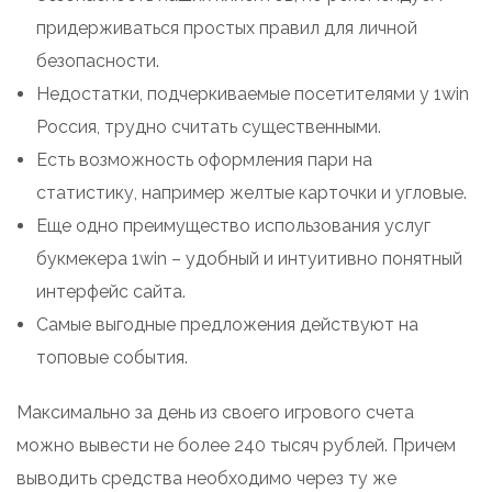
придерживаться простых правил для личной
безопасности.
Недостатки, подчеркиваемые посетителями у 1win
Россия, трудно считать существенными.
Есть возможность оформления пари на
статистику, например желтые карточки и угловые.
Еще одно преимущество использования услуг
букмекера 1win – удобный и интуитивно понятный
интерфейс сайта.
Самые выгодные предложения действуют на
топовые события.
Максимально за день из своего игрового счета
можно вывести не более 240 тысяч рублей. Причем
выводить средства необходимо через ту же