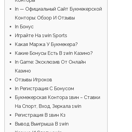
Конторы
In — Официальный Сайт Букмекерской
Конторы: Обзор И Отзывы
In Бонус
Играйте На 1win Sports
Какая Маржа У Букмекера?
Какие Бонусы Есть В 1win Казино?
In Game: Эксклюзив От Онлайн
Казино
Отзывы Игроков
In Регистрация С Бонусом
Букмекерская Контора 1вин – Ставки
На Спорт, Вход, Зеркала 1win
Регистрация В 1вин Кз
Вывод Выигрыша В 1win