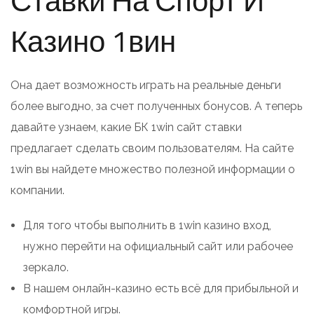
Ставки На Спорт И
Казино 1вин
Она дает возможность играть на реальные деньги
более выгодно, за счет полученных бонусов. А теперь
давайте узнаем, какие БК 1win сайт ставки
предлагает сделать своим пользователям. На сайте
1win вы найдете множество полезной информации о
компании.
Для того чтобы выполнить в 1win казино вход,
нужно перейти на официальный сайт или рабочее
зеркало.
В нашем онлайн-казино есть всё для прибыльной и
комфортной игры.