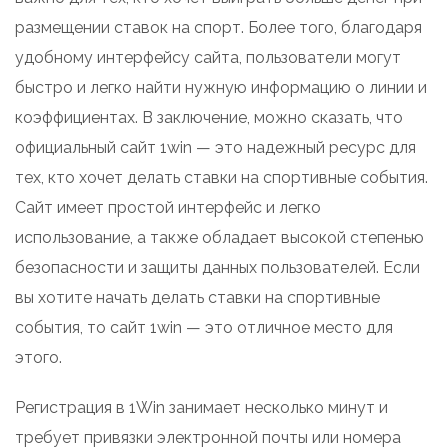
размещении ставок на спорт. Более того, благодаря
удобному интерфейсу сайта, пользователи могут
быстро и легко найти нужную информацию о линии и
коэффициентах. В заключение, можно сказать, что
официальный сайт 1win — это надежный ресурс для
тех, кто хочет делать ставки на спортивные события.
Сайт имеет простой интерфейс и легко
использование, а также обладает высокой степенью
безопасности и защиты данных пользователей. Если
вы хотите начать делать ставки на спортивные
события, то сайт 1win — это отличное место для
этого.
Регистрация в 1Win занимает несколько минут и
требует привязки электронной почты или номера