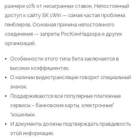
размере 10% от несыгранных ставок. Непостоянный
доступ к сайту БК 1Win — самая частая проблема
гемблеров. Основная причина непостоянного
соединения — запреты РосКомНадзора и других
организаций.
Особенности этого типа бета заключается в
высоких коэффициентах.
О наличии видеотрансляции говорит специальный
значок.
Поддерживаются все популярные платежные
сервисы – банковские карты, электронные”
“кошельки.
И документы должны подтверждать правдивость
этой информации.