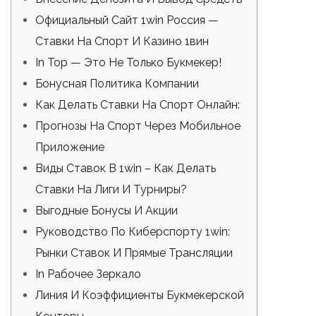
Официальный Сайт 1win Россия —
Ставки На Спорт И Казино 1вин
In Top — Это Не Только Букмекер!
Бонусная Политика Компании
Как Делать Ставки На Спорт Онлайн:
Прогнозы На Спорт Через Мобильное
Приложение
Виды Ставок В 1win – Как Делать
Ставки На Лиги И Турниры?
Выгодные Бонусы И Акции
Руководство По Киберспорту 1win:
Рынки Ставок И Прямые Трансляции
In Рабочее Зеркало
Линия И Коэффициенты Букмекерской