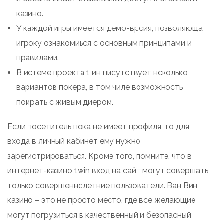
казино.
У каждой игры имеется демо-врсия, позволяюща
игроку ознакомиься с основным принципами и
правилами.
В истеме проекта 1 ин писутствует нсколько
вариантов покера, в том чиле возможность
поирать с живым диером.
Если посетитель пока не имеет профиля, то для
входа в личный кабинет ему нужно
зарегистрироваться. Кроме того, помните, что в
интернет-казино 1win вход на сайт могут совершать
только совершеннолетние пользователи. Ван Вин
казино – это не просто место, где все желающие
могут погрузиться в качественный и безопасный