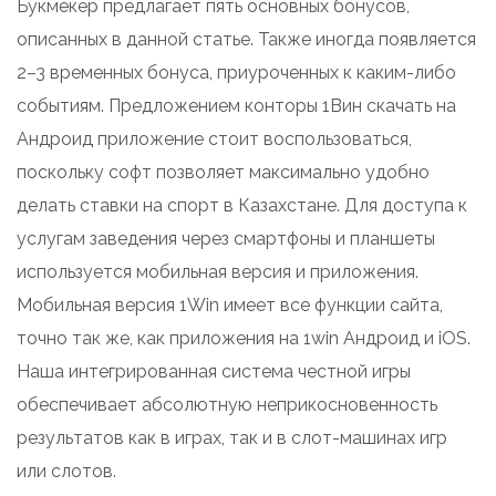
Букмекер предлагает пять основных бонусов,
описанных в данной статье. Также иногда появляется
2–3 временных бонуса, приуроченных к каким-либо
событиям. Предложением конторы 1Вин скачать на
Андроид приложение стоит воспользоваться,
поскольку софт позволяет максимально удобно
делать ставки на спорт в Казахстане. Для доступа к
услугам заведения через смартфоны и планшеты
используется мобильная версия и приложения.
Мобильная версия 1Win имеет все функции сайта,
точно так же, как приложения на 1win Андроид и iOS.
Наша интегрированная система честной игры
обеспечивает абсолютную неприкосновенность
результатов как в играх, так и в слот-машинах игр
или слотов.