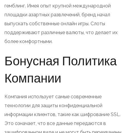
гемблинг. Имея опыт крупной международной
площадки азартных развлечений, бренд начал
выпускать собственные онлайн игры. Слоты
поддерживают различные валюты, что делает их
более комфортными.
Бонусная Политика
Компании
Компания использует самые современные
технологии для защиты конфиденциальной
информации клиентов, такие как шифрование SSL.
Это означает, что все данные передаются в
зашифрованном виде и не могут быть перехвачены