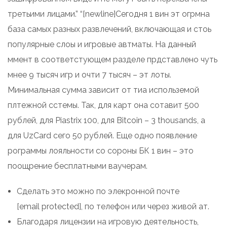
третьими лицами.” “[newline]Сегодня 1 вин эт огрмна
база самых разных развлечений, включающая и стоь
популярные слоы и игровые автматы. На данный
ммент в соответстующем разделе прдставлено чуть
мнее 9 тысяч игр и очти 7 тысяч – эт лоты.
Минимальная сумма зависит от тиа использемой
плтежной сстемы. Так, для карт она сотавит 500
рублей, для Piastrix 100, для Bitcoin – 3 thousands, а
для UzCard сего 50 рублей. Еще одно появление
рограммы лояльности со сороны БК 1 вин – это
поощрение бесплатными ваучерам.
Сделать это можно по элекронной почте
[email protected], по телефон или через живой ат.
Благодаря лицензии на игровую деятельность,