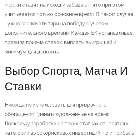
игроки ставят на исход и забывают, что при этом
учитывается только основное время. В таком случае
нужно заключать пари на победу с учетом
дополнительного времени. Каждая БК устанавливает
правила приема ставок, выплаты выигрышей и
минимум для депозита.
Выбор Спорта, Матча И
Ставки
Никогда не использовать для призрачного
обогащения” “деньги, одолженные на время.
Поскольку заработки на таких ставках относятся к
категории высокорисковых инвестиций, то и прибыль