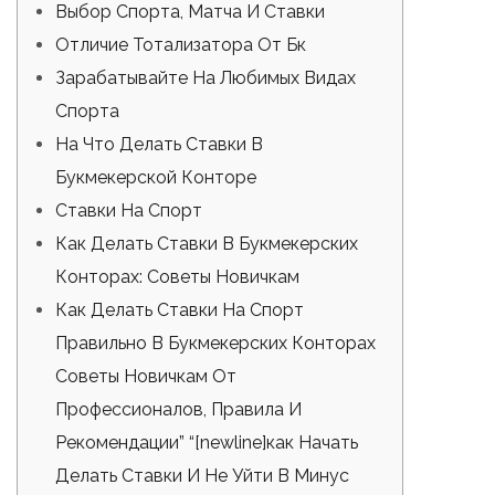
Выбор Спорта, Матча И Ставки
Отличие Тотализатора От Бк
Зарабатывайте На Любимых Видах
Спорта
На Что Делать Ставки В
Букмекерской Конторе
Ставки На Спорт
Как Делать Ставки В Букмекерских
Конторах: Советы Новичкам
Как Делать Ставки На Спорт
Правильно В Букмекерских Конторах
Советы Новичкам От
Профессионалов, Правила И
Рекомендации” “[newline]как Начать
Делать Ставки И Не Уйти В Минус