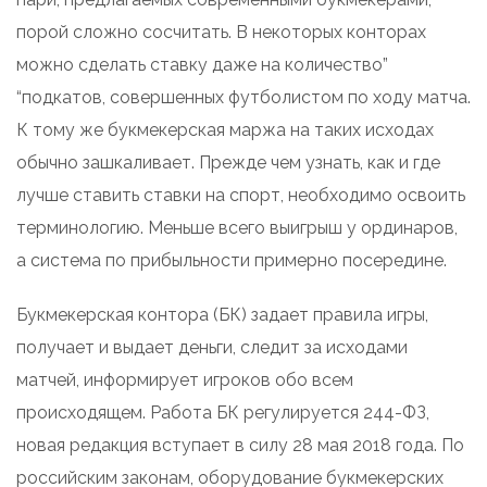
порой сложно сосчитать. В некоторых конторах
можно сделать ставку даже на количество”
“подкатов, совершенных футболистом по ходу матча.
К тому же букмекерская маржа на таких исходах
обычно зашкаливает. Прежде чем узнать, как и где
лучше ставить ставки на спорт, необходимо освоить
терминологию. Меньше всего выигрыш у ординаров,
а система по прибыльности примерно посередине.
Букмекерская контора (БК) задает правила игры,
получает и выдает деньги, следит за исходами
матчей, информирует игроков обо всем
происходящем. Работа БК регулируется 244-ФЗ,
новая редакция вступает в силу 28 мая 2018 года. По
российским законам, оборудование букмекерских