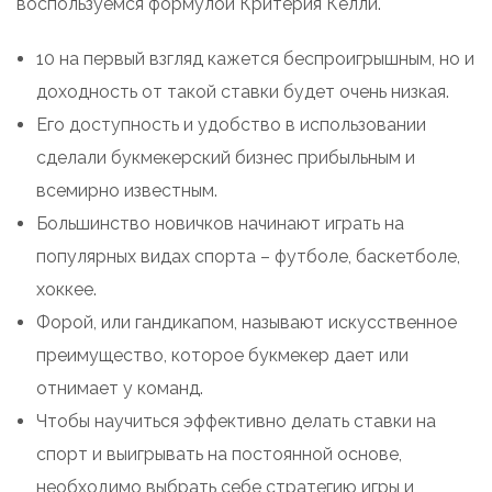
воспользуемся формулой Критерия Келли.
10 на первый взгляд кажется беспроигрышным, но и
доходность от такой ставки будет очень низкая.
Его доступность и удобство в использовании
сделали букмекерский бизнес прибыльным и
всемирно известным.
Большинство новичков начинают играть на
популярных видах спорта – футболе, баскетболе,
хоккее.
Форой, или гандикапом, называют искусственное
преимущество, которое букмекер дает или
отнимает у команд.
Чтобы научиться эффективно делать ставки на
спорт и выигрывать на постоянной основе,
необходимо выбрать себе стратегию игры и