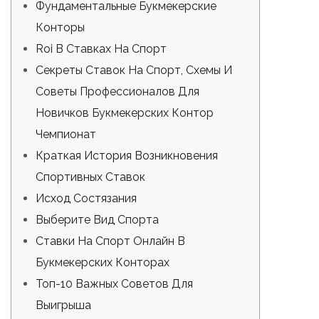
Фундаментальные Букмекерские
Конторы
Roi В Ставках На Спорт
Секреты Ставок На Спорт, Схемы И
Советы Профессионалов Для
Новичков Букмекерских Контор
Чемпионат
Краткая История Возникновения
Спортивных Ставок
Исход Состязания
Выберите Вид Спорта
Ставки На Спорт Онлайн В
Букмекерских Конторах
Топ-10 Важных Советов Для
Выигрыша