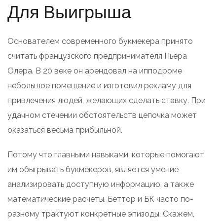
Для Выигрыша
Основателем современного букмекера принято
считать французского предпринимателя Пьера
Олера. В 20 веке он арендовал на ипподроме
небольшое помещение и изготовил рекламу для
привлечения людей, желающих сделать ставку. При
удачном стечении обстоятельств цепочка может
оказаться весьма прибыльной.
Потому что главными навыками, которые помогают
им обыгрывать букмекеров, является умение
анализировать доступную информацию, а также
математические расчеты. Беттор и БК часто по-
разному трактуют конкретные эпизоды. Скажем,