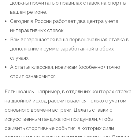
должны прочитать о правилах ставок на спорт в
вашем регионе.
Сегодня в России работает два центра учета
интерактивных ставок.
Вам возвращается ваша первоначальная ставка в
дополнение к сумме, заработанной в обоих
случаях.
А статья классная, новичкам (особенно) точно
стоит ознакомится.
Есть нюансы, например, в отдельных конторах ставка
на двойной исход рассчитывается только с учетом
основного времени встречи. Делать ставки с
искусственным гандикапом придумали, чтобы
оживить спортивные события, в которых силы