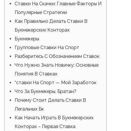
Ставки На Скачки: Главные Факторы И
Популярные Стратегии
Как Правильно Делать Ставки В
Букмекерских Конторах
Букмекеры
Групповые Ставки На Спорт
Разберитесь С Обозначением Ставок
Что Нужно Знать Новичку: Основные
Понятия В Ставках
“ставки На Спорт — Мой Заработок
Что За Букмекеры, Братан?
Почему Стоит Делать Ставки В
Легальных Бк
Как Начать Играть В Букмекерских
Конторах – Первая Ставка