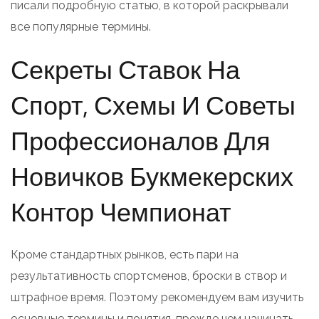
писали подробную статью, в которой раскрывали
все популярные термины.
Секреты Ставок На
Спорт, Схемы И Советы
Профессионалов Для
Новичков Букмекерских
Контор Чемпионат
Кроме стандартных рынков, есть пари на
результативность спортсменов, броски в створ и
штрафное время. Поэтому рекомендуем вам изучить
основные термины и понятия, прежде чем начинать