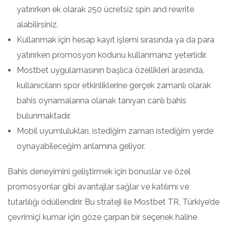
yatırırken ek olarak 250 ücretsiz spin and rewrite
alabilirsiniz.
Kullanmak için hesap kayıt işlemi sırasında ya da para
yatırırken promosyon kodunu kullanmanız yeterlidir.
Mostbet uygulamasının başlıca özellikleri arasında,
kullanıcıların spor etkinliklerine gerçek zamanlı olarak
bahis oynamalarına olanak tanıyan canlı bahis
bulunmaktadır.
Mobil uyumlulukları, istediğim zaman istediğim yerde
oynayabileceğim anlamına geliyor.
Bahis deneyimini geliştirmek için bonuslar ve özel
promosyonlar gibi avantajlar sağlar ve katılımı ve
tutarlılığı ödüllendirir. Bu strateji ile Mostbet TR, Türkiye’de
çevrimiçi kumar için göze çarpan bir seçenek haline