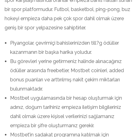
spor karşılaşmasında oranlar empieza bahis hatları sunan
bir spor platformudur. Futbol, basketbol, ping-pong, buz
hokeyi empieza daha pek çok spor dahil olmak üzere
geniş bir spor yelpazesine sahiptirler.
Piyangolar, çevrimiçi bahislerinizden till?g ödüller
kazanmanın bir başka harika yoludur.
Bu görevleri yerine getirmeniz halinde alınacağınız
ödüller arasında freebetler, Mostbet coinleri, added
bonus puanları ve arttırılmış nakit çekim miktarları
bulunmaktadır.
Mostbet uygulamasında bir hesap oluşturmak için
adınız, doğum tarihiniz empieza iletişim bilgileriniz
dahil olmak üzere kişisel verilerinizi sağlamanız
empieza bir şifre oluşturmanız gerekir.
Mostbet’in sadakat programına katılmak için