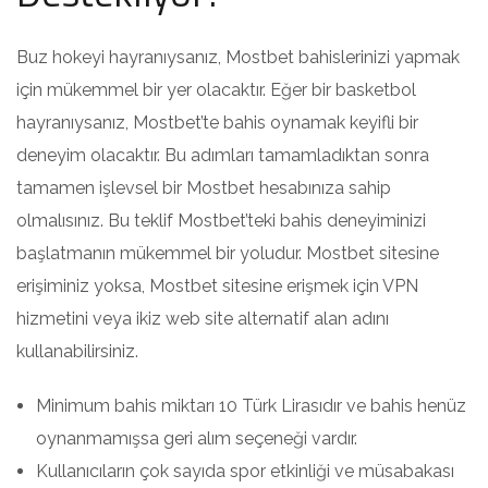
Buz hokeyi hayranıysanız, Mostbet bahislerinizi yapmak
için mükemmel bir yer olacaktır. Eğer bir basketbol
hayranıysanız, Mostbet’te bahis oynamak keyifli bir
deneyim olacaktır. Bu adımları tamamladıktan sonra
tamamen işlevsel bir Mostbet hesabınıza sahip
olmalısınız. Bu teklif Mostbet’teki bahis deneyiminizi
başlatmanın mükemmel bir yoludur. Mostbet sitesine
erişiminiz yoksa, Mostbet sitesine erişmek için VPN
hizmetini veya ikiz web site alternatif alan adını
kullanabilirsiniz.
Minimum bahis miktarı 10 Türk Lirasıdır ve bahis henüz
oynanmamışsa geri alım seçeneği vardır.
Kullanıcıların çok sayıda spor etkinliği ve müsabakası