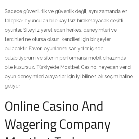
Sadece güvenilirlik ve güvenlik değil, aynı zamanda en
talepkar oyuncuları bile kayıtsız bırakmayacak çeşitli
oyunlar. Siteyi ziyaret eden herkes, deneyimleri ve
tercihleri ne olursa olsun, kendileri için bir şeyler
bulacaktır. Favori oyunlarımı saniyeler içinde
bulabiliyorum ve sitenin performansı mobil cihazımda
bile kusursuz. Türkiye’de Mostbet Casino, heyecan verici
oyun deneyimleri arayanlar için iyi bilinen bir seçim haline
geliyor.
Online Casino And
Wagering Company