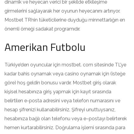
dinamik ve heyecan verici bir şekilde etkileşime
girmelerini sağlayarak her oyunun heyecanını artırıyor.
Mostbet TR’nin tüketicilerine duyduğu minnettarlığın en
önemli örneği sadakat programıdır.
Amerikan Futbolu
Türkiye’den oyuncular için mostbet. com sitesinde TL’ye
kadar bahis oynamak veya casino oynamak için (isteğe
göre) hoş geldin bonusu vardır. Mostbet giriş olarak
kişisel hesabınıza giriş yapmak için kayıt sırasında
belirtilen e-posta adresini veya telefon numarasını ve
hesap şifrenizi kullanabilirsiniz. Şifreyi unuttuysanız,
hesabınıza bağlı olan telefonu veya e–postayı belirterek
hemen kurtarabilirsiniz. Doğrulama işlemi sırasında para