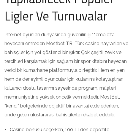
Ligler Ve Turnuvalar
İnternet oyunları dünyasında güvenilirliği” “empieza
heyecanı emreden Mostbet TR, Türk casino hayranları ve
bahisçiler için yol gösterici bir ışıktır. Çok çeşitli zevk ve
tercihleri karşılamak için sağlam bir spor kitabını heyecan
verici bir kumarhane platformuyla birleştirir. Hem en yeni
hem de deneyimli oyuncular için kullanımı kolaylaştıran
kullanıcı dostu tasarımı sayesinde program, müşteri
memnuniyetine yüksek öncelik vermektedir. MostBet,
“kendi” bölgelerinde objektif bir avantaj elde ederken,
önde gelen uluslararası bahisçilerle rekabet edebilir.
Casino bonusu seçerken, 100 TL’den depozito