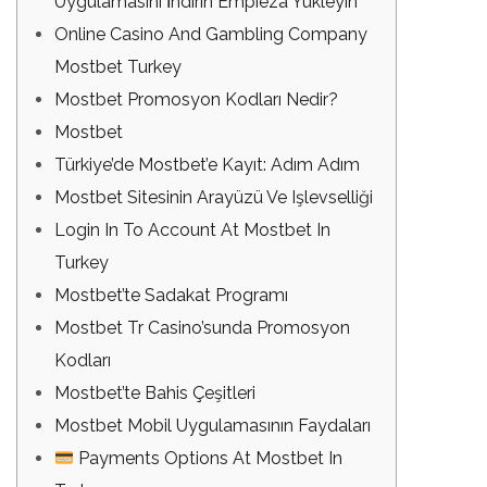
Uygulamasını İndirin Empieza Yükleyin
Online Casino And Gambling Company
Mostbet Turkey
Mostbet Promosyon Kodları Nedir?
Mostbet
Türkiye’de Mostbet’e Kayıt: Adım Adım
Mostbet Sitesinin Arayüzü Ve Işlevselliği
Login In To Account At Mostbet In
Turkey
Mostbet’te Sadakat Programı
Mostbet Tr Casino’sunda Promosyon
Kodları
Mostbet’te Bahis Çeşitleri
Mostbet Mobil Uygulamasının Faydaları
Payments Options At Mostbet In