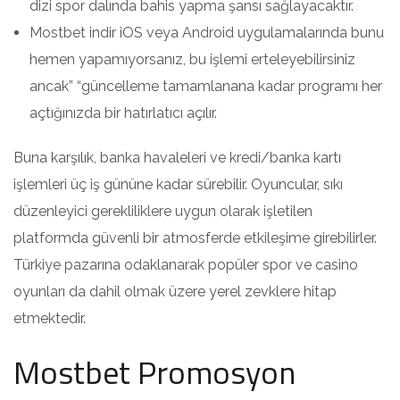
dizi spor dalında bahis yapma şansı sağlayacaktır.
Mostbet indir iOS veya Android uygulamalarında bunu
hemen yapamıyorsanız, bu işlemi erteleyebilirsiniz
ancak” “güncelleme tamamlanana kadar programı her
açtığınızda bir hatırlatıcı açılır.
Buna karşılık, banka havaleleri ve kredi/banka kartı
işlemleri üç iş gününe kadar sürebilir. Oyuncular, sıkı
düzenleyici gerekliliklere uygun olarak işletilen
platformda güvenli bir atmosferde etkileşime girebilirler.
Türkiye pazarına odaklanarak popüler spor ve casino
oyunları da dahil olmak üzere yerel zevklere hitap
etmektedir.
Mostbet Promosyon