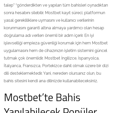
talep” “gönderdikten ve yapılan tüm bahisleri oynadıktan
sonra hesabını silebilir. Mostbet kayıt süreci, platformun
yasal gerekliliklere uymasını ve kullanıcı verilerinin
korunmasını garanti altına almaya yardımcı olan hesap
doğrulama adı verilen önemli bir adım içerir. En iyi
işlevselliği empieza güvenliği korumak için hem Mostbet
uygulamasını hem de cihazınızın işletim sistemini güncel
tutmak çok önemlidir. Mostbet İngilizce, İspanyolca,
İtalyanca, Fransızca, Portekizce dahil olmak üzere bir dizi
dili desteklemektedir. Yani, nereden olursanız olun, bu
bahis sitesini kendi ana dilinizde kullanabileceksiniz.
Mostbet’te Bahis
Yapılabilecek Popüler