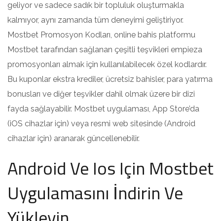
geliyor ve sadece sadık bir topluluk oluşturmakla
kalmıyor, aynı zamanda tüm deneyimi geliştiriyor.
Mostbet Promosyon Kodları, online bahis platformu
Mostbet tarafından sağlanan çeşitli teşvikleri empieza
promosyonları almak için kullanılabilecek özel kodlardır.
Bu kuponlar ekstra krediler, ücretsiz bahisler, para yatırma
bonusları ve diğer teşvikler dahil olmak üzere bir dizi
fayda sağlayabilir. Mostbet uygulaması, App Store’da
(iOS cihazlar için) veya resmi web sitesinde (Android
cihazlar için) aranarak güncellenebilir.
Android Ve Ios Için Mostbet
Uygulamasını İndirin Ve
Yükleyin