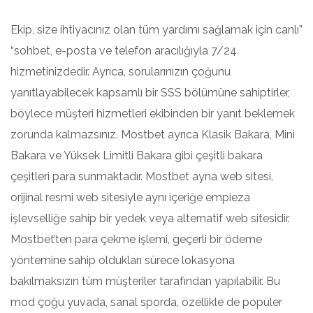
Ekip, size ihtiyacınız olan tüm yardımı sağlamak için canlı”
“sohbet, e-posta ve telefon aracılığıyla 7/24
hizmetinizdedir. Ayrıca, sorularınızın çoğunu
yanıtlayabilecek kapsamlı bir SSS bölümüne sahiptirler,
böylece müşteri hizmetleri ekibinden bir yanıt beklemek
zorunda kalmazsınız. Mostbet ayrıca Klasik Bakara, Mini
Bakara ve Yüksek Limitli Bakara gibi çeşitli bakara
çeşitleri para sunmaktadır. Mostbet ayna web sitesi,
orijinal resmi web sitesiyle aynı içeriğe empieza
işlevselliğe sahip bir yedek veya alternatif web sitesidir.
Mostbet’ten para çekme işlemi, geçerli bir ödeme
yöntemine sahip oldukları sürece lokasyona
bakılmaksızın tüm müşteriler tarafından yapılabilir. Bu
mod çoğu yuvada, sanal sporda, özellikle de popüler