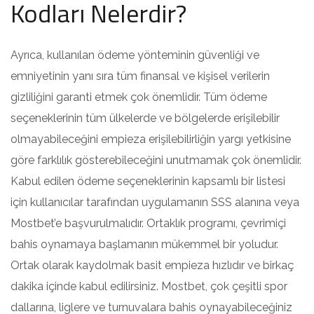
Kodları Nelerdir?
Ayrıca, kullanılan ödeme yönteminin güvenliği ve
emniyetinin yanı sıra tüm finansal ve kişisel verilerin
gizliliğini garanti etmek çok önemlidir. Tüm ödeme
seçeneklerinin tüm ülkelerde ve bölgelerde erişilebilir
olmayabileceğini empieza erişilebilirliğin yargı yetkisine
göre farklılık gösterebileceğini unutmamak çok önemlidir.
Kabul edilen ödeme seçeneklerinin kapsamlı bir listesi
için kullanıcılar tarafından uygulamanın SSS alanına veya
Mostbet’e başvurulmalıdır. Ortaklık programı, çevrimiçi
bahis oynamaya başlamanın mükemmel bir yoludur.
Ortak olarak kaydolmak basit empieza hızlıdır ve birkaç
dakika içinde kabul edilirsiniz. Mostbet, çok çeşitli spor
dallarına, liglere ve turnuvalara bahis oynayabileceğiniz