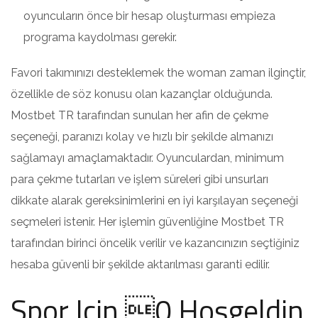
oyuncuların önce bir hesap oluşturması empieza
programa kaydolması gerekir.
Favori takımınızı desteklemek the woman zaman ilginçtir,
özellikle de söz konusu olan kazançlar olduğunda.
Mostbet TR tarafından sunulan her afin de çekme
seçeneği, paranızı kolay ve hızlı bir şekilde almanızı
sağlamayı amaçlamaktadır. Oyunculardan, minimum
para çekme tutarları ve işlem süreleri gibi unsurları
dikkate alarak gereksinimlerini en iyi karşılayan seçeneği
seçmeleri istenir. Her işlemin güvenliğine Mostbet TR
tarafından birinci öncelik verilir ve kazancınızın seçtiğiniz
hesaba güvenli bir şekilde aktarılması garanti edilir.
Spor Için 0 Hoşgeldin